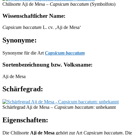
Chilisorte Aji de Mesa –
Capsicum baccatum
(Symbolfoto)
Wissenschaftlicher Name:
Capsicum baccatum
L. cv. ‚Aji de Mesa‘
Synonyme:
Synonyme für die Art
Capsicum baccatum
Sortenbezeichnung bzw. Volksname:
Aji de Mesa
Schärfegrad:
Schärfegrad Aji de Mesa –
Capsicum baccatum
: unbekannt
Eigenschaften:
Die Chilisorte
Aji de Mesa
gehört zur Art
Capsicum baccatum
. Die