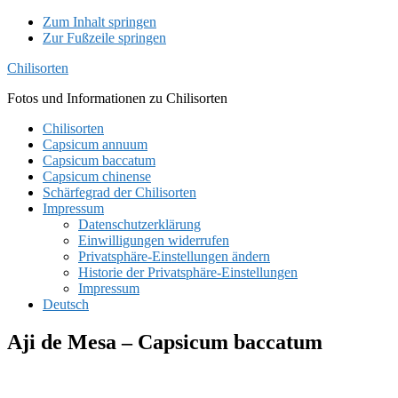
Zum Inhalt springen
Zur Fußzeile springen
Chilisorten
Fotos und Informationen zu Chilisorten
Chilisorten
Capsicum annuum
Capsicum baccatum
Capsicum chinense
Schärfegrad der Chilisorten
Impressum
Datenschutzerklärung
Einwilligungen widerrufen
Privatsphäre-Einstellungen ändern
Historie der Privatsphäre-Einstellungen
Impressum
Deutsch
Aji de Mesa – Capsicum baccatum