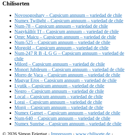
Chilisorten
Novosogoshary – Capsicum annuum – variedad de chile
Numex Twilight – Capsicum annuum – variedad de chile
Num-78 – Capsicum annuum – variedad de chile
Nagykállói Tf – Capsicum annuum – variedad de chile
Omrc Maicu – Capsicum annuum – variedad de chile
Num-525 – Capsicum annuum – variedad de chile
Morgold – Capsicum annuum – variedad de chile
Num-247 R B -L G G – Capsicum annuum – variedad de
chile
Milord – Capsicum annuum – variedad de chile
Monori Jubileum – Capsicum annuum – variedad de chile
Morro de Vaca – Capsicum annuum – variedad de chile
Magyar Eros – Capsicum annuum – variedad de chile
Lyutik – Capsicum annuum – variedad de chile
Negro – Capsicum annuum – variedad de chile
Local – Capsicum annuum – variedad de chile
Lorai – Capsicum annuum – variedad de chile
Monji – Capsicum annuum – variedad de chile
Numex Garnet – Capsicum annuum – variedad de chile
Num-640 – Capsicum annuum – variedad de chile
Numex Sunrise – Capsicum annuum – variedad de chile
© 2026 Simon Feiertag ·
Impressum
·
www.chilisorte.de
·