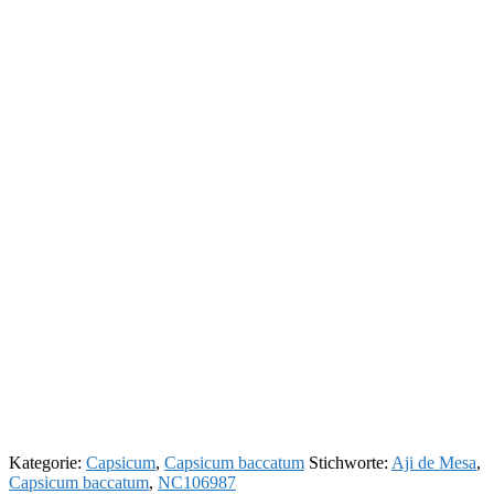
Kategorie:
Capsicum
,
Capsicum baccatum
Stichworte:
Aji de Mesa
,
Capsicum baccatum
,
NC106987