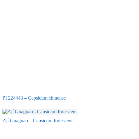
PI 224443 – Capsicum chinense
Ají Guaguao – Capsicum frutescens