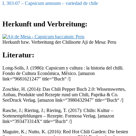
L 303-07 – Capsicum annuum – variedad de chile
Herkunft und Verbreitung:
Herkunft bzw. Verbreitung der Chilisorte Aji de Mesa: Peru
Literatur:
Long-Solís, J. (1986): Capsicum y cultura : la historia del chilli.
Fondo de Cultura Económica, México.
[amazon
link=“9681621247″ title=“Buch“ /]
Zoschke, H. (2014): Das Chili Pepper Buch 2.0: Wissenswertes,
Anbau, Produkte und Rezepte rund um Chili, Paprika & Co.
SeeDruck Verlag.
[amazon link=“3980432947″ title=“Buch“ /]
Rasche, J.; Riering, J.; Riering, T. (2017): Chilis: Kultur –
Sortenempfehlungen – Rezepte. Formosa Verlag.
[amazon
link=“393473314X“ title=“Buch“ /]
Maguire, K.; Nutto, K. (2016): Red Hot Chili Garden: Die besten