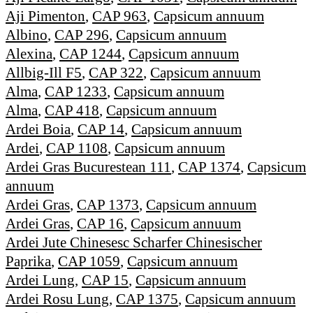
Aji Pimenton
,
CAP 963
,
Capsicum annuum
Albino
,
CAP 296
,
Capsicum annuum
Alexina
,
CAP 1244
,
Capsicum annuum
Allbig-Ill F5
,
CAP 322
,
Capsicum annuum
Alma
,
CAP 1233
,
Capsicum annuum
Alma
,
CAP 418
,
Capsicum annuum
Ardei Boia
,
CAP 14
,
Capsicum annuum
Ardei
,
CAP 1108
,
Capsicum annuum
Ardei Gras Bucurestean 111
,
CAP 1374
,
Capsicum
annuum
Ardei Gras
,
CAP 1373
,
Capsicum annuum
Ardei Gras
,
CAP 16
,
Capsicum annuum
Ardei Jute Chinesesc Scharfer Chinesischer
Paprika
,
CAP 1059
,
Capsicum annuum
Ardei Lung
,
CAP 15
,
Capsicum annuum
Ardei Rosu Lung
,
CAP 1375
,
Capsicum annuum