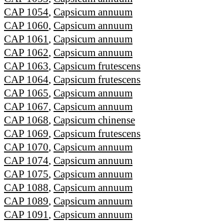
CAP 1054
,
Capsicum annuum
CAP 1060
,
Capsicum annuum
CAP 1061
,
Capsicum annuum
CAP 1062
,
Capsicum annuum
CAP 1063
,
Capsicum frutescens
CAP 1064
,
Capsicum frutescens
CAP 1065
,
Capsicum annuum
CAP 1067
,
Capsicum annuum
CAP 1068
,
Capsicum chinense
CAP 1069
,
Capsicum frutescens
CAP 1070
,
Capsicum annuum
CAP 1074
,
Capsicum annuum
CAP 1075
,
Capsicum annuum
CAP 1088
,
Capsicum annuum
CAP 1089
,
Capsicum annuum
CAP 1091
,
Capsicum annuum