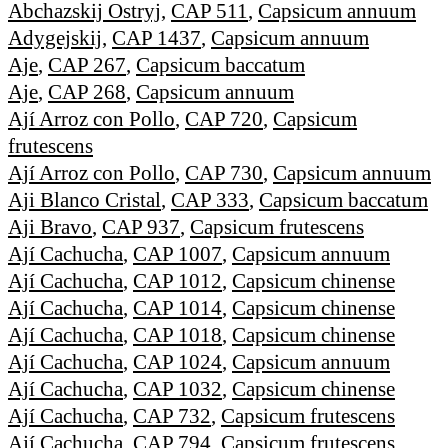
Abchazskij Ostryj
,
CAP 511
,
Capsicum annuum
Adygejskij
,
CAP 1437
,
Capsicum annuum
Aje
,
CAP 267
,
Capsicum baccatum
Aje
,
CAP 268
,
Capsicum annuum
Ají Arroz con Pollo
,
CAP 720
,
Capsicum
frutescens
Ají Arroz con Pollo
,
CAP 730
,
Capsicum annuum
Aji Blanco Cristal
,
CAP 333
,
Capsicum baccatum
Aji Bravo
,
CAP 937
,
Capsicum frutescens
Ají Cachucha
,
CAP 1007
,
Capsicum annuum
Ají Cachucha
,
CAP 1012
,
Capsicum chinense
Ají Cachucha
,
CAP 1014
,
Capsicum chinense
Ají Cachucha
,
CAP 1018
,
Capsicum chinense
Ají Cachucha
,
CAP 1024
,
Capsicum annuum
Ají Cachucha
,
CAP 1032
,
Capsicum chinense
Ají Cachucha
,
CAP 732
,
Capsicum frutescens
Ají Cachucha
,
CAP 794
,
Capsicum frutescens