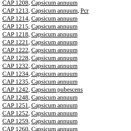
CAP 1208
,
Capsicum annuum
CAP 1213
,
Capsicum annuum
,
Pcr
CAP 1214
,
Capsicum annuum
CAP 1215
,
Capsicum annuum
CAP 1218
,
Capsicum annuum
CAP 1221
,
Capsicum annuum
CAP 1222
,
Capsicum annuum
CAP 1228
,
Capsicum annuum
CAP 1232
,
Capsicum annuum
CAP 1234
,
Capsicum annuum
CAP 1235
,
Capsicum annuum
CAP 1242
,
Capsicum pubescens
CAP 1248
,
Capsicum annuum
CAP 1251
,
Capsicum annuum
CAP 1252
,
Capsicum annuum
CAP 1259
,
Capsicum annuum
CAP 1260
,
Capsicum annuum