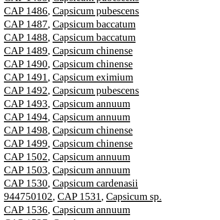
CAP 1486
,
Capsicum pubescens
CAP 1487
,
Capsicum baccatum
CAP 1488
,
Capsicum baccatum
CAP 1489
,
Capsicum chinense
CAP 1490
,
Capsicum chinense
CAP 1491
,
Capsicum eximium
CAP 1492
,
Capsicum pubescens
CAP 1493
,
Capsicum annuum
CAP 1494
,
Capsicum annuum
CAP 1498
,
Capsicum chinense
CAP 1499
,
Capsicum chinense
CAP 1502
,
Capsicum annuum
CAP 1503
,
Capsicum annuum
CAP 1530
,
Capsicum cardenasii
944750102
,
CAP 1531
,
Capsicum sp.
CAP 1536
,
Capsicum annuum