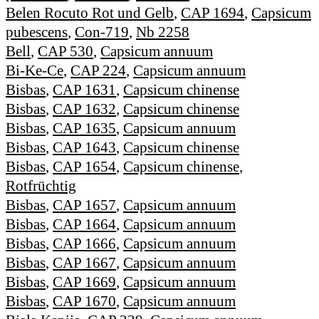
Belen Rocuto Rot und Gelb
,
CAP 1694
,
Capsicum
pubescens
,
Con-719
,
Nb 2258
Bell
,
CAP 530
,
Capsicum annuum
Bi-Ke-Ce
,
CAP 224
,
Capsicum annuum
Bisbas
,
CAP 1631
,
Capsicum chinense
Bisbas
,
CAP 1632
,
Capsicum chinense
Bisbas
,
CAP 1635
,
Capsicum annuum
Bisbas
,
CAP 1643
,
Capsicum chinense
Bisbas
,
CAP 1654
,
Capsicum chinense
,
Rotfrüchtig
Bisbas
,
CAP 1657
,
Capsicum annuum
Bisbas
,
CAP 1664
,
Capsicum annuum
Bisbas
,
CAP 1666
,
Capsicum annuum
Bisbas
,
CAP 1667
,
Capsicum annuum
Bisbas
,
CAP 1669
,
Capsicum annuum
Bisbas
,
CAP 1670
,
Capsicum annuum