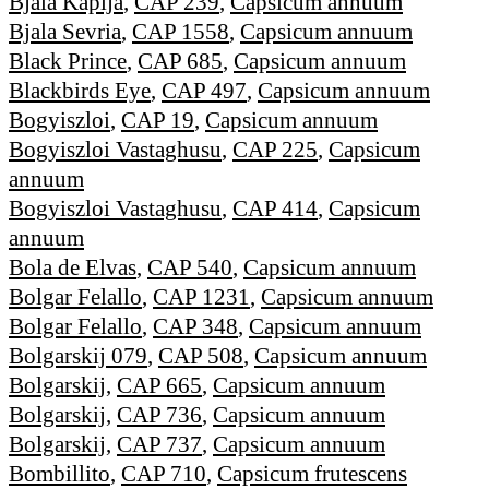
Bjala Kapija
,
CAP 239
,
Capsicum annuum
Bjala Sevria
,
CAP 1558
,
Capsicum annuum
Black Prince
,
CAP 685
,
Capsicum annuum
Blackbirds Eye
,
CAP 497
,
Capsicum annuum
Bogyiszloi
,
CAP 19
,
Capsicum annuum
Bogyiszloi Vastaghusu
,
CAP 225
,
Capsicum
annuum
Bogyiszloi Vastaghusu
,
CAP 414
,
Capsicum
annuum
Bola de Elvas
,
CAP 540
,
Capsicum annuum
Bolgar Felallo
,
CAP 1231
,
Capsicum annuum
Bolgar Felallo
,
CAP 348
,
Capsicum annuum
Bolgarskij 079
,
CAP 508
,
Capsicum annuum
Bolgarskij
,
CAP 665
,
Capsicum annuum
Bolgarskij
,
CAP 736
,
Capsicum annuum
Bolgarskij
,
CAP 737
,
Capsicum annuum
Bombillito
,
CAP 710
,
Capsicum frutescens