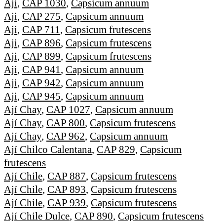
Aji
,
CAP 1030
,
Capsicum annuum
Aji
,
CAP 275
,
Capsicum annuum
Aji
,
CAP 711
,
Capsicum frutescens
Aji
,
CAP 896
,
Capsicum frutescens
Aji
,
CAP 899
,
Capsicum frutescens
Aji
,
CAP 941
,
Capsicum annuum
Aji
,
CAP 942
,
Capsicum annuum
Aji
,
CAP 945
,
Capsicum annuum
Ají Chay
,
CAP 1027
,
Capsicum annuum
Ají Chay
,
CAP 800
,
Capsicum frutescens
Ají Chay
,
CAP 962
,
Capsicum annuum
Ají Chilco Calentana
,
CAP 829
,
Capsicum
frutescens
Ají Chile
,
CAP 887
,
Capsicum frutescens
Ají Chile
,
CAP 893
,
Capsicum frutescens
Ají Chile
,
CAP 939
,
Capsicum frutescens
Ají Chile Dulce
,
CAP 890
,
Capsicum frutescens