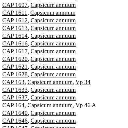
CAP 1607
,
Capsicum annuum
CAP 1611
,
Capsicum annuum
CAP 1612
,
Capsicum annuum
CAP 1613
,
Capsicum annuum
CAP 1614
,
Capsicum annuum
CAP 1616
,
Capsicum annuum
CAP 1617
,
Capsicum annuum
CAP 1620
,
Capsicum annuum
CAP 1621
,
Capsicum annuum
CAP 1628
,
Capsicum annuum
CAP 163
,
Capsicum annuum
,
Vp 34
CAP 1633
,
Capsicum annuum
CAP 1637
,
Capsicum annuum
CAP 164
,
Capsicum annuum
,
Vp 46 A
CAP 1640
,
Capsicum annuum
CAP 1646
,
Capsicum annuum