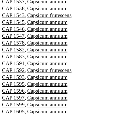
CAP 1537
,
Capsicum annuum
CAP 1538
,
Capsicum annuum
CAP 1543
,
Capsicum frutescens
CAP 1545
,
Capsicum annuum
CAP 1546
,
Capsicum annuum
CAP 1547
,
Capsicum annuum
CAP 1578
,
Capsicum annuum
CAP 1582
,
Capsicum annuum
CAP 1583
,
Capsicum annuum
CAP 1591
,
Capsicum annuum
CAP 1592
,
Capsicum frutescens
CAP 1593
,
Capsicum annuum
CAP 1595
,
Capsicum annuum
CAP 1596
,
Capsicum annuum
CAP 1597
,
Capsicum annuum
CAP 1599
,
Capsicum annuum
CAP 1605
,
Capsicum annuum