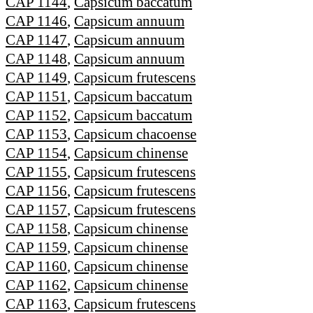
CAP 1144
,
Capsicum baccatum
CAP 1146
,
Capsicum annuum
CAP 1147
,
Capsicum annuum
CAP 1148
,
Capsicum annuum
CAP 1149
,
Capsicum frutescens
CAP 1151
,
Capsicum baccatum
CAP 1152
,
Capsicum baccatum
CAP 1153
,
Capsicum chacoense
CAP 1154
,
Capsicum chinense
CAP 1155
,
Capsicum frutescens
CAP 1156
,
Capsicum frutescens
CAP 1157
,
Capsicum frutescens
CAP 1158
,
Capsicum chinense
CAP 1159
,
Capsicum chinense
CAP 1160
,
Capsicum chinense
CAP 1162
,
Capsicum chinense
CAP 1163
,
Capsicum frutescens