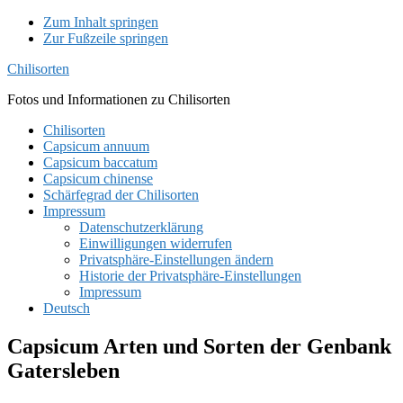
Zum Inhalt springen
Zur Fußzeile springen
Chilisorten
Fotos und Informationen zu Chilisorten
Chilisorten
Capsicum annuum
Capsicum baccatum
Capsicum chinense
Schärfegrad der Chilisorten
Impressum
Datenschutzerklärung
Einwilligungen widerrufen
Privatsphäre-Einstellungen ändern
Historie der Privatsphäre-Einstellungen
Impressum
Deutsch
Capsicum Arten und Sorten der Genbank
Gatersleben