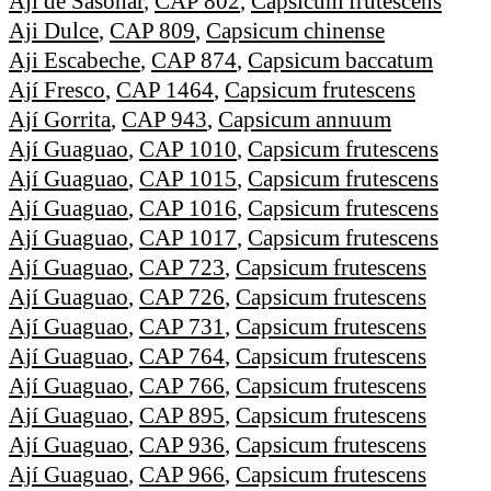
Ají de Sasonar
,
CAP 802
,
Capsicum frutescens
Aji Dulce
,
CAP 809
,
Capsicum chinense
Aji Escabeche
,
CAP 874
,
Capsicum baccatum
Ají Fresco
,
CAP 1464
,
Capsicum frutescens
Ají Gorrita
,
CAP 943
,
Capsicum annuum
Ají Guaguao
,
CAP 1010
,
Capsicum frutescens
Ají Guaguao
,
CAP 1015
,
Capsicum frutescens
Ají Guaguao
,
CAP 1016
,
Capsicum frutescens
Ají Guaguao
,
CAP 1017
,
Capsicum frutescens
Ají Guaguao
,
CAP 723
,
Capsicum frutescens
Ají Guaguao
,
CAP 726
,
Capsicum frutescens
Ají Guaguao
,
CAP 731
,
Capsicum frutescens
Ají Guaguao
,
CAP 764
,
Capsicum frutescens
Ají Guaguao
,
CAP 766
,
Capsicum frutescens
Ají Guaguao
,
CAP 895
,
Capsicum frutescens
Ají Guaguao
,
CAP 936
,
Capsicum frutescens
Ají Guaguao
,
CAP 966
,
Capsicum frutescens