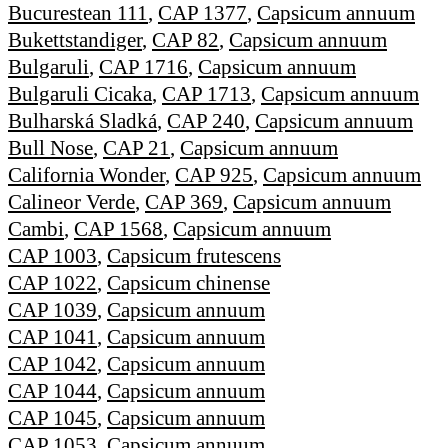
Bucurestean 111
,
CAP 1377
,
Capsicum annuum
Bukettstandiger
,
CAP 82
,
Capsicum annuum
Bulgaruli
,
CAP 1716
,
Capsicum annuum
Bulgaruli Cicaka
,
CAP 1713
,
Capsicum annuum
Bulharská Sladká
,
CAP 240
,
Capsicum annuum
Bull Nose
,
CAP 21
,
Capsicum annuum
California Wonder
,
CAP 925
,
Capsicum annuum
Calineor Verde
,
CAP 369
,
Capsicum annuum
Cambi
,
CAP 1568
,
Capsicum annuum
CAP 1003
,
Capsicum frutescens
CAP 1022
,
Capsicum chinense
CAP 1039
,
Capsicum annuum
CAP 1041
,
Capsicum annuum
CAP 1042
,
Capsicum annuum
CAP 1044
,
Capsicum annuum
CAP 1045
,
Capsicum annuum
CAP 1053
,
Capsicum annuum