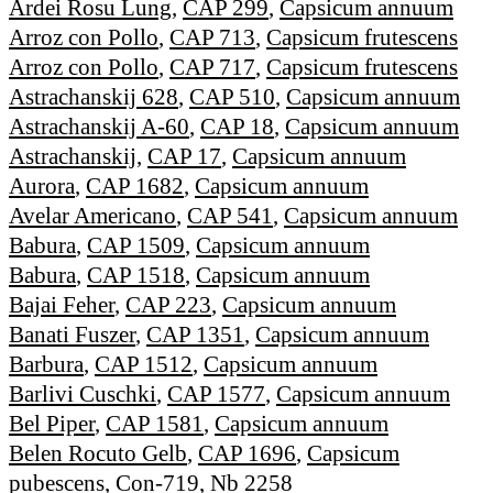
Ardei Rosu Lung
,
CAP 299
,
Capsicum annuum
Arroz con Pollo
,
CAP 713
,
Capsicum frutescens
Arroz con Pollo
,
CAP 717
,
Capsicum frutescens
Astrachanskij 628
,
CAP 510
,
Capsicum annuum
Astrachanskij A-60
,
CAP 18
,
Capsicum annuum
Astrachanskij
,
CAP 17
,
Capsicum annuum
Aurora
,
CAP 1682
,
Capsicum annuum
Avelar Americano
,
CAP 541
,
Capsicum annuum
Babura
,
CAP 1509
,
Capsicum annuum
Babura
,
CAP 1518
,
Capsicum annuum
Bajai Feher
,
CAP 223
,
Capsicum annuum
Banati Fuszer
,
CAP 1351
,
Capsicum annuum
Barbura
,
CAP 1512
,
Capsicum annuum
Barlivi Cuschki
,
CAP 1577
,
Capsicum annuum
Bel Piper
,
CAP 1581
,
Capsicum annuum
Belen Rocuto Gelb
,
CAP 1696
,
Capsicum
pubescens
,
Con-719
,
Nb 2258