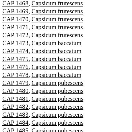
CAP 1468
,
Capsicum frutescens
CAP 1469
,
Capsicum frutescens
CAP 1470
,
Capsicum frutescens
CAP 1471
,
Capsicum frutescens
CAP 1472
,
Capsicum frutescens
CAP 1473
,
Capsicum baccatum
CAP 1474
,
Capsicum baccatum
CAP 1475
,
Capsicum baccatum
CAP 1476
,
Capsicum baccatum
CAP 1478
,
Capsicum baccatum
CAP 1479
,
Capsicum pubescens
CAP 1480
,
Capsicum pubescens
CAP 1481
,
Capsicum pubescens
CAP 1482
,
Capsicum pubescens
CAP 1483
,
Capsicum pubescens
CAP 1484
,
Capsicum pubescens
CAP 1485
,
Capsicum pubescens