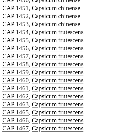
CAP 1451
,
Capsicum chinense
CAP 1452
,
Capsicum chinense
CAP 1453
,
Capsicum chinense
CAP 1454
,
Capsicum frutescens
CAP 1455
,
Capsicum frutescens
CAP 1456
,
Capsicum frutescens
CAP 1457
,
Capsicum frutescens
CAP 1458
,
Capsicum frutescens
CAP 1459
,
Capsicum frutescens
CAP 1460
,
Capsicum frutescens
CAP 1461
,
Capsicum frutescens
CAP 1462
,
Capsicum frutescens
CAP 1463
,
Capsicum frutescens
CAP 1465
,
Capsicum frutescens
CAP 1466
,
Capsicum frutescens
CAP 1467
,
Capsicum frutescens