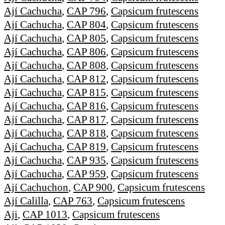
Ají Cachucha
,
CAP 796
,
Capsicum frutescens
Ají Cachucha
,
CAP 804
,
Capsicum frutescens
Ají Cachucha
,
CAP 805
,
Capsicum frutescens
Ají Cachucha
,
CAP 806
,
Capsicum frutescens
Ají Cachucha
,
CAP 808
,
Capsicum frutescens
Ají Cachucha
,
CAP 812
,
Capsicum frutescens
Ají Cachucha
,
CAP 815
,
Capsicum frutescens
Ají Cachucha
,
CAP 816
,
Capsicum frutescens
Ají Cachucha
,
CAP 817
,
Capsicum frutescens
Ají Cachucha
,
CAP 818
,
Capsicum frutescens
Ají Cachucha
,
CAP 819
,
Capsicum frutescens
Ají Cachucha
,
CAP 935
,
Capsicum frutescens
Ají Cachucha
,
CAP 959
,
Capsicum frutescens
Ají Cachuchon
,
CAP 900
,
Capsicum frutescens
Ají Calilla
,
CAP 763
,
Capsicum frutescens
Aji
,
CAP 1013
,
Capsicum frutescens