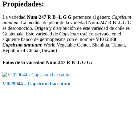
Propiedades:
La variedad
Num-247 R B -L G G
pertenece al género
Capsicum
annuum
. La medida de picor de la variedad Num-247 R B -L G G
es desconocido. Origen y distribución de este variedad de chile es
Guatemala. Este variedad de
Capsicum
está conservada en el
siguiente banco de germoplasma con el nombre
VI012180 –
Capsicum annuum
: World Vegetable Center, Shanhua, Tainan,
Republic of China (Taiwan)
Fotos de la variedad Num-247 R B -L G G:
VI029044 – Capsicum baccatum