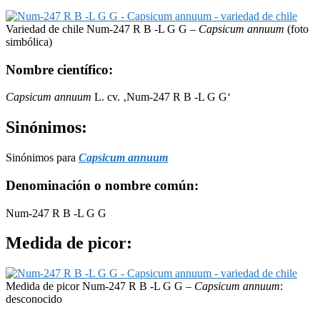
Variedad de chile Num-247 R B -L G G –
Capsicum annuum
(foto
simbólica)
Nombre científico:
Capsicum annuum
L. cv. ‚Num-247 R B -L G G‘
Sinónimos:
Sinónimos para
Capsicum annuum
Denominación o nombre común:
Num-247 R B -L G G
Medida de picor:
Medida de picor Num-247 R B -L G G –
Capsicum annuum
:
desconocido