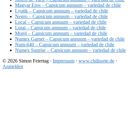
Magyar Eros – Capsicum annuum – variedad de chile
Lyutik – Capsicum annuum – variedad de chile
Negro – Capsicum annuum – variedad de chile
Local – Capsicum annuum – variedad de chile
Lorai – Capsicum annuum – variedad de chile
Monji – Capsicum annuum – variedad de chile
Numex Garnet – Capsicum annuum – variedad de chile
Num-640 – Capsicum annuum – variedad de chile
Numex Sunrise – Capsicum annuum – variedad de chile
© 2026 Simon Feiertag ·
Impressum
·
www.chilisorte.de
·
Anmelden