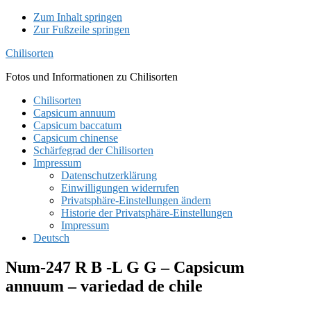
Zum Inhalt springen
Zur Fußzeile springen
Chilisorten
Fotos und Informationen zu Chilisorten
Chilisorten
Capsicum annuum
Capsicum baccatum
Capsicum chinense
Schärfegrad der Chilisorten
Impressum
Datenschutzerklärung
Einwilligungen widerrufen
Privatsphäre-Einstellungen ändern
Historie der Privatsphäre-Einstellungen
Impressum
Deutsch
Num-247 R B -L G G – Capsicum
annuum – variedad de chile