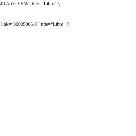
B01A65LEVW“ title=“Libro“ /]
link=“3000500618″ title=“Libro“ /]