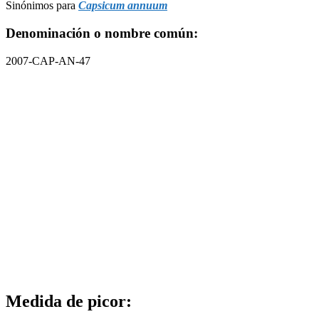
Sinónimos para
Capsicum annuum
Denominación o nombre común:
2007-CAP-AN-47
Medida de picor: