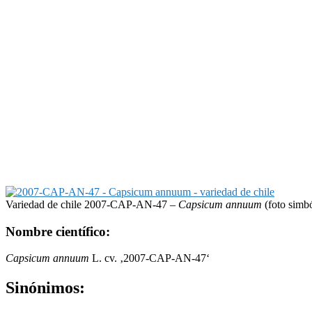
Variedad de chile 2007-CAP-AN-47 –
Capsicum annuum
(foto simbó
Nombre científico:
Capsicum annuum
L. cv. ‚2007-CAP-AN-47‘
Sinónimos: