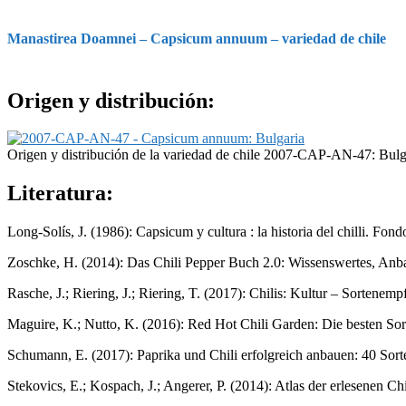
Manastirea Doamnei – Capsicum annuum – variedad de chile
Origen y distribución:
Origen y distribución de la variedad de chile 2007-CAP-AN-47: Bulg
Literatura:
Long-Solís, J. (1986): Capsicum y cultura : la historia del chilli. F
Zoschke, H. (2014): Das Chili Pepper Buch 2.0: Wissenswertes, Anb
Rasche, J.; Riering, J.; Riering, T. (2017): Chilis: Kultur – Sorten
Maguire, K.; Nutto, K. (2016): Red Hot Chili Garden: Die besten S
Schumann, E. (2017): Paprika und Chili erfolgreich anbauen: 40 Sor
Stekovics, E.; Kospach, J.; Angerer, P. (2014): Atlas der erlesenen