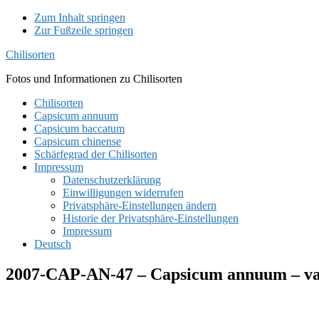
Zum Inhalt springen
Zur Fußzeile springen
Chilisorten
Fotos und Informationen zu Chilisorten
Chilisorten
Capsicum annuum
Capsicum baccatum
Capsicum chinense
Schärfegrad der Chilisorten
Impressum
Datenschutzerklärung
Einwilligungen widerrufen
Privatsphäre-Einstellungen ändern
Historie der Privatsphäre-Einstellungen
Impressum
Deutsch
2007-CAP-AN-47 – Capsicum annuum – var