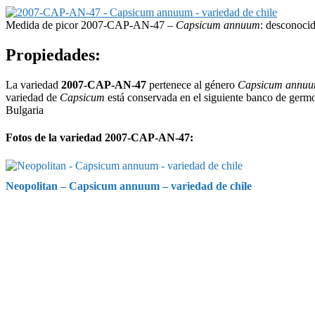
Medida de picor 2007-CAP-AN-47 –
Capsicum annuum
: desconoci
Propiedades:
La variedad
2007-CAP-AN-47
pertenece al género
Capsicum annu
variedad de
Capsicum
está conservada en el siguiente banco de ger
Bulgaria
Fotos de la variedad 2007-CAP-AN-47:
Neopolitan – Capsicum annuum – variedad de chile