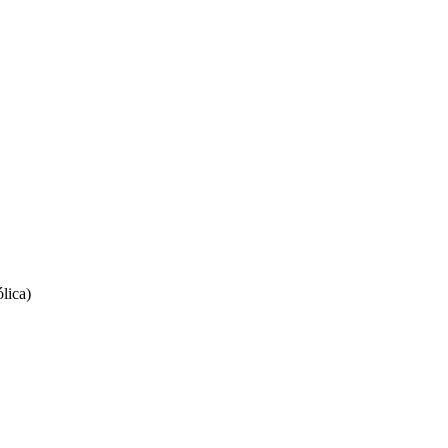
lica)