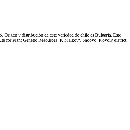
Origen y distribución de este variedad de chile es Bulgaria. Este
itute for Plant Genetic Resources ‚K.Malkov‘, Sadovo, Plovdiv district,