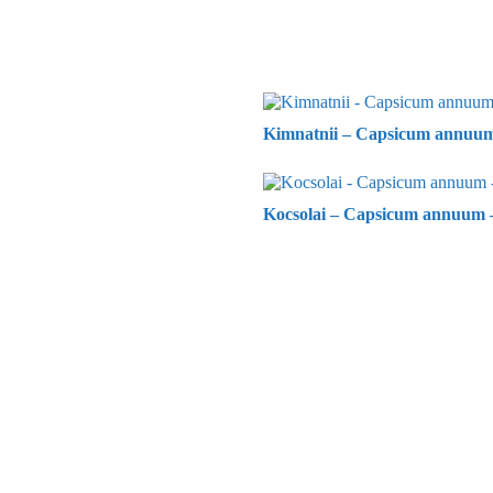
Kimnatnii – Capsicum annuum 
Kocsolai – Capsicum annuum –