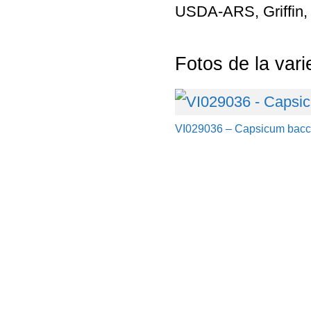
USDA-ARS, Griffin,
Fotos de la var
VI029036 – Capsicum bac