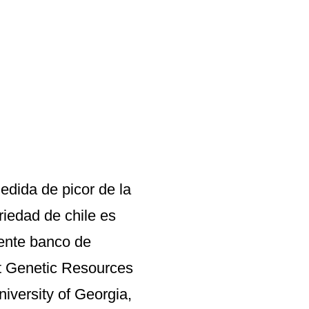
edida de picor de la
riedad de chile es
iente banco de
nt Genetic Resources
iversity of Georgia,