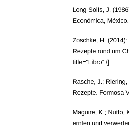
Long-Solís, J. (1986)
Económica, México
Zoschke, H. (2014):
Rezepte rund um Chi
title=“Libro“ /]
Rasche, J.; Riering,
Rezepte. Formosa V
Maguire, K.; Nutto,
ernten und verwert