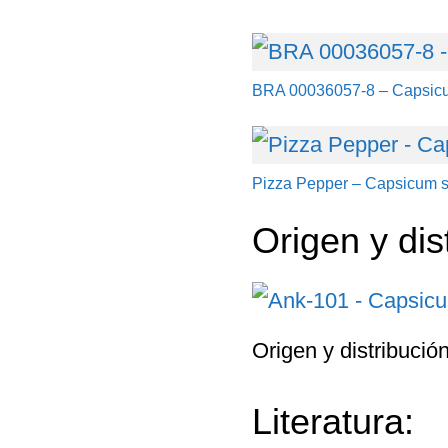
BRA 00036057-8 – Capsic
Pizza Pepper – Capsicum s
Origen y dis
Origen y distribució
Literatura: