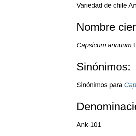
Variedad de chile A
Nombre cient
Capsicum annuum
L
Sinónimos:
Sinónimos para
Cap
Denominaci
Ank-101