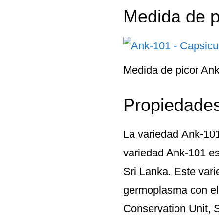
Medida de p
Medida de picor An
Propiedades
La variedad
Ank-10
variedad Ank-101 es 
Sri Lanka. Este var
germoplasma con e
Conservation Unit, S