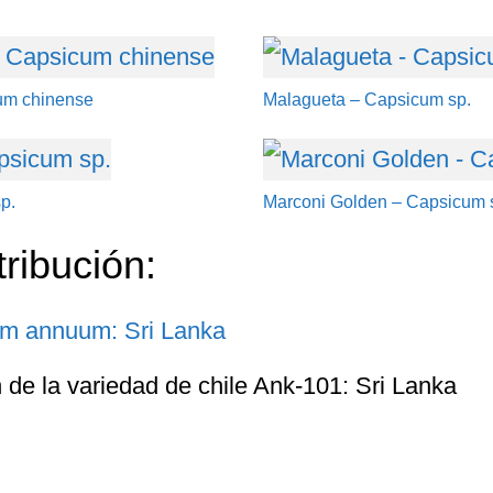
um chinense
Malagueta – Capsicum sp.
p.
Marconi Golden – Capsicum 
tribución:
n de la variedad de chile Ank-101: Sri Lanka