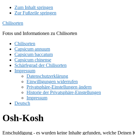
Zum Inhalt springen
Zur Fußzeile springen
Chilisorten
Fotos und Informationen zu Chilisorten
Chilisorten
Capsicum annuum
Capsicum baccatum
Capsicum chinense
Schärfegrad der Chilisorten
Impressum
Datenschutzerklärung
Einwilligungen widerrufen
Privatsphäre-Einstellungen ändern
Historie der Privatsphäre-Einstellungen
Impressum
Deutsch
Osh-Kosh
Entschuldigung - es wurden keine Inhalte gefunden, welche Deinen Kr