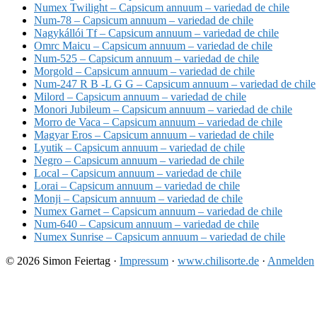
Numex Twilight – Capsicum annuum – variedad de chile
Num-78 – Capsicum annuum – variedad de chile
Nagykállói Tf – Capsicum annuum – variedad de chile
Omrc Maicu – Capsicum annuum – variedad de chile
Num-525 – Capsicum annuum – variedad de chile
Morgold – Capsicum annuum – variedad de chile
Num-247 R B -L G G – Capsicum annuum – variedad de chile
Milord – Capsicum annuum – variedad de chile
Monori Jubileum – Capsicum annuum – variedad de chile
Morro de Vaca – Capsicum annuum – variedad de chile
Magyar Eros – Capsicum annuum – variedad de chile
Lyutik – Capsicum annuum – variedad de chile
Negro – Capsicum annuum – variedad de chile
Local – Capsicum annuum – variedad de chile
Lorai – Capsicum annuum – variedad de chile
Monji – Capsicum annuum – variedad de chile
Numex Garnet – Capsicum annuum – variedad de chile
Num-640 – Capsicum annuum – variedad de chile
Numex Sunrise – Capsicum annuum – variedad de chile
© 2026 Simon Feiertag ·
Impressum
·
www.chilisorte.de
·
Anmelden