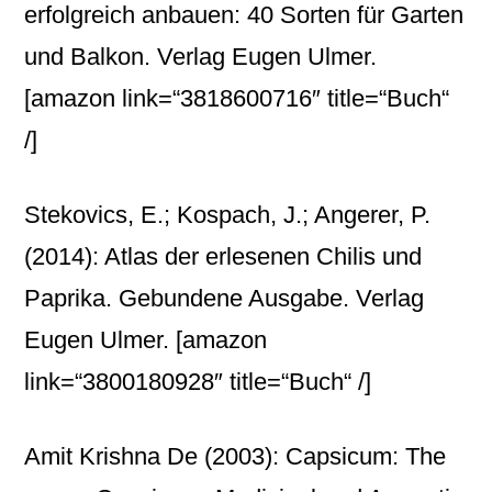
erfolgreich anbauen: 40 Sorten für Garten
und Balkon. Verlag Eugen Ulmer.
[amazon link=“3818600716″ title=“Buch“
/]
Stekovics, E.; Kospach, J.; Angerer, P.
(2014): Atlas der erlesenen Chilis und
Paprika. Gebundene Ausgabe. Verlag
Eugen Ulmer.
[amazon
link=“3800180928″ title=“Buch“ /]
Amit Krishna De (2003): Capsicum: The