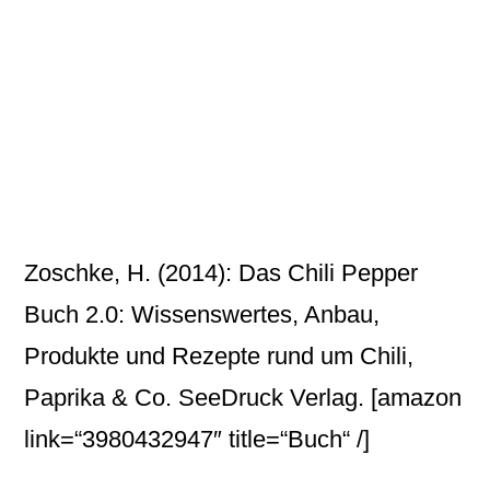
Zoschke, H. (2014): Das Chili Pepper
Buch 2.0: Wissenswertes, Anbau,
Produkte und Rezepte rund um Chili,
Paprika & Co. SeeDruck Verlag.
[amazon
link=“3980432947″ title=“Buch“ /]