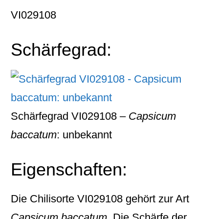
VI029108
Schärfegrad:
Schärfegrad VI029108 –
Capsicum
baccatum
: unbekannt
Eigenschaften:
Die Chilisorte
VI029108
gehört zur Art
Capsicum baccatum
. Die Schärfe der