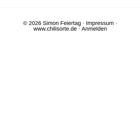
© 2026 Simon Feiertag ·
Impressum
·
www.chilisorte.de
·
Anmelden