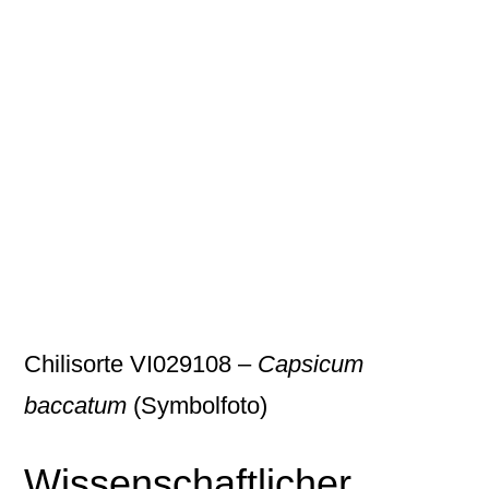
Chilisorte VI029108 –
Capsicum
baccatum
(Symbolfoto)
Wissenschaftlicher