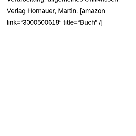
Verlag Hornauer, Martin.
[amazon
link=“3000500618″ title=“Buch“ /]