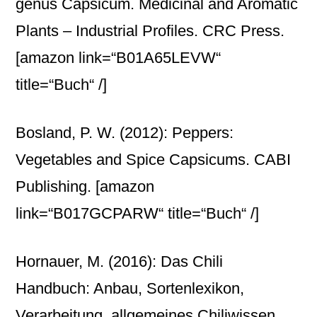
genus Capsicum. Medicinal and Aromatic
Plants – Industrial Profiles. CRC Press.
[amazon link=“B01A65LEVW“
title=“Buch“ /]
Bosland, P. W. (2012): Peppers:
Vegetables and Spice Capsicums. CABI
Publishing.
[amazon
link=“B017GCPARW“ title=“Buch“ /]
Hornauer, M. (2016): Das Chili
Handbuch: Anbau, Sortenlexikon,
Verarbeitung, allgemeines Chiliwissen.