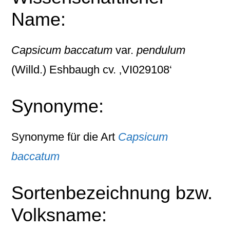
Name:
Capsicum baccatum
var.
pendulum
(Willd.) Eshbaugh cv. ‚VI029108‘
Synonyme:
Synonyme für die Art
Capsicum
baccatum
Sortenbezeichnung bzw.
Volksname: