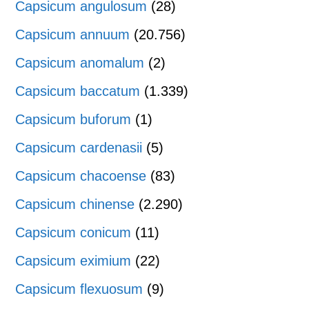
Capsicum angulosum
(28)
Capsicum annuum
(20.756)
Capsicum anomalum
(2)
Capsicum baccatum
(1.339)
Capsicum buforum
(1)
Capsicum cardenasii
(5)
Capsicum chacoense
(83)
Capsicum chinense
(2.290)
Capsicum conicum
(11)
Capsicum eximium
(22)
Capsicum flexuosum
(9)