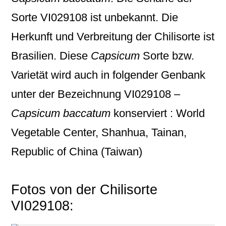
Sorte VI029108 ist unbekannt. Die
Herkunft und Verbreitung der Chilisorte ist
Brasilien. Diese
Capsicum
Sorte bzw.
Varietät wird auch in folgender Genbank
unter der Bezeichnung
VI029108 –
Capsicum baccatum
konserviert : World
Vegetable Center, Shanhua, Tainan,
Republic of China (Taiwan)
Fotos von der Chilisorte
VI029108: