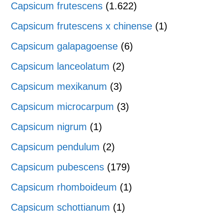
Capsicum frutescens
(1.622)
Capsicum frutescens x chinense
(1)
Capsicum galapagoense
(6)
Capsicum lanceolatum
(2)
Capsicum mexikanum
(3)
Capsicum microcarpum
(3)
Capsicum nigrum
(1)
Capsicum pendulum
(2)
Capsicum pubescens
(179)
Capsicum rhomboideum
(1)
Capsicum schottianum
(1)