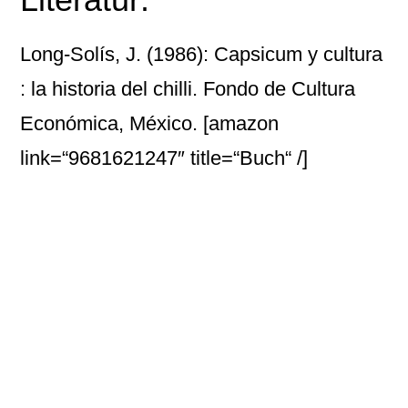
Long-Solís, J. (1986): Capsicum y cultura
: la historia del chilli. Fondo de Cultura
Económica, México.
[amazon
link=“9681621247″ title=“Buch“ /]