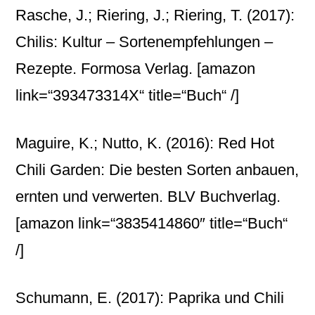
Rasche, J.; Riering, J.; Riering, T. (2017):
Chilis: Kultur – Sortenempfehlungen –
Rezepte. Formosa Verlag.
[amazon
link=“393473314X“ title=“Buch“ /]
Maguire, K.; Nutto, K. (2016): Red Hot
Chili Garden: Die besten Sorten anbauen,
ernten und verwerten. BLV Buchverlag.
[amazon link=“3835414860″ title=“Buch“
/]
Schumann, E. (2017): Paprika und Chili