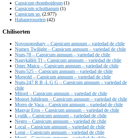
Capsicum rhomboideum
(1)
Capsicum schottianum
(1)
Capsicum sp.
(2.977)
Habanerosorten
(42)
Chilisorten
Novosogoshary – Capsicum annuum – variedad de chile
Numex Twilight – Capsicum annuum – variedad de chile
Num-78 – Capsicum annuum – variedad de chile
Nagykállói Tf – Capsicum annuum – variedad de chile
Omrc Maicu – Capsicum annuum – variedad de chile
Num-525 – Capsicum annuum – variedad de chile
Morgold – Capsicum annuum – variedad de chile
Num-247 R B -L G G – Capsicum annuum – variedad de
chile
Milord – Capsicum annuum – variedad de chile
Monori Jubileum – Capsicum annuum – variedad de chile
Morro de Vaca – Capsicum annuum – variedad de chile
Magyar Eros – Capsicum annuum – variedad de chile
Lyutik – Capsicum annuum – variedad de chile
Negro – Capsicum annuum – variedad de chile
Local – Capsicum annuum – variedad de chile
Lorai – Capsicum annuum – variedad de chile
Monji – Capsicum annuum – variedad de chile