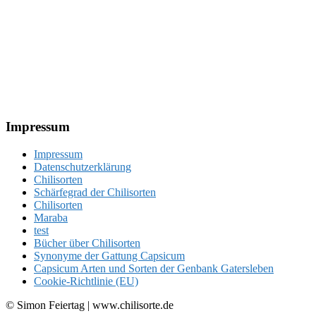
Footer
Impressum
Impressum
Datenschutzerklärung
Chilisorten
Schärfegrad der Chilisorten
Chilisorten
Maraba
test
Bücher über Chilisorten
Synonyme der Gattung Capsicum
Capsicum Arten und Sorten der Genbank Gatersleben
Cookie-Richtlinie (EU)
© Simon Feiertag | www.chilisorte.de