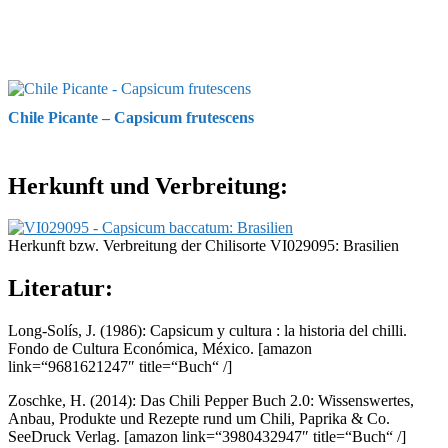
Chile Picante – Capsicum frutescens
Herkunft und Verbreitung:
Herkunft bzw. Verbreitung der Chilisorte VI029095: Brasilien
Literatur:
Long-Solís, J. (1986): Capsicum y cultura : la historia del chilli.
Fondo de Cultura Económica, México.
[amazon
link=“9681621247″ title=“Buch“ /]
Zoschke, H. (2014): Das Chili Pepper Buch 2.0: Wissenswertes,
Anbau, Produkte und Rezepte rund um Chili, Paprika & Co.
SeeDruck Verlag.
[amazon link=“3980432947″ title=“Buch“ /]