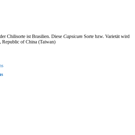
r Chilisorte ist Brasilien. Diese
Capsicum
Sorte bzw. Varietät wird
, Republic of China (Taiwan)
ns