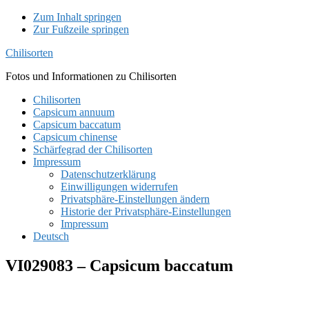
Zum Inhalt springen
Zur Fußzeile springen
Chilisorten
Fotos und Informationen zu Chilisorten
Chilisorten
Capsicum annuum
Capsicum baccatum
Capsicum chinense
Schärfegrad der Chilisorten
Impressum
Datenschutzerklärung
Einwilligungen widerrufen
Privatsphäre-Einstellungen ändern
Historie der Privatsphäre-Einstellungen
Impressum
Deutsch
VI029083 – Capsicum baccatum