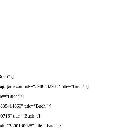
uch“ /]
lag.
[amazon link=“3980432947″ title=“Buch“ /]
le=“Buch“ /]
835414860″ title=“Buch“ /]
0716″ title=“Buch“ /]
ink=“3800180928″ title=“Buch“ /]