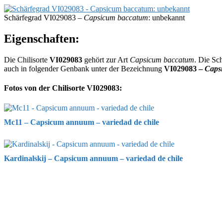
Schärfegrad VI029083 –
Capsicum baccatum
: unbekannt
Eigenschaften:
Die Chilisorte
VI029083
gehört zur Art
Capsicum baccatum
. Die Sc
auch in folgender Genbank unter der Bezeichnung
VI029083 –
Caps
Fotos von der Chilisorte VI029083:
Mc11 – Capsicum annuum – variedad de chile
Kardinalskij – Capsicum annuum – variedad de chile