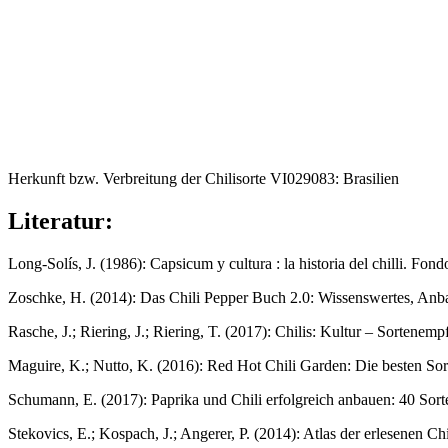
Herkunft bzw. Verbreitung der Chilisorte VI029083: Brasilien
Literatur:
Long-Solís, J. (1986): Capsicum y cultura : la historia del chilli. F
Zoschke, H. (2014): Das Chili Pepper Buch 2.0: Wissenswertes, Anb
Rasche, J.; Riering, J.; Riering, T. (2017): Chilis: Kultur – Sorten
Maguire, K.; Nutto, K. (2016): Red Hot Chili Garden: Die besten S
Schumann, E. (2017): Paprika und Chili erfolgreich anbauen: 40 Sor
Stekovics, E.; Kospach, J.; Angerer, P. (2014): Atlas der erlesenen