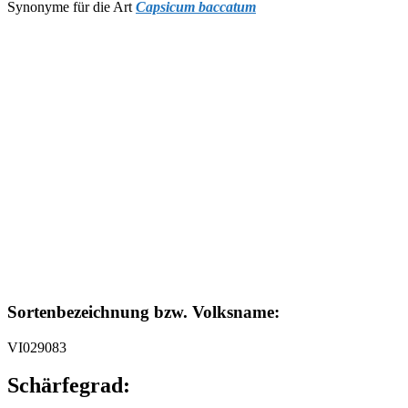
Synonyme für die Art
Capsicum baccatum
Sortenbezeichnung bzw. Volksname:
VI029083
Schärfegrad: