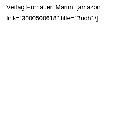
Verlag Hornauer, Martin.
[amazon
link=“3000500618″ title=“Buch“ /]