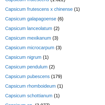
Capsicum frutescens x chinense
(1)
Capsicum galapagoense
(6)
Capsicum lanceolatum
(2)
Capsicum mexikanum
(3)
Capsicum microcarpum
(3)
Capsicum nigrum
(1)
Capsicum pendulum
(2)
Capsicum pubescens
(179)
Capsicum rhomboideum
(1)
Capsicum schottianum
(1)