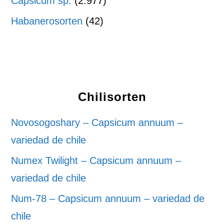
Capsicum sp.
(2.977)
Habanerosorten
(42)
Chilisorten
Novosogoshary – Capsicum annuum –
variedad de chile
Numex Twilight – Capsicum annuum –
variedad de chile
Num-78 – Capsicum annuum – variedad de
chile