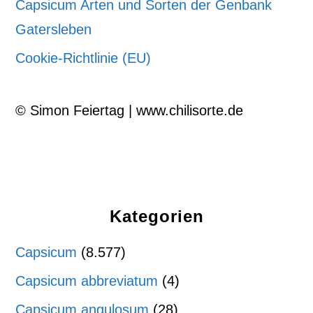
Capsicum Arten und Sorten der Genbank
Gatersleben
Cookie-Richtlinie (EU)
© Simon Feiertag | www.chilisorte.de
Kategorien
Capsicum
(8.577)
Capsicum abbreviatum
(4)
Capsicum angulosum
(28)