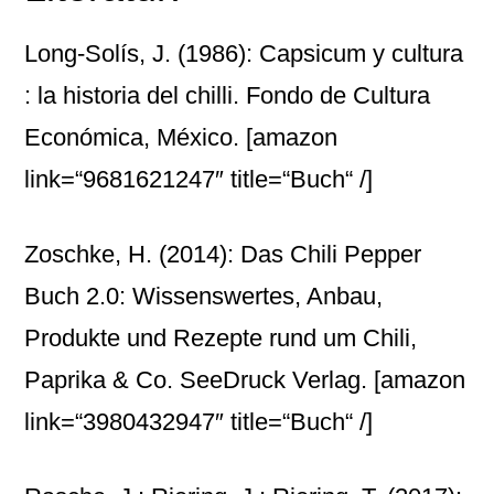
Long-Solís, J. (1986): Capsicum y cultura
: la historia del chilli. Fondo de Cultura
Económica, México.
[amazon
link=“9681621247″ title=“Buch“ /]
Zoschke, H. (2014): Das Chili Pepper
Buch 2.0: Wissenswertes, Anbau,
Produkte und Rezepte rund um Chili,
Paprika & Co. SeeDruck Verlag.
[amazon
link=“3980432947″ title=“Buch“ /]