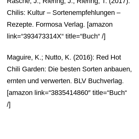
Rasche, J.; Riering, J.; Riering, T. (2017):
Chilis: Kultur – Sortenempfehlungen –
Rezepte. Formosa Verlag.
[amazon
link=“393473314X“ title=“Buch“ /]
Maguire, K.; Nutto, K. (2016): Red Hot
Chili Garden: Die besten Sorten anbauen,
ernten und verwerten. BLV Buchverlag.
[amazon link=“3835414860″ title=“Buch“
/]