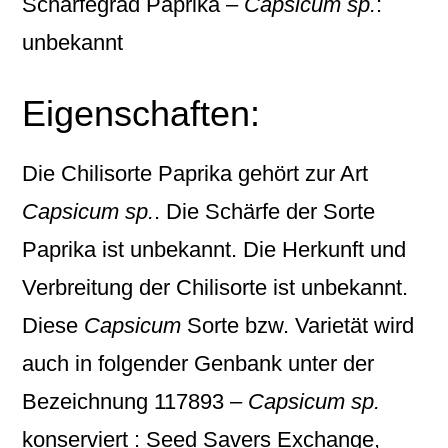
Schärfegrad Paprika –
Capsicum sp.
:
unbekannt
Eigenschaften:
Die Chilisorte
Paprika
gehört zur Art
Capsicum sp.
. Die Schärfe der Sorte
Paprika ist unbekannt. Die Herkunft und
Verbreitung der Chilisorte ist unbekannt.
Diese
Capsicum
Sorte bzw. Varietät wird
auch in folgender Genbank unter der
Bezeichnung
117893 –
Capsicum sp.
konserviert : Seed Savers Exchange,