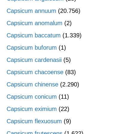
Capsicum annuum
(20.756)
Capsicum anomalum
(2)
Capsicum baccatum
(1.339)
Capsicum buforum
(1)
Capsicum cardenasii
(5)
Capsicum chacoense
(83)
Capsicum chinense
(2.290)
Capsicum conicum
(11)
Capsicum eximium
(22)
Capsicum flexuosum
(9)
Capsicum frutescens
(1.622)