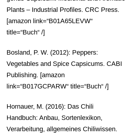
Plants – Industrial Profiles. CRC Press.
[amazon link=“B01A65LEVW“
title=“Buch“ /]
Bosland, P. W. (2012): Peppers:
Vegetables and Spice Capsicums. CABI
Publishing.
[amazon
link=“B017GCPARW“ title=“Buch“ /]
Hornauer, M. (2016): Das Chili
Handbuch: Anbau, Sortenlexikon,
Verarbeitung, allgemeines Chiliwissen.