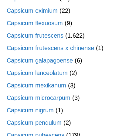
Capsicum eximium
(22)
Capsicum flexuosum
(9)
Capsicum frutescens
(1.622)
Capsicum frutescens x chinense
(1)
Capsicum galapagoense
(6)
Capsicum lanceolatum
(2)
Capsicum mexikanum
(3)
Capsicum microcarpum
(3)
Capsicum nigrum
(1)
Capsicum pendulum
(2)
Capsicum pubescens
(179)