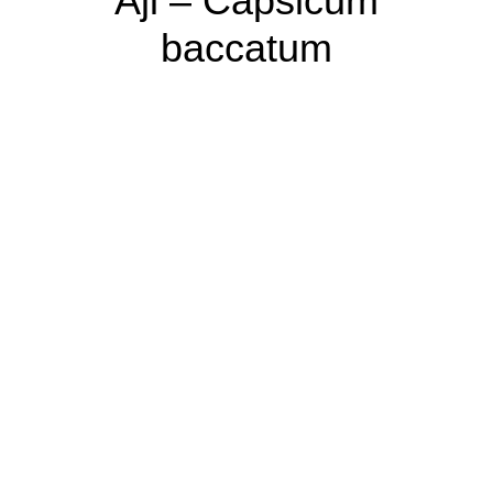
Aji – Capsicum
baccatum