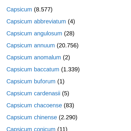
Capsicum
(8.577)
Capsicum abbreviatum
(4)
Capsicum angulosum
(28)
Capsicum annuum
(20.756)
Capsicum anomalum
(2)
Capsicum baccatum
(1.339)
Capsicum buforum
(1)
Capsicum cardenasii
(5)
Capsicum chacoense
(83)
Capsicum chinense
(2.290)
Capsicum conicum
(11)