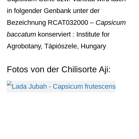
in folgender Genbank unter der
Bezeichnung
RCAT032000 –
Capsicum
baccatum
konserviert : Institute for
Agrobotany, Tápiószele, Hungary
Fotos von der Chilisorte Aji: