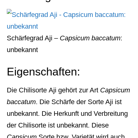
Schärfegrad Aji –
Capsicum baccatum
:
unbekannt
Eigenschaften:
Die Chilisorte
Aji
gehört zur Art
Capsicum
baccatum
. Die Schärfe der Sorte Aji ist
unbekannt. Die Herkunft und Verbreitung
der Chilisorte ist unbekannt. Diese
Capsicum
Sorte bzw. Varietät wird auch