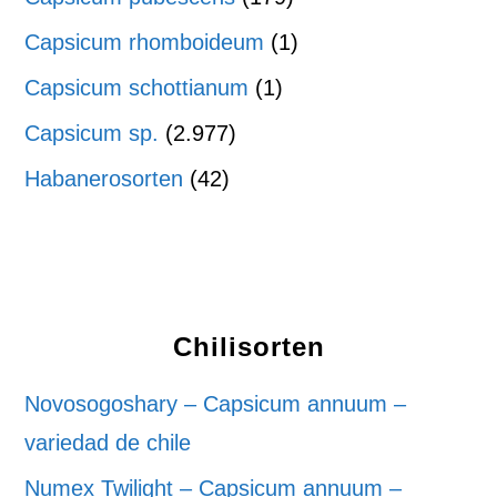
Capsicum rhomboideum
(1)
Capsicum schottianum
(1)
Capsicum sp.
(2.977)
Habanerosorten
(42)
Chilisorten
Novosogoshary – Capsicum annuum –
variedad de chile
Numex Twilight – Capsicum annuum –