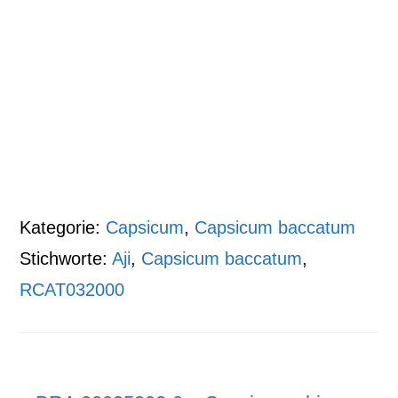
Kategorie:
Capsicum
,
Capsicum baccatum
Stichworte:
Aji
,
Capsicum baccatum
,
RCAT032000