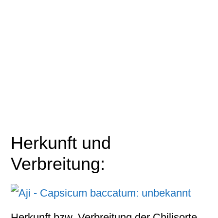
Herkunft und
Verbreitung:
Herkunft bzw. Verbreitung der Chilisorte