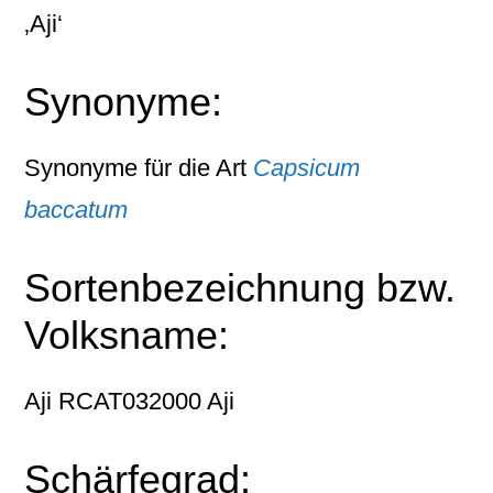
‚Aji‘
Synonyme:
Synonyme für die Art
Capsicum
baccatum
Sortenbezeichnung bzw.
Volksname:
Aji RCAT032000 Aji
Schärfegrad: