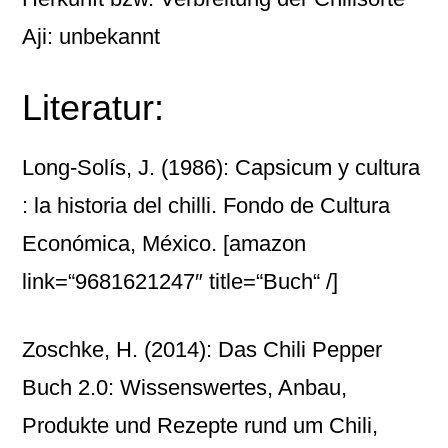
Aji: unbekannt
Literatur:
Long-Solís, J. (1986): Capsicum y cultura
: la historia del chilli. Fondo de Cultura
Económica, México.
[amazon
link=“9681621247″ title=“Buch“ /]
Zoschke, H. (2014): Das Chili Pepper
Buch 2.0: Wissenswertes, Anbau,
Produkte und Rezepte rund um Chili,