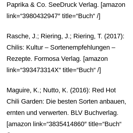
Paprika & Co. SeeDruck Verlag.
[amazon
link=“3980432947″ title=“Buch“ /]
Rasche, J.; Riering, J.; Riering, T. (2017):
Chilis: Kultur – Sortenempfehlungen –
Rezepte. Formosa Verlag.
[amazon
link=“393473314X“ title=“Buch“ /]
Maguire, K.; Nutto, K. (2016): Red Hot
Chili Garden: Die besten Sorten anbauen,
ernten und verwerten. BLV Buchverlag.
[amazon link=“3835414860″ title=“Buch“