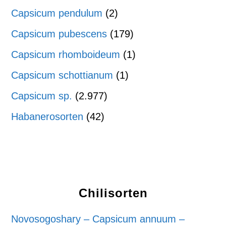
Capsicum pendulum
(2)
Capsicum pubescens
(179)
Capsicum rhomboideum
(1)
Capsicum schottianum
(1)
Capsicum sp.
(2.977)
Habanerosorten
(42)
Chilisorten
Novosogoshary – Capsicum annuum –