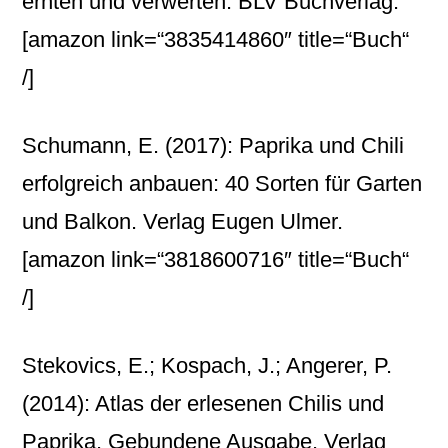
ernten und verwerten. BLV Buchverlag.
[amazon link=“3835414860″ title=“Buch“
/]
Schumann, E. (2017): Paprika und Chili
erfolgreich anbauen: 40 Sorten für Garten
und Balkon. Verlag Eugen Ulmer.
[amazon link=“3818600716″ title=“Buch“
/]
Stekovics, E.; Kospach, J.; Angerer, P.
(2014): Atlas der erlesenen Chilis und
Paprika. Gebundene Ausgabe. Verlag