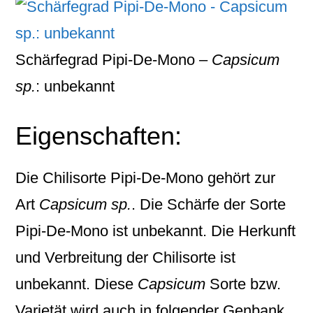
Schärfegrad Pipi-De-Mono –
Capsicum
sp.
: unbekannt
Eigenschaften:
Die Chilisorte
Pipi-De-Mono
gehört zur
Art
Capsicum sp.
. Die Schärfe der Sorte
Pipi-De-Mono ist unbekannt. Die Herkunft
und Verbreitung der Chilisorte ist
unbekannt. Diese
Capsicum
Sorte bzw.
Varietät wird auch in folgender Genbank