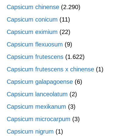
Capsicum chinense
(2.290)
Capsicum conicum
(11)
Capsicum eximium
(22)
Capsicum flexuosum
(9)
Capsicum frutescens
(1.622)
Capsicum frutescens x chinense
(1)
Capsicum galapagoense
(6)
Capsicum lanceolatum
(2)
Capsicum mexikanum
(3)
Capsicum microcarpum
(3)
Capsicum nigrum
(1)