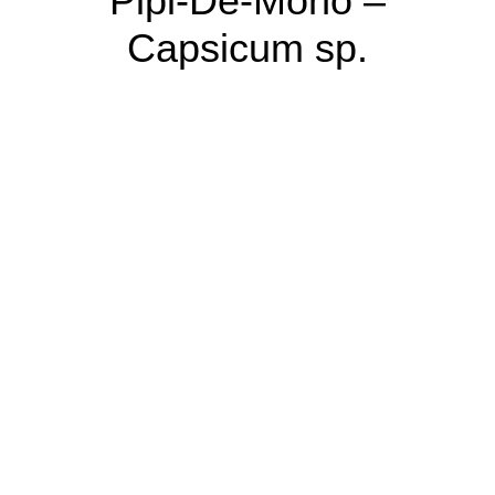
Pipi-De-Mono –
Capsicum sp.