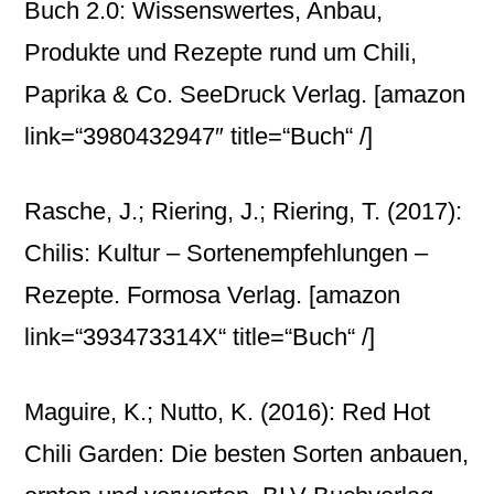
Buch 2.0: Wissenswertes, Anbau,
Produkte und Rezepte rund um Chili,
Paprika & Co. SeeDruck Verlag.
[amazon
link=“3980432947″ title=“Buch“ /]
Rasche, J.; Riering, J.; Riering, T. (2017):
Chilis: Kultur – Sortenempfehlungen –
Rezepte. Formosa Verlag.
[amazon
link=“393473314X“ title=“Buch“ /]
Maguire, K.; Nutto, K. (2016): Red Hot
Chili Garden: Die besten Sorten anbauen,