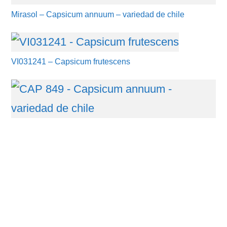
Mirasol – Capsicum annuum – variedad de chile
VI031241 – Capsicum frutescens