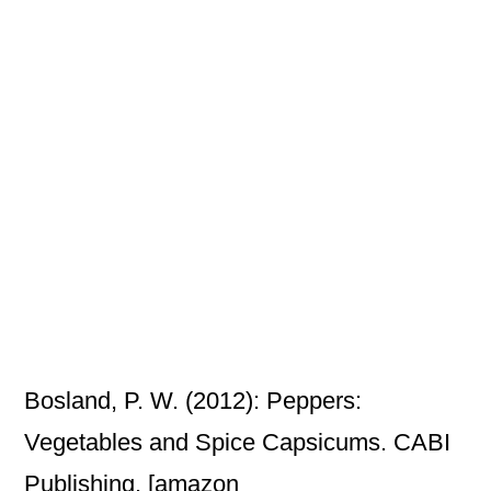
Bosland, P. W. (2012): Peppers:
Vegetables and Spice Capsicums. CABI
Publishing.
[amazon