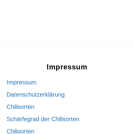
Footer
Impressum
Impressum
Datenschutzerklärung
Chilisorten
Schärfegrad der Chilisorten
Chilisorten