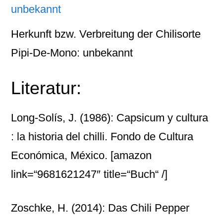
Herkunft bzw. Verbreitung der Chilisorte
Pipi-De-Mono: unbekannt
Literatur:
Long-Solís, J. (1986): Capsicum y cultura
: la historia del chilli. Fondo de Cultura
Económica, México.
[amazon
link=“9681621247″ title=“Buch“ /]
Zoschke, H. (2014): Das Chili Pepper