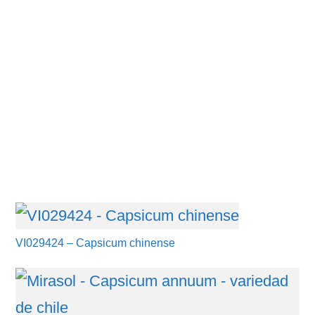
VI029424 – Capsicum chinense