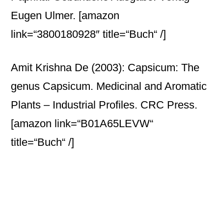
Eugen Ulmer.
[amazon
link=“3800180928″ title=“Buch“ /]
Amit Krishna De (2003): Capsicum: The
genus Capsicum. Medicinal and Aromatic
Plants – Industrial Profiles. CRC Press.
[amazon link=“B01A65LEVW“
title=“Buch“ /]