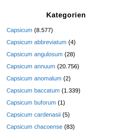
Kategorien
Capsicum
(8.577)
Capsicum abbreviatum
(4)
Capsicum angulosum
(28)
Capsicum annuum
(20.756)
Capsicum anomalum
(2)
Capsicum baccatum
(1.339)
Capsicum buforum
(1)
Capsicum cardenasii
(5)
Capsicum chacoense
(83)