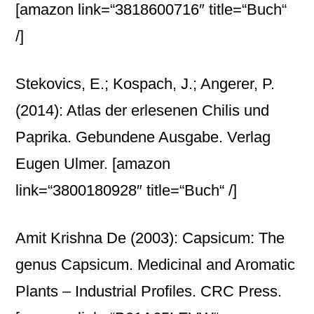
[amazon link=“3818600716″ title=“Buch“
/]
Stekovics, E.; Kospach, J.; Angerer, P.
(2014): Atlas der erlesenen Chilis und
Paprika. Gebundene Ausgabe. Verlag
Eugen Ulmer.
[amazon
link=“3800180928″ title=“Buch“ /]
Amit Krishna De (2003): Capsicum: The
genus Capsicum. Medicinal and Aromatic
Plants – Industrial Profiles. CRC Press.