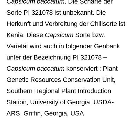
Capsicum baccatum
. Die Schärfe der
Sorte PI 321078 ist unbekannt. Die
Herkunft und Verbreitung der Chilisorte ist
Kenia. Diese
Capsicum
Sorte bzw.
Varietät wird auch in folgender Genbank
unter der Bezeichnung
PI 321078 –
Capsicum baccatum
konserviert : Plant
Genetic Resources Conservation Unit,
Southern Regional Plant Introduction
Station, University of Georgia, USDA-
ARS, Griffin, Georgia, USA