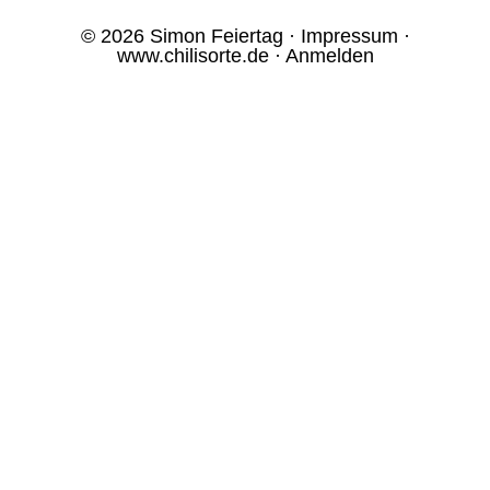
© 2026 Simon Feiertag ·
Impressum
·
www.chilisorte.de
·
Anmelden