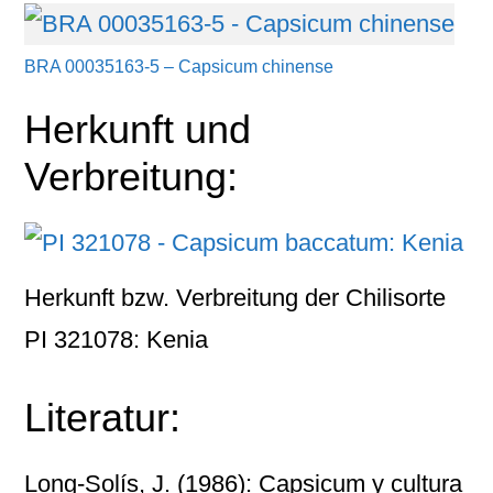
BRA 00035163-5 – Capsicum chinense
Herkunft und
Verbreitung:
Herkunft bzw. Verbreitung der Chilisorte
PI 321078: Kenia
Literatur:
Long-Solís, J. (1986): Capsicum y cultura