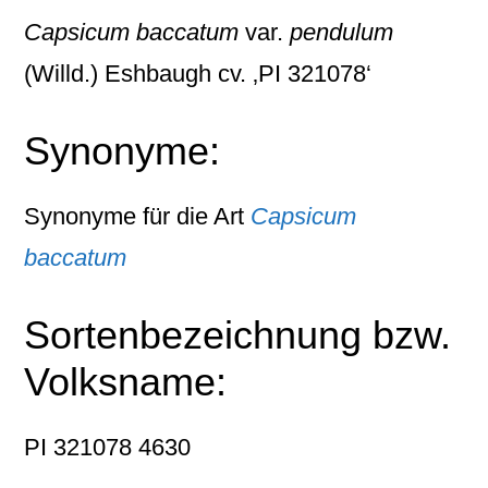
Capsicum baccatum
var.
pendulum
(Willd.) Eshbaugh cv. ‚PI 321078‘
Synonyme:
Synonyme für die Art
Capsicum
baccatum
Sortenbezeichnung bzw.
Volksname:
PI 321078 4630