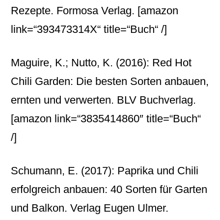
Rezepte. Formosa Verlag.
[amazon
link=“393473314X“ title=“Buch“ /]
Maguire, K.; Nutto, K. (2016): Red Hot
Chili Garden: Die besten Sorten anbauen,
ernten und verwerten. BLV Buchverlag.
[amazon link=“3835414860″ title=“Buch“
/]
Schumann, E. (2017): Paprika und Chili
erfolgreich anbauen: 40 Sorten für Garten
und Balkon. Verlag Eugen Ulmer.