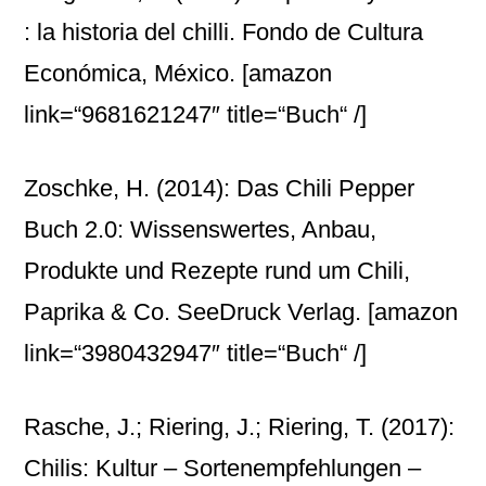
: la historia del chilli. Fondo de Cultura
Económica, México.
[amazon
link=“9681621247″ title=“Buch“ /]
Zoschke, H. (2014): Das Chili Pepper
Buch 2.0: Wissenswertes, Anbau,
Produkte und Rezepte rund um Chili,
Paprika & Co. SeeDruck Verlag.
[amazon
link=“3980432947″ title=“Buch“ /]
Rasche, J.; Riering, J.; Riering, T. (2017):
Chilis: Kultur – Sortenempfehlungen –