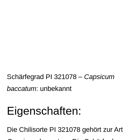
Schärfegrad PI 321078 –
Capsicum
baccatum
: unbekannt
Eigenschaften:
Die Chilisorte
PI 321078
gehört zur Art