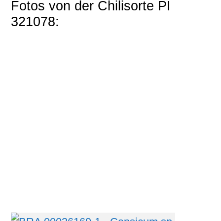
Fotos von der Chilisorte PI
321078: