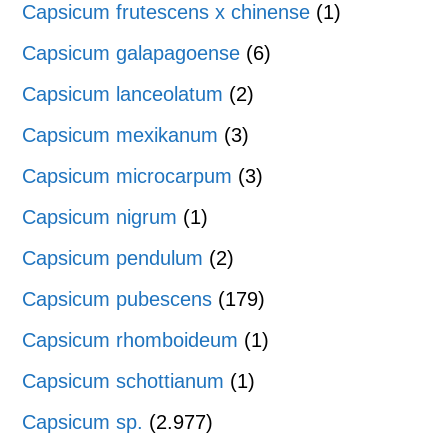
Capsicum frutescens x chinense
(1)
Capsicum galapagoense
(6)
Capsicum lanceolatum
(2)
Capsicum mexikanum
(3)
Capsicum microcarpum
(3)
Capsicum nigrum
(1)
Capsicum pendulum
(2)
Capsicum pubescens
(179)
Capsicum rhomboideum
(1)
Capsicum schottianum
(1)
Capsicum sp.
(2.977)