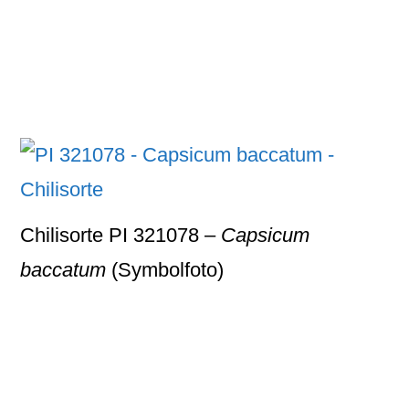
Chilisorte PI 321078 –
Capsicum
baccatum
(Symbolfoto)