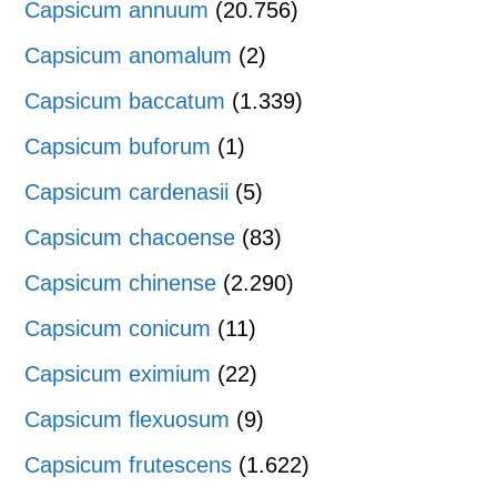
Capsicum annuum
(20.756)
Capsicum anomalum
(2)
Capsicum baccatum
(1.339)
Capsicum buforum
(1)
Capsicum cardenasii
(5)
Capsicum chacoense
(83)
Capsicum chinense
(2.290)
Capsicum conicum
(11)
Capsicum eximium
(22)
Capsicum flexuosum
(9)
Capsicum frutescens
(1.622)