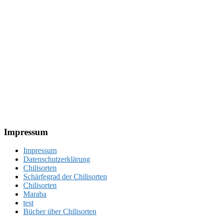
Footer
Impressum
Impressum
Datenschutzerklärung
Chilisorten
Schärfegrad der Chilisorten
Chilisorten
Maraba
test
Bücher über Chilisorten