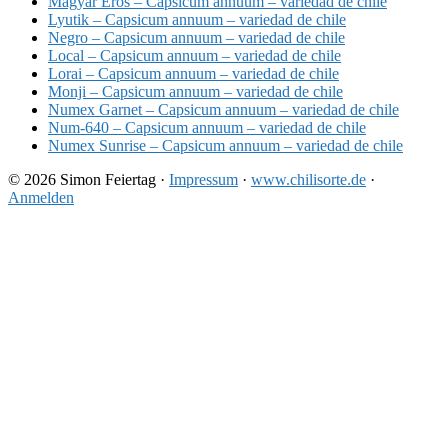
Magyar Eros – Capsicum annuum – variedad de chile
Lyutik – Capsicum annuum – variedad de chile
Negro – Capsicum annuum – variedad de chile
Local – Capsicum annuum – variedad de chile
Lorai – Capsicum annuum – variedad de chile
Monji – Capsicum annuum – variedad de chile
Numex Garnet – Capsicum annuum – variedad de chile
Num-640 – Capsicum annuum – variedad de chile
Numex Sunrise – Capsicum annuum – variedad de chile
© 2026 Simon Feiertag ·
Impressum
·
www.chilisorte.de
·
Anmelden