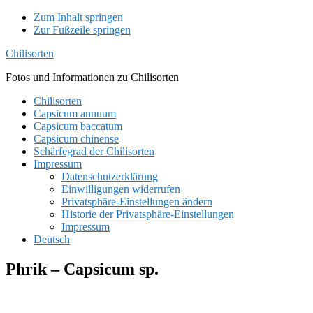
Zum Inhalt springen
Zur Fußzeile springen
Chilisorten
Fotos und Informationen zu Chilisorten
Chilisorten
Capsicum annuum
Capsicum baccatum
Capsicum chinense
Schärfegrad der Chilisorten
Impressum
Datenschutzerklärung
Einwilligungen widerrufen
Privatsphäre-Einstellungen ändern
Historie der Privatsphäre-Einstellungen
Impressum
Deutsch
Phrik – Capsicum sp.