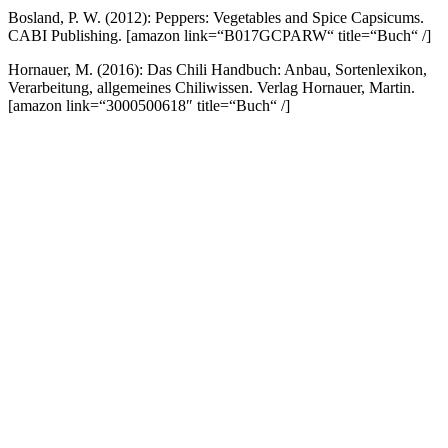
Bosland, P. W. (2012): Peppers: Vegetables and Spice Capsicums.
CABI Publishing.
[amazon link=“B017GCPARW“ title=“Buch“ /]
Hornauer, M. (2016): Das Chili Handbuch: Anbau, Sortenlexikon,
Verarbeitung, allgemeines Chiliwissen. Verlag Hornauer, Martin.
[amazon link=“3000500618″ title=“Buch“ /]