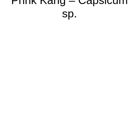
Phrik Kang – Capsicum
sp.