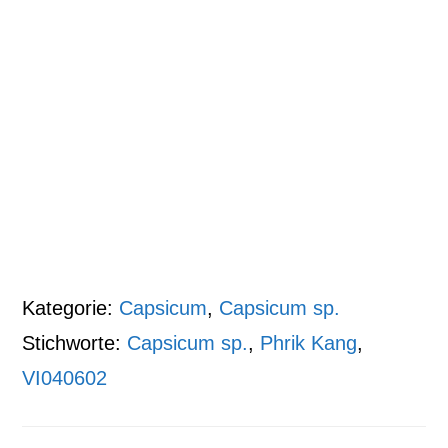
Kategorie:
Capsicum
,
Capsicum sp.
Stichworte:
Capsicum sp.
,
Phrik Kang
,
VI040602