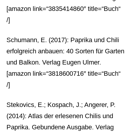
[amazon link=“3835414860″ title=“Buch“
/]
Schumann, E. (2017): Paprika und Chili
erfolgreich anbauen: 40 Sorten für Garten
und Balkon. Verlag Eugen Ulmer.
[amazon link=“3818600716″ title=“Buch“
/]
Stekovics, E.; Kospach, J.; Angerer, P.
(2014): Atlas der erlesenen Chilis und
Paprika. Gebundene Ausgabe. Verlag