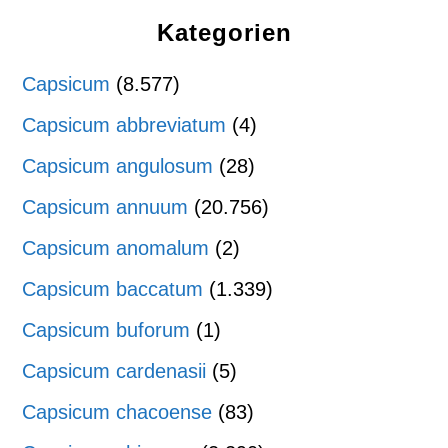
Kategorien
Capsicum
(8.577)
Capsicum abbreviatum
(4)
Capsicum angulosum
(28)
Capsicum annuum
(20.756)
Capsicum anomalum
(2)
Capsicum baccatum
(1.339)
Capsicum buforum
(1)
Capsicum cardenasii
(5)
Capsicum chacoense
(83)