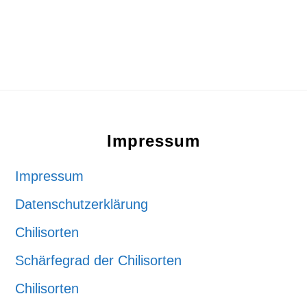
Footer
Impressum
Impressum
Datenschutzerklärung
Chilisorten
Schärfegrad der Chilisorten
Chilisorten