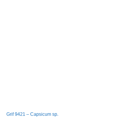
Grif 9421 – Capsicum sp.