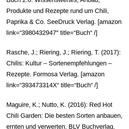
Produkte und Rezepte rund um Chili,
Paprika & Co. SeeDruck Verlag.
[amazon
link=“3980432947″ title=“Buch“ /]
Rasche, J.; Riering, J.; Riering, T. (2017):
Chilis: Kultur – Sortenempfehlungen –
Rezepte. Formosa Verlag.
[amazon
link=“393473314X“ title=“Buch“ /]
Maguire, K.; Nutto, K. (2016): Red Hot
Chili Garden: Die besten Sorten anbauen,
ernten und verwerten. BLV Buchverlag.