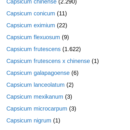
Capsicum chinense
(2.290)
Capsicum conicum
(11)
Capsicum eximium
(22)
Capsicum flexuosum
(9)
Capsicum frutescens
(1.622)
Capsicum frutescens x chinense
(1)
Capsicum galapagoense
(6)
Capsicum lanceolatum
(2)
Capsicum mexikanum
(3)
Capsicum microcarpum
(3)
Capsicum nigrum
(1)