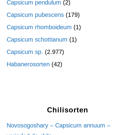
Capsicum pendulum
(2)
Capsicum pubescens
(179)
Capsicum rhomboideum
(1)
Capsicum schottianum
(1)
Capsicum sp.
(2.977)
Habanerosorten
(42)
Chilisorten
Novosogoshary – Capsicum annuum –