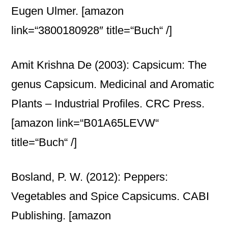
Eugen Ulmer.
[amazon
link=“3800180928″ title=“Buch“ /]
Amit Krishna De (2003): Capsicum: The
genus Capsicum. Medicinal and Aromatic
Plants – Industrial Profiles. CRC Press.
[amazon link=“B01A65LEVW“
title=“Buch“ /]
Bosland, P. W. (2012): Peppers:
Vegetables and Spice Capsicums. CABI
Publishing.
[amazon