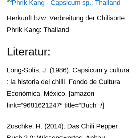
Herkunft bzw. Verbreitung der Chilisorte
Phrik Kang: Thailand
Literatur:
Long-Solís, J. (1986): Capsicum y cultura
: la historia del chilli. Fondo de Cultura
Económica, México.
[amazon
link=“9681621247″ title=“Buch“ /]
Zoschke, H. (2014): Das Chili Pepper
Buch 2.0: Wissenswertes, Anbau,