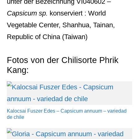
unter der Bezeichnung
VI040602 –
Capsicum sp.
konserviert : World
Vegetable Center, Shanhua, Tainan,
Republic of China (Taiwan)
Fotos von der Chilisorte Phrik
Kang:
Kalocsai Fuszer Edes – Capsicum annuum – variedad
de chile