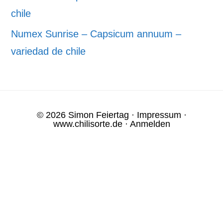
chile
Numex Sunrise – Capsicum annuum –
variedad de chile
© 2026 Simon Feiertag ·
Impressum
·
www.chilisorte.de
·
Anmelden