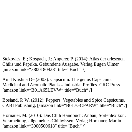
Stekovics, E.; Kospach, J.; Angerer, P. (2014): Atlas der erlesenen
Chilis und Paprika. Gebundene Ausgabe. Verlag Eugen Ulmer.
[amazon link=“3800180928″ title=“Buch“ /]
Amit Krishna De (2003): Capsicum: The genus Capsicum.
Medicinal and Aromatic Plants – Industrial Profiles. CRC Press.
[amazon link=“B01A65LEVW“ title=“Buch“ /]
Bosland, P. W. (2012): Peppers: Vegetables and Spice Capsicums.
CABI Publishing.
[amazon link=“B017GCPARW“ title=“Buch“ /]
Hornauer, M. (2016): Das Chili Handbuch: Anbau, Sortenlexikon,
Verarbeitung, allgemeines Chiliwissen. Verlag Hornauer, Martin.
[amazon link=“3000500618″ title=“Buch“ /]