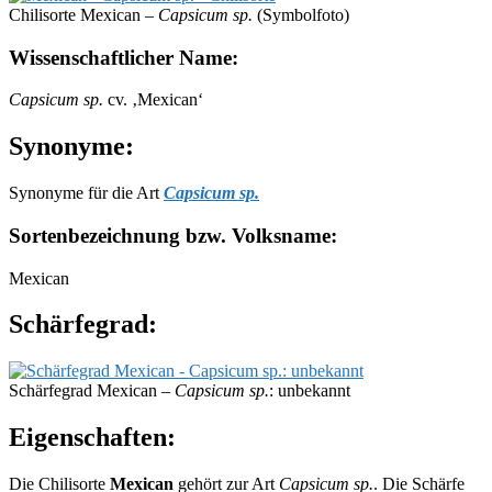
Chilisorte Mexican –
Capsicum sp.
(Symbolfoto)
Wissenschaftlicher Name:
Capsicum sp.
cv. ‚Mexican‘
Synonyme:
Synonyme für die Art
Capsicum sp.
Sortenbezeichnung bzw. Volksname:
Mexican
Schärfegrad:
Schärfegrad Mexican –
Capsicum sp.
: unbekannt
Eigenschaften:
Die Chilisorte
Mexican
gehört zur Art
Capsicum sp.
. Die Schärfe