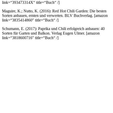
link=“393473314X“ title=“Buch“ /]
Maguire, K.; Nutto, K. (2016): Red Hot Chili Garden: Die besten
Sorten anbauen, ernten und verwerten. BLV Buchverlag.
[amazon
link=“3835414860″ title=“Buch“ /]
Schumann, E. (2017): Paprika und Chili erfolgreich anbauen: 40
Sorten für Garten und Balkon. Verlag Eugen Ulmer.
[amazon
link=“3818600716″ title=“Buch“ /]