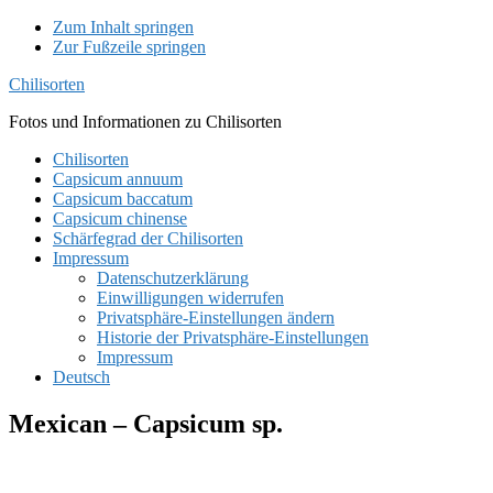
Zum Inhalt springen
Zur Fußzeile springen
Chilisorten
Fotos und Informationen zu Chilisorten
Chilisorten
Capsicum annuum
Capsicum baccatum
Capsicum chinense
Schärfegrad der Chilisorten
Impressum
Datenschutzerklärung
Einwilligungen widerrufen
Privatsphäre-Einstellungen ändern
Historie der Privatsphäre-Einstellungen
Impressum
Deutsch
Mexican – Capsicum sp.