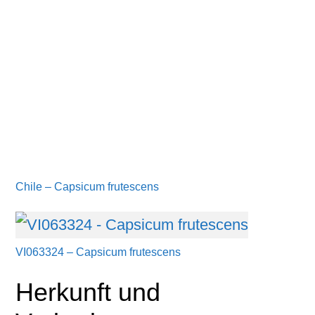
Chile – Capsicum frutescens
VI063324 – Capsicum frutescens
Herkunft und