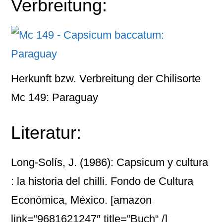
Verbreitung:
Herkunft bzw. Verbreitung der Chilisorte
Mc 149: Paraguay
Literatur:
Long-Solís, J. (1986): Capsicum y cultura
: la historia del chilli. Fondo de Cultura
Económica, México.
[amazon
link=“9681621247″ title=“Buch“ /]