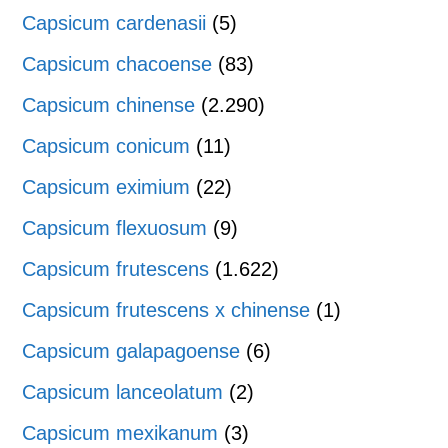
Capsicum cardenasii
(5)
Capsicum chacoense
(83)
Capsicum chinense
(2.290)
Capsicum conicum
(11)
Capsicum eximium
(22)
Capsicum flexuosum
(9)
Capsicum frutescens
(1.622)
Capsicum frutescens x chinense
(1)
Capsicum galapagoense
(6)
Capsicum lanceolatum
(2)
Capsicum mexikanum
(3)