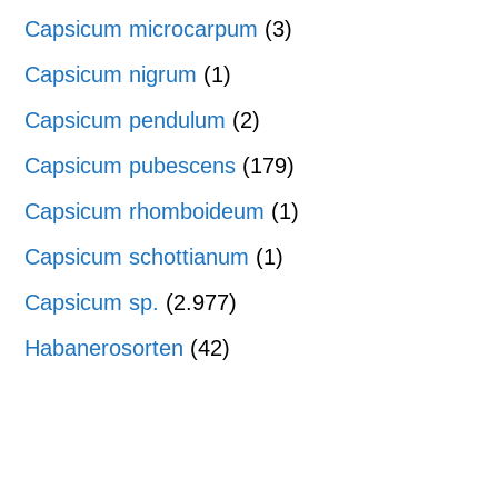
Capsicum microcarpum
(3)
Capsicum nigrum
(1)
Capsicum pendulum
(2)
Capsicum pubescens
(179)
Capsicum rhomboideum
(1)
Capsicum schottianum
(1)
Capsicum sp.
(2.977)
Habanerosorten
(42)