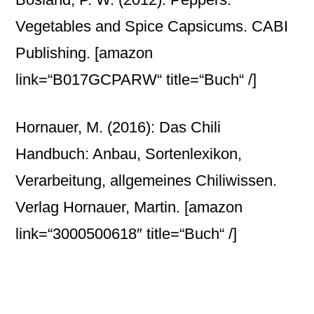
Vegetables and Spice Capsicums. CABI
Publishing.
[amazon
link=“B017GCPARW“ title=“Buch“ /]
Hornauer, M. (2016): Das Chili
Handbuch: Anbau, Sortenlexikon,
Verarbeitung, allgemeines Chiliwissen.
Verlag Hornauer, Martin.
[amazon
link=“3000500618″ title=“Buch“ /]