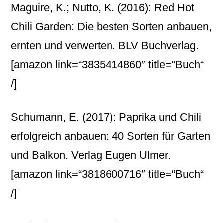
Maguire, K.; Nutto, K. (2016): Red Hot
Chili Garden: Die besten Sorten anbauen,
ernten und verwerten. BLV Buchverlag.
[amazon link=“3835414860″ title=“Buch“
/]
Schumann, E. (2017): Paprika und Chili
erfolgreich anbauen: 40 Sorten für Garten
und Balkon. Verlag Eugen Ulmer.
[amazon link=“3818600716″ title=“Buch“
/]