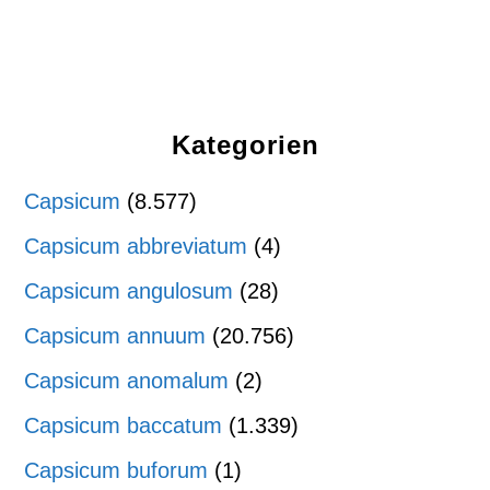
Kategorien
Capsicum
(8.577)
Capsicum abbreviatum
(4)
Capsicum angulosum
(28)
Capsicum annuum
(20.756)
Capsicum anomalum
(2)
Capsicum baccatum
(1.339)
Capsicum buforum
(1)