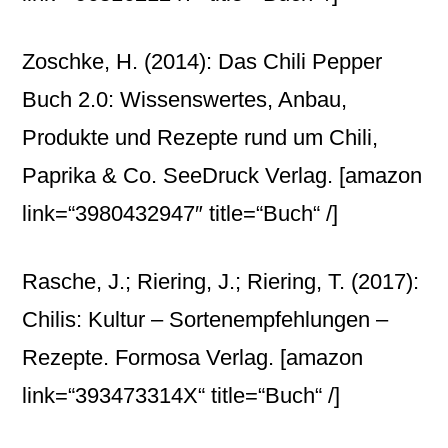
Zoschke, H. (2014): Das Chili Pepper
Buch 2.0: Wissenswertes, Anbau,
Produkte und Rezepte rund um Chili,
Paprika & Co. SeeDruck Verlag.
[amazon
link=“3980432947″ title=“Buch“ /]
Rasche, J.; Riering, J.; Riering, T. (2017):
Chilis: Kultur – Sortenempfehlungen –
Rezepte. Formosa Verlag.
[amazon
link=“393473314X“ title=“Buch“ /]