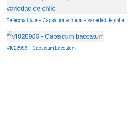
Feferona Ljuta – Capsicum annuum – variedad de chile
VI028986 – Capsicum baccatum