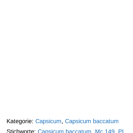
Kategorie:
Capsicum
,
Capsicum baccatum
Stichworte:
Capsicum baccatum
,
Mc 149
,
PI