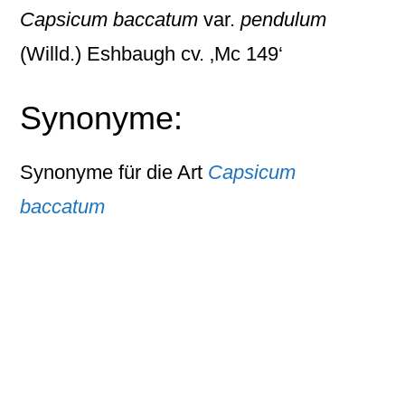
Capsicum baccatum
var.
pendulum
(Willd.) Eshbaugh cv. ‚Mc 149‘
Synonyme:
Synonyme für die Art
Capsicum
baccatum