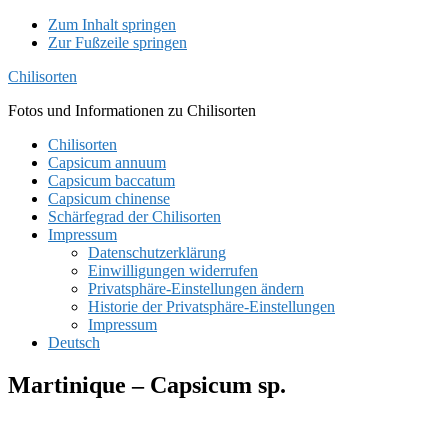
Zum Inhalt springen
Zur Fußzeile springen
Chilisorten
Fotos und Informationen zu Chilisorten
Chilisorten
Capsicum annuum
Capsicum baccatum
Capsicum chinense
Schärfegrad der Chilisorten
Impressum
Datenschutzerklärung
Einwilligungen widerrufen
Privatsphäre-Einstellungen ändern
Historie der Privatsphäre-Einstellungen
Impressum
Deutsch
Martinique – Capsicum sp.