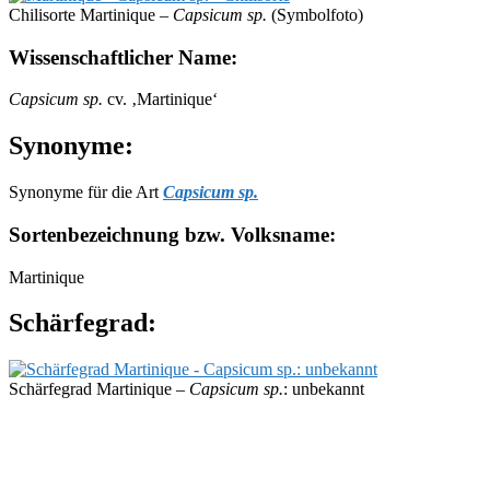
Chilisorte Martinique –
Capsicum sp.
(Symbolfoto)
Wissenschaftlicher Name:
Capsicum sp.
cv. ‚Martinique‘
Synonyme:
Synonyme für die Art
Capsicum sp.
Sortenbezeichnung bzw. Volksname:
Martinique
Schärfegrad:
Schärfegrad Martinique –
Capsicum sp.
: unbekannt