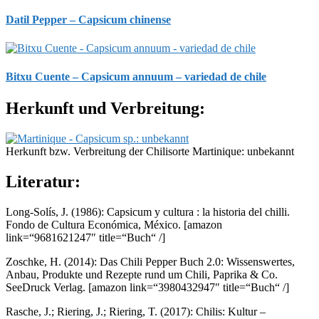
Datil Pepper – Capsicum chinense
Bitxu Cuente – Capsicum annuum – variedad de chile
Herkunft und Verbreitung:
Herkunft bzw. Verbreitung der Chilisorte Martinique: unbekannt
Literatur:
Long-Solís, J. (1986): Capsicum y cultura : la historia del chilli.
Fondo de Cultura Económica, México.
[amazon
link=“9681621247″ title=“Buch“ /]
Zoschke, H. (2014): Das Chili Pepper Buch 2.0: Wissenswertes,
Anbau, Produkte und Rezepte rund um Chili, Paprika & Co.
SeeDruck Verlag.
[amazon link=“3980432947″ title=“Buch“ /]
Rasche, J.; Riering, J.; Riering, T. (2017): Chilis: Kultur –