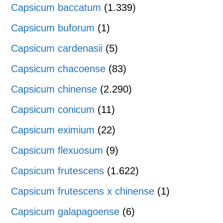
Capsicum baccatum
(1.339)
Capsicum buforum
(1)
Capsicum cardenasii
(5)
Capsicum chacoense
(83)
Capsicum chinense
(2.290)
Capsicum conicum
(11)
Capsicum eximium
(22)
Capsicum flexuosum
(9)
Capsicum frutescens
(1.622)
Capsicum frutescens x chinense
(1)
Capsicum galapagoense
(6)