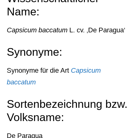
Name:
Capsicum baccatum
L. cv. ‚De Paragua‘
Synonyme:
Synonyme für die Art
Capsicum
baccatum
Sortenbezeichnung bzw.
Volksname:
De Paragua