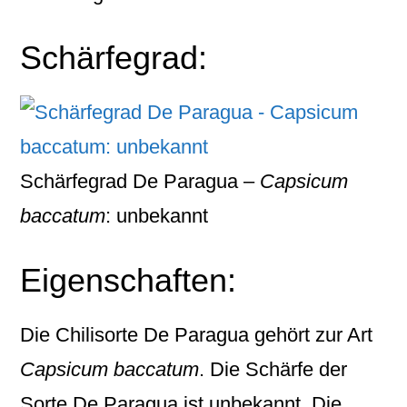
Schärfegrad:
Schärfegrad De Paragua –
Capsicum
baccatum
: unbekannt
Eigenschaften:
Die Chilisorte
De Paragua
gehört zur Art
Capsicum baccatum
. Die Schärfe der
Sorte De Paragua ist unbekannt. Die