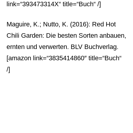
link=“393473314X“ title=“Buch“ /]
Maguire, K.; Nutto, K. (2016): Red Hot
Chili Garden: Die besten Sorten anbauen,
ernten und verwerten. BLV Buchverlag.
[amazon link=“3835414860″ title=“Buch“
/]