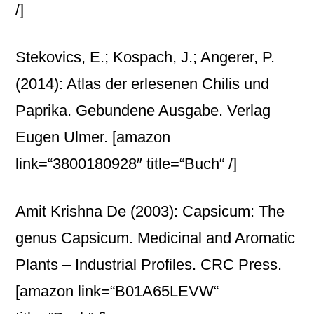
/]
Stekovics, E.; Kospach, J.; Angerer, P.
(2014): Atlas der erlesenen Chilis und
Paprika. Gebundene Ausgabe. Verlag
Eugen Ulmer.
[amazon
link=“3800180928″ title=“Buch“ /]
Amit Krishna De (2003): Capsicum: The
genus Capsicum. Medicinal and Aromatic
Plants – Industrial Profiles. CRC Press.
[amazon link=“B01A65LEVW“