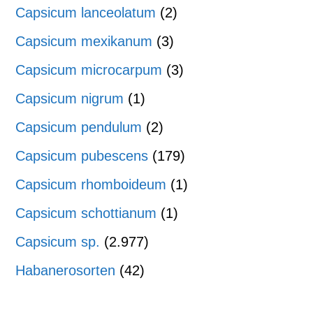
Capsicum lanceolatum
(2)
Capsicum mexikanum
(3)
Capsicum microcarpum
(3)
Capsicum nigrum
(1)
Capsicum pendulum
(2)
Capsicum pubescens
(179)
Capsicum rhomboideum
(1)
Capsicum schottianum
(1)
Capsicum sp.
(2.977)
Habanerosorten
(42)