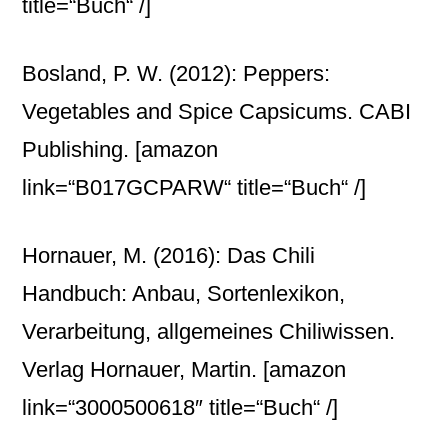
title=“Buch“ /]
Bosland, P. W. (2012): Peppers:
Vegetables and Spice Capsicums. CABI
Publishing.
[amazon
link=“B017GCPARW“ title=“Buch“ /]
Hornauer, M. (2016): Das Chili
Handbuch: Anbau, Sortenlexikon,
Verarbeitung, allgemeines Chiliwissen.
Verlag Hornauer, Martin.
[amazon
link=“3000500618″ title=“Buch“ /]