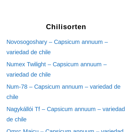
Chilisorten
Novosogoshary – Capsicum annuum –
variedad de chile
Numex Twilight – Capsicum annuum –
variedad de chile
Num-78 – Capsicum annuum – variedad de
chile
Nagykállói Tf – Capsicum annuum – variedad
de chile
Omrc Maicu – Capsicum annuum – variedad