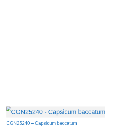
CGN25240 – Capsicum baccatum