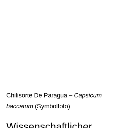
Chilisorte De Paragua –
Capsicum
baccatum
(Symbolfoto)
Wissenschaftlicher