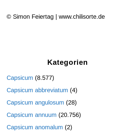
© Simon Feiertag | www.chilisorte.de
Kategorien
Capsicum
(8.577)
Capsicum abbreviatum
(4)
Capsicum angulosum
(28)
Capsicum annuum
(20.756)
Capsicum anomalum
(2)