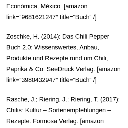
Económica, México.
[amazon
link=“9681621247″ title=“Buch“ /]
Zoschke, H. (2014): Das Chili Pepper
Buch 2.0: Wissenswertes, Anbau,
Produkte und Rezepte rund um Chili,
Paprika & Co. SeeDruck Verlag.
[amazon
link=“3980432947″ title=“Buch“ /]
Rasche, J.; Riering, J.; Riering, T. (2017):
Chilis: Kultur – Sortenempfehlungen –
Rezepte. Formosa Verlag.
[amazon