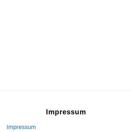
Footer
Impressum
Impressum