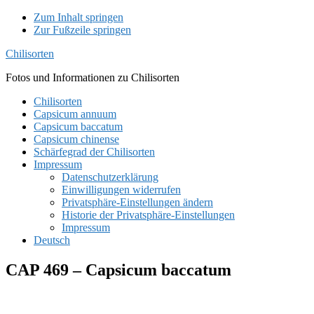
Zum Inhalt springen
Zur Fußzeile springen
Chilisorten
Fotos und Informationen zu Chilisorten
Chilisorten
Capsicum annuum
Capsicum baccatum
Capsicum chinense
Schärfegrad der Chilisorten
Impressum
Datenschutzerklärung
Einwilligungen widerrufen
Privatsphäre-Einstellungen ändern
Historie der Privatsphäre-Einstellungen
Impressum
Deutsch
CAP 469 – Capsicum baccatum