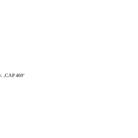
v. ‚CAP 469‘