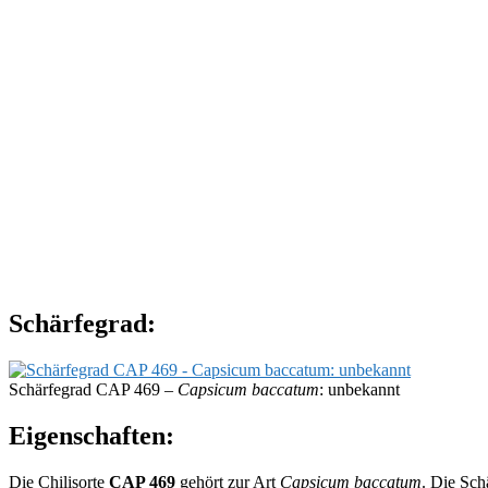
Schärfegrad:
Schärfegrad CAP 469 –
Capsicum baccatum
: unbekannt
Eigenschaften:
Die Chilisorte
CAP 469
gehört zur Art
Capsicum baccatum
. Die Sch