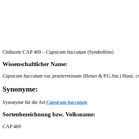
Chilisorte CAP 469 –
Capsicum baccatum
(Symbolfoto)
Wissenschaftlicher Name:
Capsicum baccatum
var.
praetermissum
(Heiser & P.G.Sm.) Hunz. c
Synonyme:
Synonyme für die Art
Capsicum baccatum
Sortenbezeichnung bzw. Volksname:
CAP 469