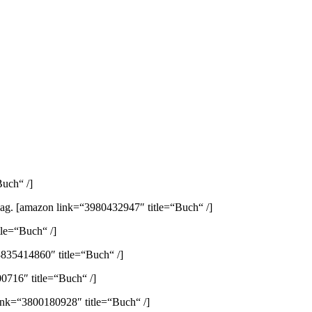
uch“ /]
lag.
[amazon link=“3980432947″ title=“Buch“ /]
le=“Buch“ /]
835414860″ title=“Buch“ /]
0716″ title=“Buch“ /]
ink=“3800180928″ title=“Buch“ /]