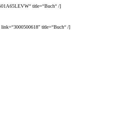
B01A65LEVW“ title=“Buch“ /]
 link=“3000500618″ title=“Buch“ /]