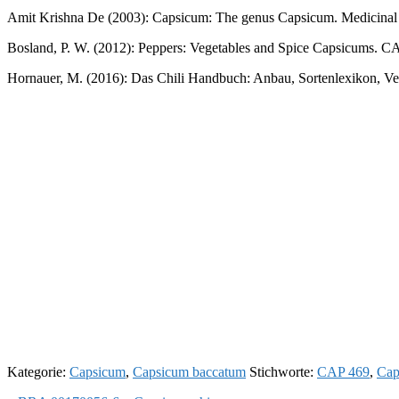
Amit Krishna De (2003): Capsicum: The genus Capsicum. Medicinal a
Bosland, P. W. (2012): Peppers: Vegetables and Spice Capsicums. C
Hornauer, M. (2016): Das Chili Handbuch: Anbau, Sortenlexikon, Ver
Kategorie:
Capsicum
,
Capsicum baccatum
Stichworte:
CAP 469
,
Cap