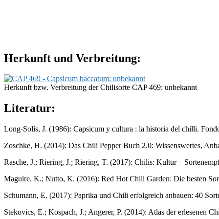
Herkunft und Verbreitung:
Herkunft bzw. Verbreitung der Chilisorte CAP 469: unbekannt
Literatur:
Long-Solís, J. (1986): Capsicum y cultura : la historia del chilli. F
Zoschke, H. (2014): Das Chili Pepper Buch 2.0: Wissenswertes, Anb
Rasche, J.; Riering, J.; Riering, T. (2017): Chilis: Kultur – Sorten
Maguire, K.; Nutto, K. (2016): Red Hot Chili Garden: Die besten S
Schumann, E. (2017): Paprika und Chili erfolgreich anbauen: 40 Sor
Stekovics, E.; Kospach, J.; Angerer, P. (2014): Atlas der erlesenen