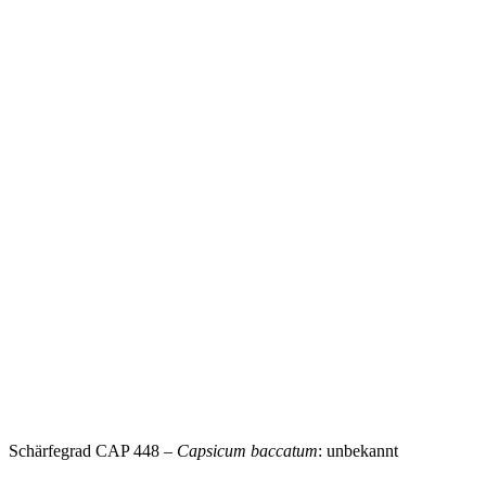
Schärfegrad CAP 448 –
Capsicum baccatum
: unbekannt