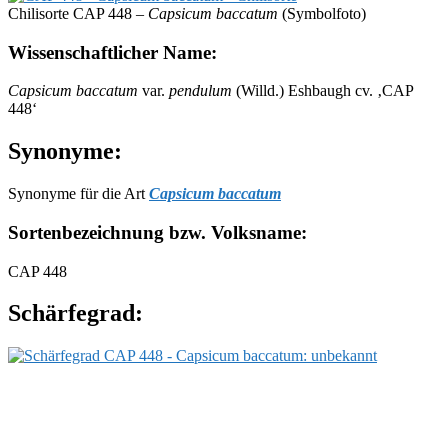
Chilisorte CAP 448 –
Capsicum baccatum
(Symbolfoto)
Wissenschaftlicher Name:
Capsicum baccatum
var.
pendulum
(Willd.) Eshbaugh cv. ‚CAP
448‘
Synonyme:
Synonyme für die Art
Capsicum baccatum
Sortenbezeichnung bzw. Volksname:
CAP 448
Schärfegrad: