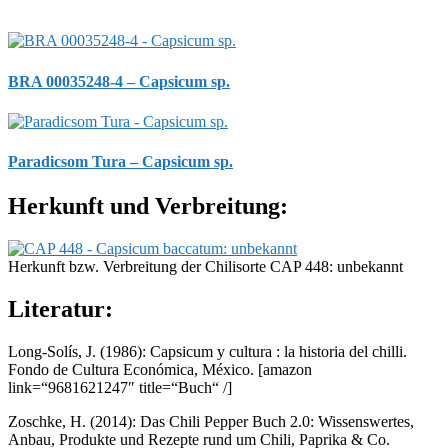
BRA 00035248-4 – Capsicum sp.
Paradicsom Tura – Capsicum sp.
Herkunft und Verbreitung:
Herkunft bzw. Verbreitung der Chilisorte CAP 448: unbekannt
Literatur:
Long-Solís, J. (1986): Capsicum y cultura : la historia del chilli.
Fondo de Cultura Económica, México.
[amazon
link=“9681621247″ title=“Buch“ /]
Zoschke, H. (2014): Das Chili Pepper Buch 2.0: Wissenswertes,
Anbau, Produkte und Rezepte rund um Chili, Paprika & Co.