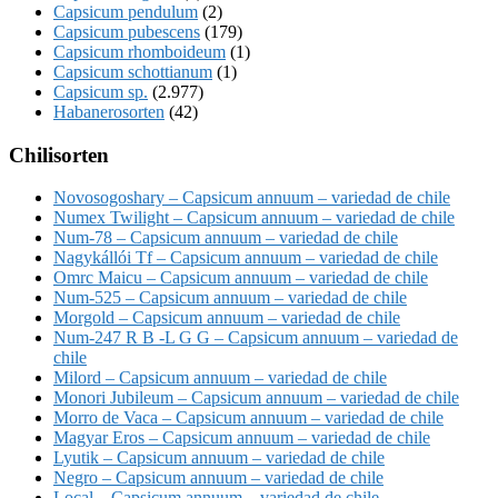
Capsicum pendulum
(2)
Capsicum pubescens
(179)
Capsicum rhomboideum
(1)
Capsicum schottianum
(1)
Capsicum sp.
(2.977)
Habanerosorten
(42)
Chilisorten
Novosogoshary – Capsicum annuum – variedad de chile
Numex Twilight – Capsicum annuum – variedad de chile
Num-78 – Capsicum annuum – variedad de chile
Nagykállói Tf – Capsicum annuum – variedad de chile
Omrc Maicu – Capsicum annuum – variedad de chile
Num-525 – Capsicum annuum – variedad de chile
Morgold – Capsicum annuum – variedad de chile
Num-247 R B -L G G – Capsicum annuum – variedad de
chile
Milord – Capsicum annuum – variedad de chile
Monori Jubileum – Capsicum annuum – variedad de chile
Morro de Vaca – Capsicum annuum – variedad de chile
Magyar Eros – Capsicum annuum – variedad de chile
Lyutik – Capsicum annuum – variedad de chile
Negro – Capsicum annuum – variedad de chile
Local – Capsicum annuum – variedad de chile