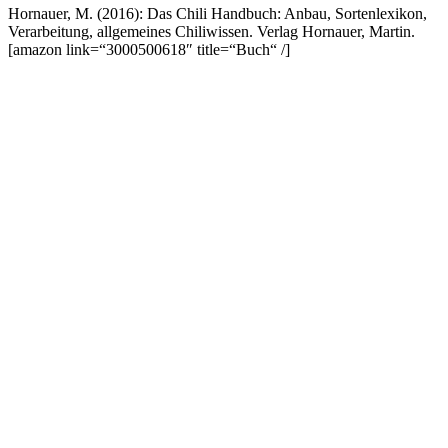
Hornauer, M. (2016): Das Chili Handbuch: Anbau, Sortenlexikon,
Verarbeitung, allgemeines Chiliwissen. Verlag Hornauer, Martin.
[amazon link=“3000500618″ title=“Buch“ /]