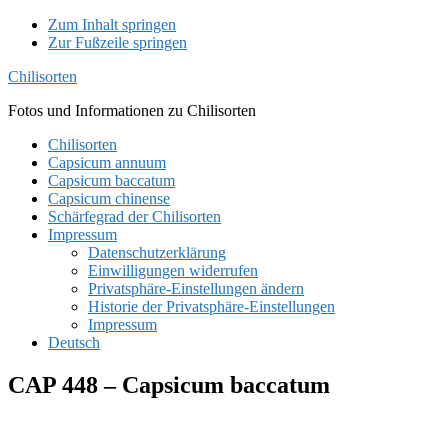
Zum Inhalt springen
Zur Fußzeile springen
Chilisorten
Fotos und Informationen zu Chilisorten
Chilisorten
Capsicum annuum
Capsicum baccatum
Capsicum chinense
Schärfegrad der Chilisorten
Impressum
Datenschutzerklärung
Einwilligungen widerrufen
Privatsphäre-Einstellungen ändern
Historie der Privatsphäre-Einstellungen
Impressum
Deutsch
CAP 448 – Capsicum baccatum