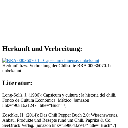
Herkunft und Verbreitung:
Herkunft bzw. Verbreitung der Chilisorte BRA 00036070-1:
unbekannt
Literatur:
Long-Solís, J. (1986): Capsicum y cultura : la historia del chilli.
Fondo de Cultura Económica, México.
[amazon
link=“9681621247″ title=“Buch“ /]
Zoschke, H. (2014): Das Chili Pepper Buch 2.0: Wissenswertes,
Anbau, Produkte und Rezepte rund um Chili, Paprika & Co.
SeeDruck Verlag.
[amazon link=“3980432947″ title=“Buch“ /]