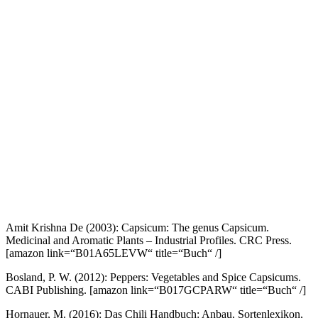
Amit Krishna De (2003): Capsicum: The genus Capsicum.
Medicinal and Aromatic Plants – Industrial Profiles. CRC Press.
[amazon link=“B01A65LEVW“ title=“Buch“ /]
Bosland, P. W. (2012): Peppers: Vegetables and Spice Capsicums.
CABI Publishing.
[amazon link=“B017GCPARW“ title=“Buch“ /]
Hornauer, M. (2016): Das Chili Handbuch: Anbau, Sortenlexikon,