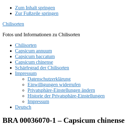
Zum Inhalt springen
Zur Fußzeile springen
Chilisorten
Fotos und Informationen zu Chilisorten
Chilisorten
Capsicum annuum
Capsicum baccatum
Capsicum chinense
Schärfegrad der Chilisorten
Impressum
Datenschutzerklärung
Einwilligungen widerrufen
Privatsphäre-Einstellungen ändern
Historie der Privatsphäre-Einstellungen
Impressum
Deutsch
BRA 00036070-1 – Capsicum chinense