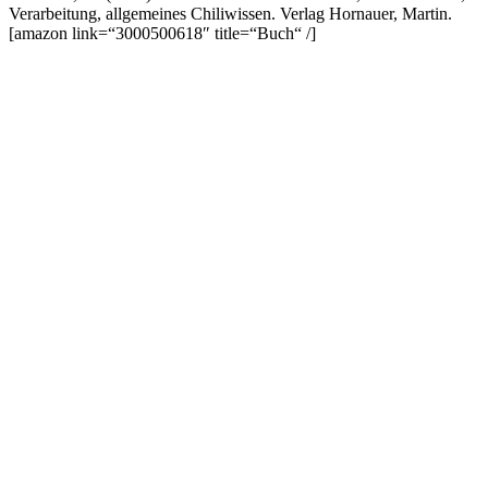
Verarbeitung, allgemeines Chiliwissen. Verlag Hornauer, Martin.
[amazon link=“3000500618″ title=“Buch“ /]