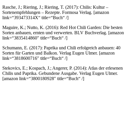
Rasche, J.; Riering, J.; Riering, T. (2017): Chilis: Kultur –
Sortenempfehlungen – Rezepte. Formosa Verlag.
[amazon
link=“393473314X“ title=“Buch“ /]
Maguire, K.; Nutto, K. (2016): Red Hot Chili Garden: Die besten
Sorten anbauen, ernten und verwerten. BLV Buchverlag.
[amazon
link=“3835414860″ title=“Buch“ /]
Schumann, E. (2017): Paprika und Chili erfolgreich anbauen: 40
Sorten für Garten und Balkon. Verlag Eugen Ulmer.
[amazon
link=“3818600716″ title=“Buch“ /]
Stekovics, E.; Kospach, J.; Angerer, P. (2014): Atlas der erlesenen
Chilis und Paprika. Gebundene Ausgabe. Verlag Eugen Ulmer.
[amazon link=“3800180928″ title=“Buch“ /]