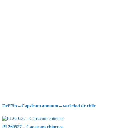
Del’Fin – Capsicum annuum – variedad de chile
PI 260527 – Capsicum chinense