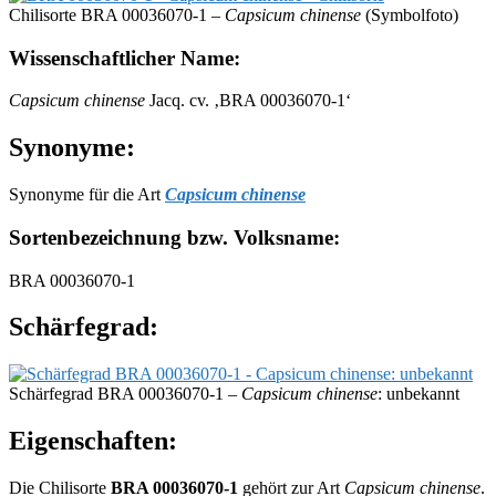
Chilisorte BRA 00036070-1 –
Capsicum chinense
(Symbolfoto)
Wissenschaftlicher Name:
Capsicum chinense
Jacq. cv. ‚BRA 00036070-1‘
Synonyme:
Synonyme für die Art
Capsicum chinense
Sortenbezeichnung bzw. Volksname:
BRA 00036070-1
Schärfegrad:
Schärfegrad BRA 00036070-1 –
Capsicum chinense
: unbekannt
Eigenschaften:
Die Chilisorte
BRA 00036070-1
gehört zur Art
Capsicum chinense
.