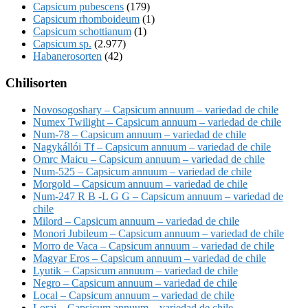
Capsicum pubescens
(179)
Capsicum rhomboideum
(1)
Capsicum schottianum
(1)
Capsicum sp.
(2.977)
Habanerosorten
(42)
Chilisorten
Novosogoshary – Capsicum annuum – variedad de chile
Numex Twilight – Capsicum annuum – variedad de chile
Num-78 – Capsicum annuum – variedad de chile
Nagykállói Tf – Capsicum annuum – variedad de chile
Omrc Maicu – Capsicum annuum – variedad de chile
Num-525 – Capsicum annuum – variedad de chile
Morgold – Capsicum annuum – variedad de chile
Num-247 R B -L G G – Capsicum annuum – variedad de
chile
Milord – Capsicum annuum – variedad de chile
Monori Jubileum – Capsicum annuum – variedad de chile
Morro de Vaca – Capsicum annuum – variedad de chile
Magyar Eros – Capsicum annuum – variedad de chile
Lyutik – Capsicum annuum – variedad de chile
Negro – Capsicum annuum – variedad de chile
Local – Capsicum annuum – variedad de chile
Lorai – Capsicum annuum – variedad de chile