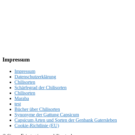
Footer
Impressum
Impressum
Datenschutzerklärung
Chilisorten
Schärfegrad der Chilisorten
Chilisorten
Maraba
test
Bücher über Chilisorten
Synonyme der Gattung Capsicum
Capsicum Arten und Sorten der Genbank Gatersleben
Cookie-Richtlinie (EU)