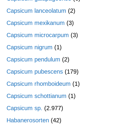
Capsicum lanceolatum
(2)
Capsicum mexikanum
(3)
Capsicum microcarpum
(3)
Capsicum nigrum
(1)
Capsicum pendulum
(2)
Capsicum pubescens
(179)
Capsicum rhomboideum
(1)
Capsicum schottianum
(1)
Capsicum sp.
(2.977)
Habanerosorten
(42)