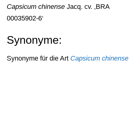
Capsicum chinense
Jacq. cv. ‚BRA
00035902-6‘
Synonyme:
Synonyme für die Art
Capsicum chinense