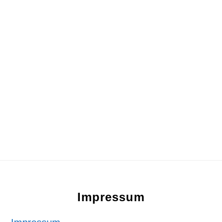
Footer
Impressum