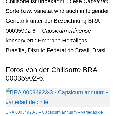
Chilisorte ist unbekannt. Diese
Capsicum
Sorte bzw. Varietät wird auch in folgender
Genbank unter der Bezeichnung
BRA
00035902-6 –
Capsicum chinense
konserviert : Embrapa Hortaliças,
Brasília, Distrito Federal do Brasil, Brasil
Fotos von der Chilisorte BRA
00035902-6:
BRA 00034923-3 – Capsicum annuum – variedad de