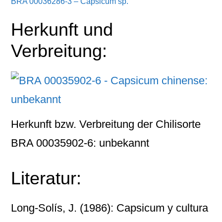
BRA 00036286-3 – Capsicum sp.
Herkunft und
Verbreitung:
Herkunft bzw. Verbreitung der Chilisorte
BRA 00035902-6: unbekannt
Literatur:
Long-Solís, J. (1986): Capsicum y cultura