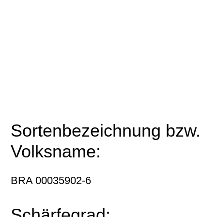
Sortenbezeichnung bzw.
Volksname:
BRA 00035902-6
Schärfegrad: