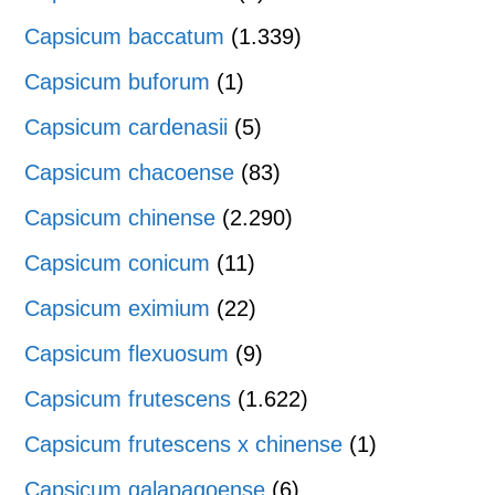
Capsicum baccatum
(1.339)
Capsicum buforum
(1)
Capsicum cardenasii
(5)
Capsicum chacoense
(83)
Capsicum chinense
(2.290)
Capsicum conicum
(11)
Capsicum eximium
(22)
Capsicum flexuosum
(9)
Capsicum frutescens
(1.622)
Capsicum frutescens x chinense
(1)
Capsicum galapagoense
(6)