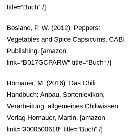
title=“Buch“ /]
Bosland, P. W. (2012): Peppers:
Vegetables and Spice Capsicums. CABI
Publishing.
[amazon
link=“B017GCPARW“ title=“Buch“ /]
Hornauer, M. (2016): Das Chili
Handbuch: Anbau, Sortenlexikon,
Verarbeitung, allgemeines Chiliwissen.
Verlag Hornauer, Martin.
[amazon
link=“3000500618″ title=“Buch“ /]