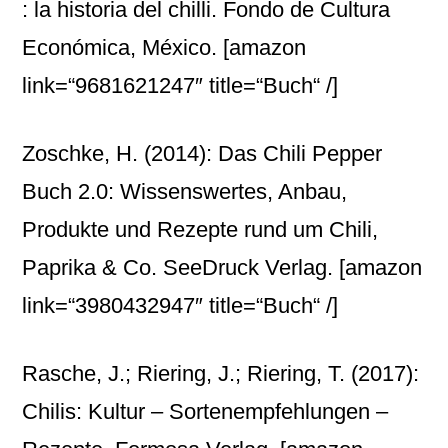
: la historia del chilli. Fondo de Cultura
Económica, México.
[amazon
link=“9681621247″ title=“Buch“ /]
Zoschke, H. (2014): Das Chili Pepper
Buch 2.0: Wissenswertes, Anbau,
Produkte und Rezepte rund um Chili,
Paprika & Co. SeeDruck Verlag.
[amazon
link=“3980432947″ title=“Buch“ /]
Rasche, J.; Riering, J.; Riering, T. (2017):
Chilis: Kultur – Sortenempfehlungen –