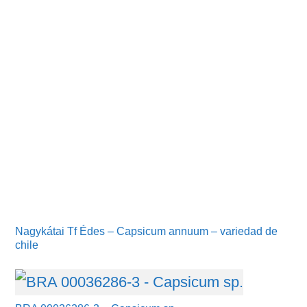
Nagykátai Tf Édes – Capsicum annuum – variedad de
chile