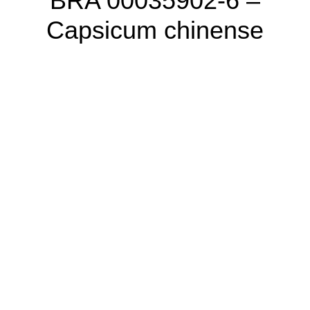
BRA 00035902-6 –
Capsicum chinense