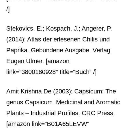
/]
Stekovics, E.; Kospach, J.; Angerer, P.
(2014): Atlas der erlesenen Chilis und
Paprika. Gebundene Ausgabe. Verlag
Eugen Ulmer.
[amazon
link=“3800180928″ title=“Buch“ /]
Amit Krishna De (2003): Capsicum: The
genus Capsicum. Medicinal and Aromatic
Plants – Industrial Profiles. CRC Press.
[amazon link=“B01A65LEVW“