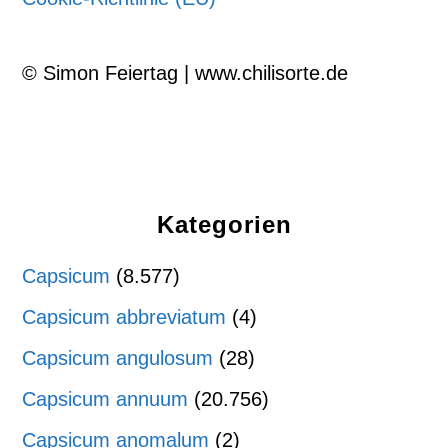
© Simon Feiertag | www.chilisorte.de
Kategorien
Capsicum
(8.577)
Capsicum abbreviatum
(4)
Capsicum angulosum
(28)
Capsicum annuum
(20.756)
Capsicum anomalum
(2)