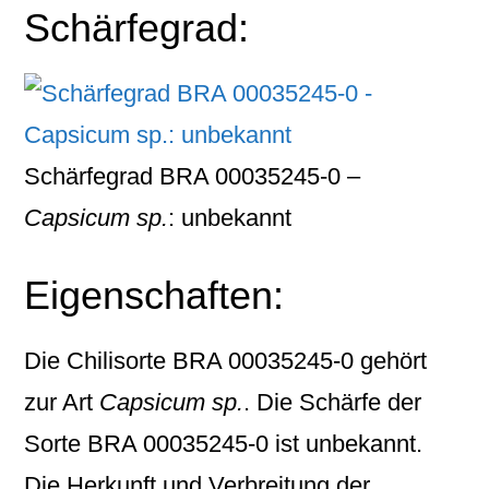
Schärfegrad:
Schärfegrad BRA 00035245-0 –
Capsicum sp.
: unbekannt
Eigenschaften:
Die Chilisorte
BRA 00035245-0
gehört
zur Art
Capsicum sp.
. Die Schärfe der
Sorte BRA 00035245-0 ist unbekannt.
Die Herkunft und Verbreitung der