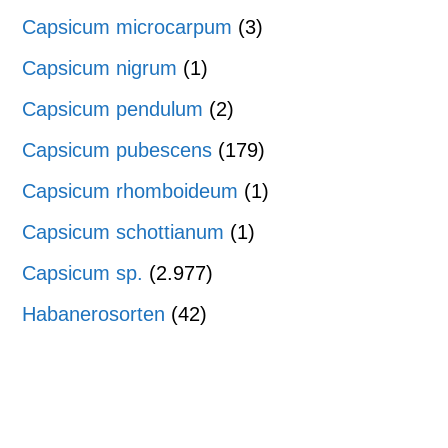
Capsicum microcarpum
(3)
Capsicum nigrum
(1)
Capsicum pendulum
(2)
Capsicum pubescens
(179)
Capsicum rhomboideum
(1)
Capsicum schottianum
(1)
Capsicum sp.
(2.977)
Habanerosorten
(42)