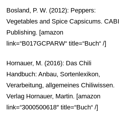
Bosland, P. W. (2012): Peppers:
Vegetables and Spice Capsicums. CABI
Publishing.
[amazon
link=“B017GCPARW“ title=“Buch“ /]
Hornauer, M. (2016): Das Chili
Handbuch: Anbau, Sortenlexikon,
Verarbeitung, allgemeines Chiliwissen.
Verlag Hornauer, Martin.
[amazon
link=“3000500618″ title=“Buch“ /]