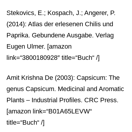
Stekovics, E.; Kospach, J.; Angerer, P.
(2014): Atlas der erlesenen Chilis und
Paprika. Gebundene Ausgabe. Verlag
Eugen Ulmer.
[amazon
link=“3800180928″ title=“Buch“ /]
Amit Krishna De (2003): Capsicum: The
genus Capsicum. Medicinal and Aromatic
Plants – Industrial Profiles. CRC Press.
[amazon link=“B01A65LEVW“
title=“Buch“ /]