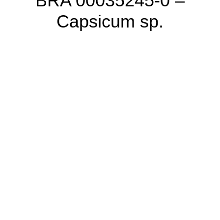
BRA 00035245-0 –
Capsicum sp.