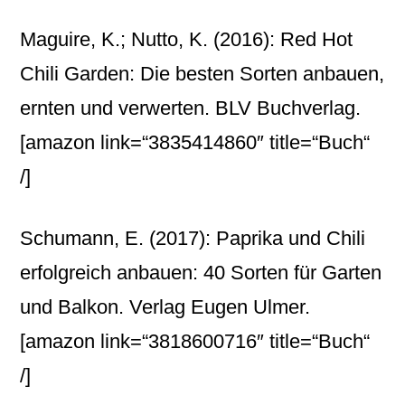
Maguire, K.; Nutto, K. (2016): Red Hot
Chili Garden: Die besten Sorten anbauen,
ernten und verwerten. BLV Buchverlag.
[amazon link=“3835414860″ title=“Buch“
/]
Schumann, E. (2017): Paprika und Chili
erfolgreich anbauen: 40 Sorten für Garten
und Balkon. Verlag Eugen Ulmer.
[amazon link=“3818600716″ title=“Buch“
/]