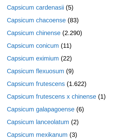
Capsicum cardenasii
(5)
Capsicum chacoense
(83)
Capsicum chinense
(2.290)
Capsicum conicum
(11)
Capsicum eximium
(22)
Capsicum flexuosum
(9)
Capsicum frutescens
(1.622)
Capsicum frutescens x chinense
(1)
Capsicum galapagoense
(6)
Capsicum lanceolatum
(2)
Capsicum mexikanum
(3)