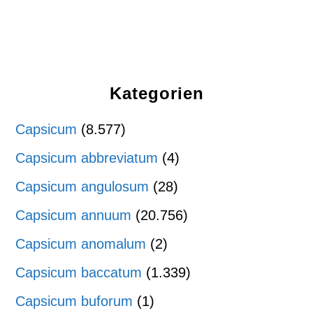
Kategorien
Capsicum
(8.577)
Capsicum abbreviatum
(4)
Capsicum angulosum
(28)
Capsicum annuum
(20.756)
Capsicum anomalum
(2)
Capsicum baccatum
(1.339)
Capsicum buforum
(1)