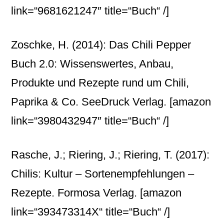
link=“9681621247″ title=“Buch“ /]
Zoschke, H. (2014): Das Chili Pepper
Buch 2.0: Wissenswertes, Anbau,
Produkte und Rezepte rund um Chili,
Paprika & Co. SeeDruck Verlag.
[amazon
link=“3980432947″ title=“Buch“ /]
Rasche, J.; Riering, J.; Riering, T. (2017):
Chilis: Kultur – Sortenempfehlungen –
Rezepte. Formosa Verlag.
[amazon
link=“393473314X“ title=“Buch“ /]