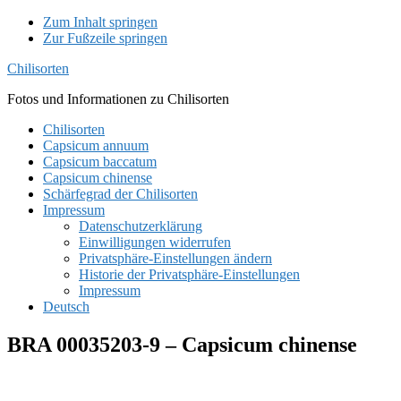
Zum Inhalt springen
Zur Fußzeile springen
Chilisorten
Fotos und Informationen zu Chilisorten
Chilisorten
Capsicum annuum
Capsicum baccatum
Capsicum chinense
Schärfegrad der Chilisorten
Impressum
Datenschutzerklärung
Einwilligungen widerrufen
Privatsphäre-Einstellungen ändern
Historie der Privatsphäre-Einstellungen
Impressum
Deutsch
BRA 00035203-9 – Capsicum chinense