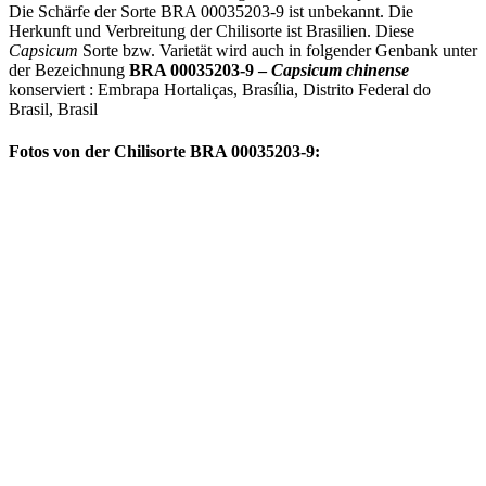
Die Schärfe der Sorte BRA 00035203-9 ist unbekannt. Die
Herkunft und Verbreitung der Chilisorte ist Brasilien. Diese
Capsicum
Sorte bzw. Varietät wird auch in folgender Genbank unter
der Bezeichnung
BRA 00035203-9 –
Capsicum chinense
konserviert : Embrapa Hortaliças, Brasília, Distrito Federal do
Brasil, Brasil
Fotos von der Chilisorte BRA 00035203-9: