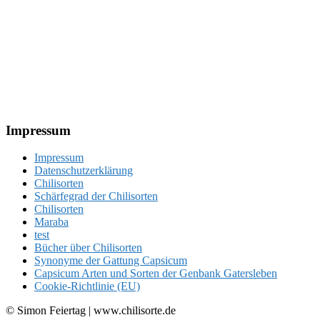
Footer
Impressum
Impressum
Datenschutzerklärung
Chilisorten
Schärfegrad der Chilisorten
Chilisorten
Maraba
test
Bücher über Chilisorten
Synonyme der Gattung Capsicum
Capsicum Arten und Sorten der Genbank Gatersleben
Cookie-Richtlinie (EU)
© Simon Feiertag | www.chilisorte.de