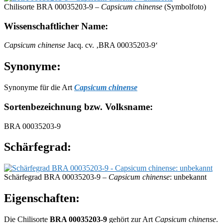
Chilisorte BRA 00035203-9 –
Capsicum chinense
(Symbolfoto)
Wissenschaftlicher Name:
Capsicum chinense
Jacq. cv. ‚BRA 00035203-9‘
Synonyme:
Synonyme für die Art
Capsicum chinense
Sortenbezeichnung bzw. Volksname:
BRA 00035203-9
Schärfegrad:
Schärfegrad BRA 00035203-9 –
Capsicum chinense
: unbekannt
Eigenschaften:
Die Chilisorte
BRA 00035203-9
gehört zur Art
Capsicum chinense
.