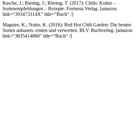
Rasche, J.; Riering, J.; Riering, T. (2017): Chilis: Kultur –
Sortenempfehlungen – Rezepte. Formosa Verlag.
[amazon
link=“393473314X“ title=“Buch“ /]
Maguire, K.; Nutto, K. (2016): Red Hot Chili Garden: Die besten
Sorten anbauen, ernten und verwerten. BLV Buchverlag.
[amazon
link=“3835414860″ title=“Buch“ /]