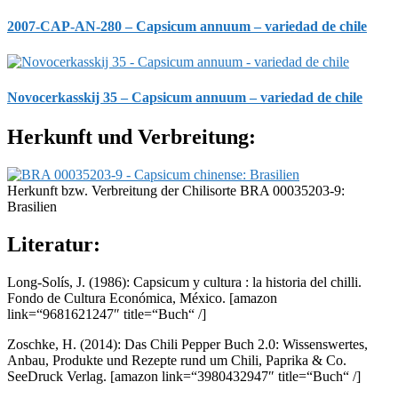
2007-CAP-AN-280 – Capsicum annuum – variedad de chile
Novocerkasskij 35 – Capsicum annuum – variedad de chile
Herkunft und Verbreitung:
Herkunft bzw. Verbreitung der Chilisorte BRA 00035203-9:
Brasilien
Literatur:
Long-Solís, J. (1986): Capsicum y cultura : la historia del chilli.
Fondo de Cultura Económica, México.
[amazon
link=“9681621247″ title=“Buch“ /]
Zoschke, H. (2014): Das Chili Pepper Buch 2.0: Wissenswertes,
Anbau, Produkte und Rezepte rund um Chili, Paprika & Co.
SeeDruck Verlag.
[amazon link=“3980432947″ title=“Buch“ /]