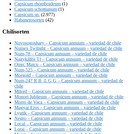
Capsicum rhomboideum
(1)
Capsicum schottianum
(1)
Capsicum sp.
(2.977)
Habanerosorten
(42)
Chilisorten
Novosogoshary – Capsicum annuum – variedad de chile
Numex Twilight – Capsicum annuum – variedad de chile
Num-78 – Capsicum annuum – variedad de chile
Nagykállói Tf – Capsicum annuum – variedad de chile
Omrc Maicu – Capsicum annuum – variedad de chile
Num-525 – Capsicum annuum – variedad de chile
Morgold – Capsicum annuum – variedad de chile
Num-247 R B -L G G – Capsicum annuum – variedad de
chile
Milord – Capsicum annuum – variedad de chile
Monori Jubileum – Capsicum annuum – variedad de chile
Morro de Vaca – Capsicum annuum – variedad de chile
Magyar Eros – Capsicum annuum – variedad de chile
Lyutik – Capsicum annuum – variedad de chile
Negro – Capsicum annuum – variedad de chile
Local – Capsicum annuum – variedad de chile
Lorai – Capsicum annuum – variedad de chile