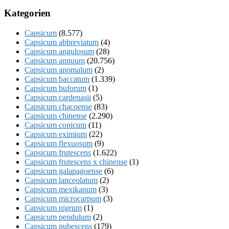
Kategorien
Capsicum
(8.577)
Capsicum abbreviatum
(4)
Capsicum angulosum
(28)
Capsicum annuum
(20.756)
Capsicum anomalum
(2)
Capsicum baccatum
(1.339)
Capsicum buforum
(1)
Capsicum cardenasii
(5)
Capsicum chacoense
(83)
Capsicum chinense
(2.290)
Capsicum conicum
(11)
Capsicum eximium
(22)
Capsicum flexuosum
(9)
Capsicum frutescens
(1.622)
Capsicum frutescens x chinense
(1)
Capsicum galapagoense
(6)
Capsicum lanceolatum
(2)
Capsicum mexikanum
(3)
Capsicum microcarpum
(3)
Capsicum nigrum
(1)
Capsicum pendulum
(2)
Capsicum pubescens
(179)