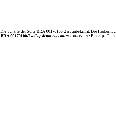
 Die Schärfe der Sorte BRA 00170100-2 ist unbekannt. Die Herkunft un
g
BRA 00170100-2 –
Capsicum baccatum
konserviert : Embrapa Clima