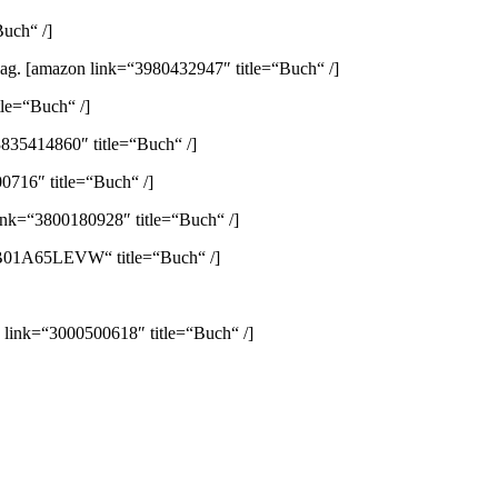
uch“ /]
lag.
[amazon link=“3980432947″ title=“Buch“ /]
le=“Buch“ /]
835414860″ title=“Buch“ /]
0716″ title=“Buch“ /]
ink=“3800180928″ title=“Buch“ /]
B01A65LEVW“ title=“Buch“ /]
 link=“3000500618″ title=“Buch“ /]