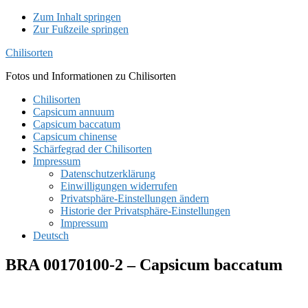
Zum Inhalt springen
Zur Fußzeile springen
Chilisorten
Fotos und Informationen zu Chilisorten
Chilisorten
Capsicum annuum
Capsicum baccatum
Capsicum chinense
Schärfegrad der Chilisorten
Impressum
Datenschutzerklärung
Einwilligungen widerrufen
Privatsphäre-Einstellungen ändern
Historie der Privatsphäre-Einstellungen
Impressum
Deutsch
BRA 00170100-2 – Capsicum baccatum