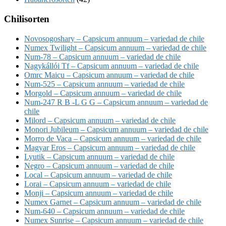
Chilisorten
Novosogoshary – Capsicum annuum – variedad de chile
Numex Twilight – Capsicum annuum – variedad de chile
Num-78 – Capsicum annuum – variedad de chile
Nagykállói Tf – Capsicum annuum – variedad de chile
Omrc Maicu – Capsicum annuum – variedad de chile
Num-525 – Capsicum annuum – variedad de chile
Morgold – Capsicum annuum – variedad de chile
Num-247 R B -L G G – Capsicum annuum – variedad de
chile
Milord – Capsicum annuum – variedad de chile
Monori Jubileum – Capsicum annuum – variedad de chile
Morro de Vaca – Capsicum annuum – variedad de chile
Magyar Eros – Capsicum annuum – variedad de chile
Lyutik – Capsicum annuum – variedad de chile
Negro – Capsicum annuum – variedad de chile
Local – Capsicum annuum – variedad de chile
Lorai – Capsicum annuum – variedad de chile
Monji – Capsicum annuum – variedad de chile
Numex Garnet – Capsicum annuum – variedad de chile
Num-640 – Capsicum annuum – variedad de chile
Numex Sunrise – Capsicum annuum – variedad de chile