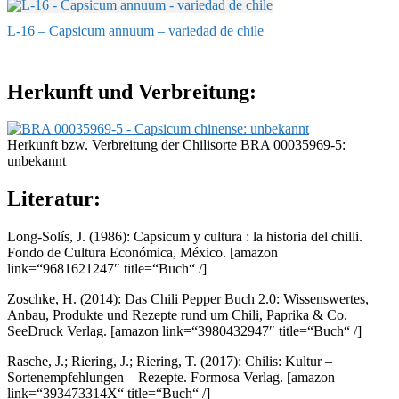
L-16 – Capsicum annuum – variedad de chile
Herkunft und Verbreitung:
Herkunft bzw. Verbreitung der Chilisorte BRA 00035969-5:
unbekannt
Literatur:
Long-Solís, J. (1986): Capsicum y cultura : la historia del chilli.
Fondo de Cultura Económica, México.
[amazon
link=“9681621247″ title=“Buch“ /]
Zoschke, H. (2014): Das Chili Pepper Buch 2.0: Wissenswertes,
Anbau, Produkte und Rezepte rund um Chili, Paprika & Co.
SeeDruck Verlag.
[amazon link=“3980432947″ title=“Buch“ /]
Rasche, J.; Riering, J.; Riering, T. (2017): Chilis: Kultur –
Sortenempfehlungen – Rezepte. Formosa Verlag.
[amazon
link=“393473314X“ title=“Buch“ /]