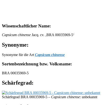
Wissenschaftlicher Name:
Capsicum chinense
Jacq. cv. ‚BRA 00035969-5‘
Synonyme:
Synonyme für die Art
Capsicum chinense
Sortenbezeichnung bzw. Volksname:
BRA 00035969-5
Schärfegrad:
Schärfegrad BRA 00035969-5 –
Capsicum chinense
: unbekannt