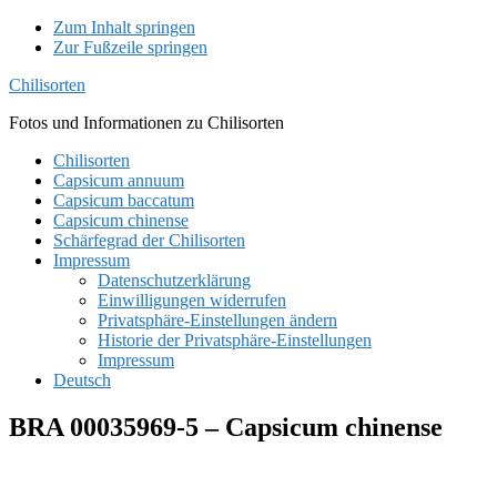
Zum Inhalt springen
Zur Fußzeile springen
Chilisorten
Fotos und Informationen zu Chilisorten
Chilisorten
Capsicum annuum
Capsicum baccatum
Capsicum chinense
Schärfegrad der Chilisorten
Impressum
Datenschutzerklärung
Einwilligungen widerrufen
Privatsphäre-Einstellungen ändern
Historie der Privatsphäre-Einstellungen
Impressum
Deutsch
BRA 00035969-5 – Capsicum chinense