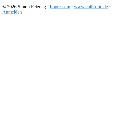
© 2026 Simon Feiertag ·
Impressum
·
www.chilisorte.de
·
Anmelden