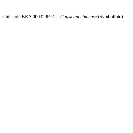
Chilisorte BRA 00035969-5 –
Capsicum chinense
(Symbolfoto)