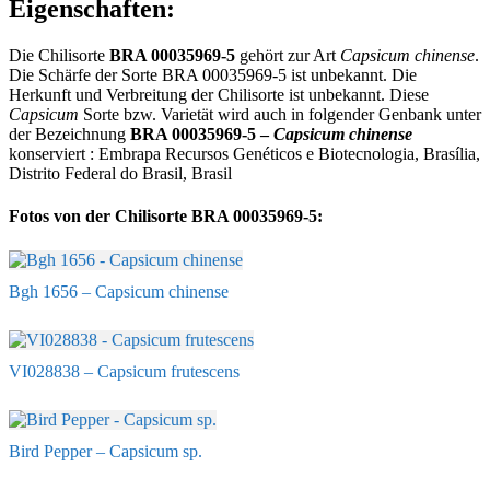
Eigenschaften:
Die Chilisorte
BRA 00035969-5
gehört zur Art
Capsicum chinense
.
Die Schärfe der Sorte BRA 00035969-5 ist unbekannt. Die
Herkunft und Verbreitung der Chilisorte ist unbekannt. Diese
Capsicum
Sorte bzw. Varietät wird auch in folgender Genbank unter
der Bezeichnung
BRA 00035969-5 –
Capsicum chinense
konserviert : Embrapa Recursos Genéticos e Biotecnologia, Brasília,
Distrito Federal do Brasil, Brasil
Fotos von der Chilisorte BRA 00035969-5:
Bgh 1656 – Capsicum chinense
VI028838 – Capsicum frutescens
Bird Pepper – Capsicum sp.