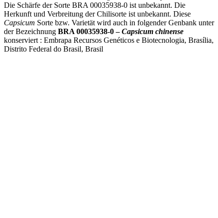
Die Schärfe der Sorte BRA 00035938-0 ist unbekannt. Die
Herkunft und Verbreitung der Chilisorte ist unbekannt. Diese
Capsicum
Sorte bzw. Varietät wird auch in folgender Genbank unter
der Bezeichnung
BRA 00035938-0 –
Capsicum chinense
konserviert : Embrapa Recursos Genéticos e Biotecnologia, Brasília,
Distrito Federal do Brasil, Brasil