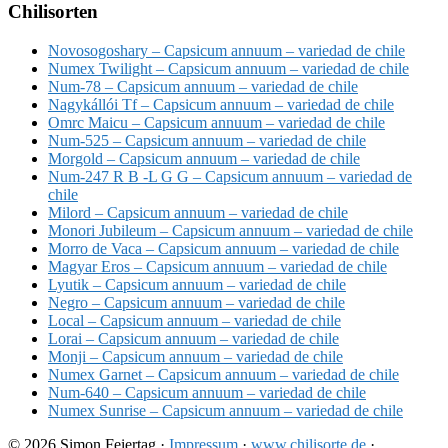
Chilisorten
Novosogoshary – Capsicum annuum – variedad de chile
Numex Twilight – Capsicum annuum – variedad de chile
Num-78 – Capsicum annuum – variedad de chile
Nagykállói Tf – Capsicum annuum – variedad de chile
Omrc Maicu – Capsicum annuum – variedad de chile
Num-525 – Capsicum annuum – variedad de chile
Morgold – Capsicum annuum – variedad de chile
Num-247 R B -L G G – Capsicum annuum – variedad de
chile
Milord – Capsicum annuum – variedad de chile
Monori Jubileum – Capsicum annuum – variedad de chile
Morro de Vaca – Capsicum annuum – variedad de chile
Magyar Eros – Capsicum annuum – variedad de chile
Lyutik – Capsicum annuum – variedad de chile
Negro – Capsicum annuum – variedad de chile
Local – Capsicum annuum – variedad de chile
Lorai – Capsicum annuum – variedad de chile
Monji – Capsicum annuum – variedad de chile
Numex Garnet – Capsicum annuum – variedad de chile
Num-640 – Capsicum annuum – variedad de chile
Numex Sunrise – Capsicum annuum – variedad de chile
© 2026 Simon Feiertag ·
Impressum
·
www.chilisorte.de
·