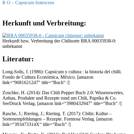
R O – Capsicum frutescens
Herkunft und Verbreitung:
Herkunft bzw. Verbreitung der Chilisorte BRA 00035938-0:
unbekannt
Literatur:
Long-Solís, J. (1986): Capsicum y cultura : la historia del chilli.
Fondo de Cultura Económica, México.
[amazon
link=“9681621247″ title=“Buch“ /]
Zoschke, H. (2014): Das Chili Pepper Buch 2.0: Wissenswertes,
Anbau, Produkte und Rezepte rund um Chili, Paprika & Co.
SeeDruck Verlag.
[amazon link=“3980432947″ title=“Buch“ /]
Rasche, J.; Riering, J.; Riering, T. (2017): Chilis: Kultur –
Sortenempfehlungen – Rezepte. Formosa Verlag.
[amazon
link=“393473314X“ title=“Buch“ /]