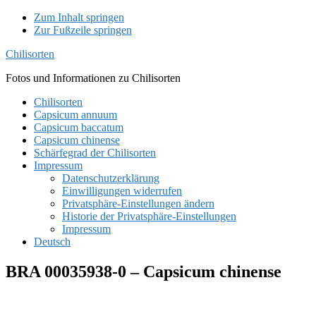
Zum Inhalt springen
Zur Fußzeile springen
Chilisorten
Fotos und Informationen zu Chilisorten
Chilisorten
Capsicum annuum
Capsicum baccatum
Capsicum chinense
Schärfegrad der Chilisorten
Impressum
Datenschutzerklärung
Einwilligungen widerrufen
Privatsphäre-Einstellungen ändern
Historie der Privatsphäre-Einstellungen
Impressum
Deutsch
BRA 00035938-0 – Capsicum chinense