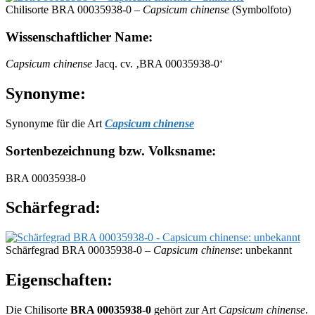
Chilisorte BRA 00035938-0 –
Capsicum chinense
(Symbolfoto)
Wissenschaftlicher Name:
Capsicum chinense
Jacq. cv. ‚BRA 00035938-0‘
Synonyme:
Synonyme für die Art
Capsicum chinense
Sortenbezeichnung bzw. Volksname:
BRA 00035938-0
Schärfegrad:
Schärfegrad BRA 00035938-0 –
Capsicum chinense
: unbekannt
Eigenschaften:
Die Chilisorte
BRA 00035938-0
gehört zur Art
Capsicum chinense
.