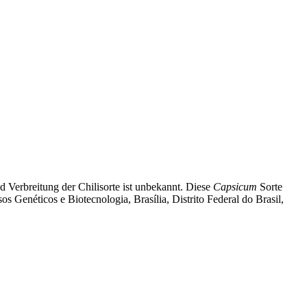
 Verbreitung der Chilisorte ist unbekannt. Diese
Capsicum
Sorte
s Genéticos e Biotecnologia, Brasília, Distrito Federal do Brasil,