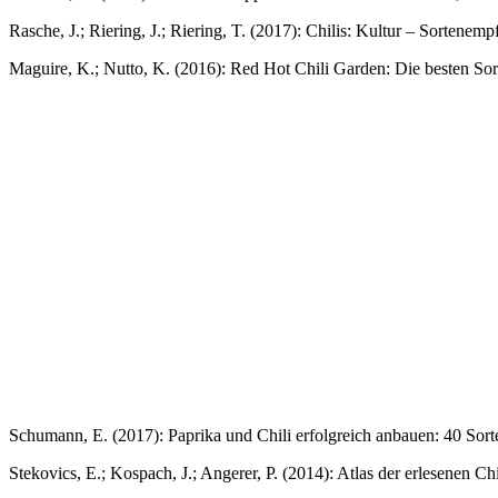
Rasche, J.; Riering, J.; Riering, T. (2017): Chilis: Kultur – Sorten
Maguire, K.; Nutto, K. (2016): Red Hot Chili Garden: Die besten S
Schumann, E. (2017): Paprika und Chili erfolgreich anbauen: 40 Sor
Stekovics, E.; Kospach, J.; Angerer, P. (2014): Atlas der erlesenen