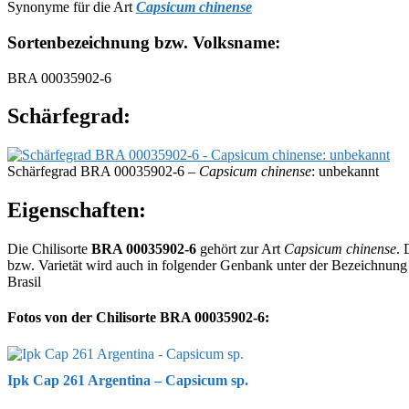
Synonyme für die Art
Capsicum chinense
Sortenbezeichnung bzw. Volksname:
BRA 00035902-6
Schärfegrad:
Schärfegrad BRA 00035902-6 –
Capsicum chinense
: unbekannt
Eigenschaften:
Die Chilisorte
BRA 00035902-6
gehört zur Art
Capsicum chinense
. 
bzw. Varietät wird auch in folgender Genbank unter der Bezeichnun
Brasil
Fotos von der Chilisorte BRA 00035902-6:
Ipk Cap 261 Argentina – Capsicum sp.