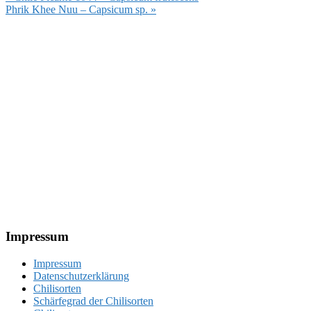
Beitrag:
Nächster
Phrik Khee Nuu – Capsicum sp. »
Beitrag:
Footer
Impressum
Impressum
Datenschutzerklärung
Chilisorten
Schärfegrad der Chilisorten