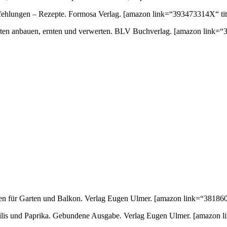
empfehlungen – Rezepte. Formosa Verlag.
[amazon link=“393473314X“ tit
orten anbauen, ernten und verwerten. BLV Buchverlag.
[amazon link=“3
ten für Garten und Balkon. Verlag Eugen Ulmer.
[amazon link=“381860
 Chilis und Paprika. Gebundene Ausgabe. Verlag Eugen Ulmer.
[amazon l