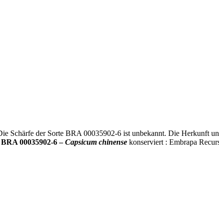
Die Schärfe der Sorte BRA 00035902-6 ist unbekannt. Die Herkunft und
g
BRA 00035902-6 –
Capsicum chinense
konserviert : Embrapa Recurso