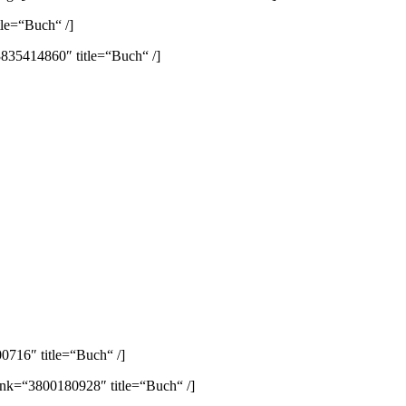
le=“Buch“ /]
835414860″ title=“Buch“ /]
0716″ title=“Buch“ /]
ink=“3800180928″ title=“Buch“ /]