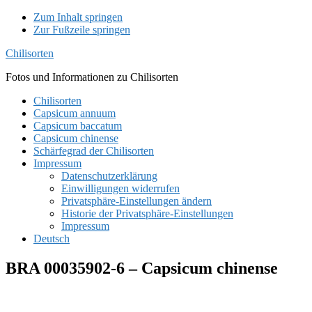
Zum Inhalt springen
Zur Fußzeile springen
Chilisorten
Fotos und Informationen zu Chilisorten
Chilisorten
Capsicum annuum
Capsicum baccatum
Capsicum chinense
Schärfegrad der Chilisorten
Impressum
Datenschutzerklärung
Einwilligungen widerrufen
Privatsphäre-Einstellungen ändern
Historie der Privatsphäre-Einstellungen
Impressum
Deutsch
BRA 00035902-6 – Capsicum chinense