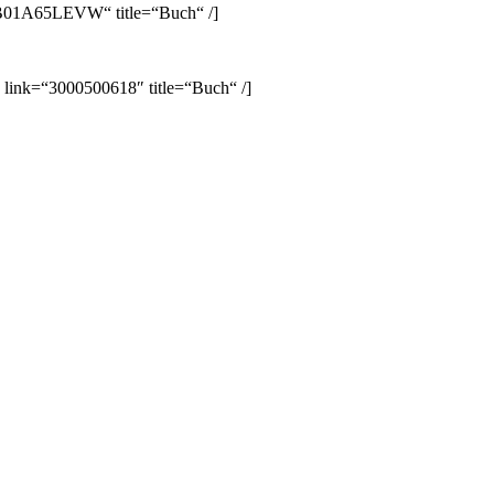
B01A65LEVW“ title=“Buch“ /]
 link=“3000500618″ title=“Buch“ /]