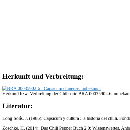
Herkunft und Verbreitung:
Herkunft bzw. Verbreitung der Chilisorte BRA 00035902-6: unbekan
Literatur:
Long-Solís, J. (1986): Capsicum y cultura : la historia del chilli. F
Zoschke, H. (2014): Das Chili Pepper Buch 2.0: Wissenswertes, Anb