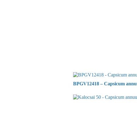
BPGV12418 – Capsicum annuum