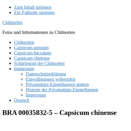
Zum Inhalt springen
Zur Fußzeile springen
Chilisorten
Fotos und Informationen zu Chilisorten
Chilisorten
Capsicum annuum
Capsicum baccatum
Capsicum chinense
Schärfegrad der Chilisorten
Impressum
Datenschutzerklärung
Einwilligungen widerrufen
Privatsphäre-Einstellungen ändern
Historie der Privatsphäre-Einstellungen
Impressum
Deutsch
BRA 00035832-5 – Capsicum chinense