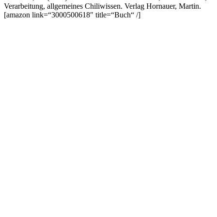
Verarbeitung, allgemeines Chiliwissen. Verlag Hornauer, Martin.
[amazon link=“3000500618″ title=“Buch“ /]