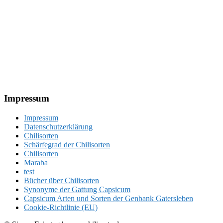
Footer
Impressum
Impressum
Datenschutzerklärung
Chilisorten
Schärfegrad der Chilisorten
Chilisorten
Maraba
test
Bücher über Chilisorten
Synonyme der Gattung Capsicum
Capsicum Arten und Sorten der Genbank Gatersleben
Cookie-Richtlinie (EU)