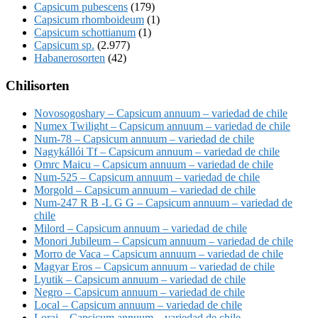
Capsicum pubescens
(179)
Capsicum rhomboideum
(1)
Capsicum schottianum
(1)
Capsicum sp.
(2.977)
Habanerosorten
(42)
Chilisorten
Novosogoshary – Capsicum annuum – variedad de chile
Numex Twilight – Capsicum annuum – variedad de chile
Num-78 – Capsicum annuum – variedad de chile
Nagykállói Tf – Capsicum annuum – variedad de chile
Omrc Maicu – Capsicum annuum – variedad de chile
Num-525 – Capsicum annuum – variedad de chile
Morgold – Capsicum annuum – variedad de chile
Num-247 R B -L G G – Capsicum annuum – variedad de
chile
Milord – Capsicum annuum – variedad de chile
Monori Jubileum – Capsicum annuum – variedad de chile
Morro de Vaca – Capsicum annuum – variedad de chile
Magyar Eros – Capsicum annuum – variedad de chile
Lyutik – Capsicum annuum – variedad de chile
Negro – Capsicum annuum – variedad de chile
Local – Capsicum annuum – variedad de chile
Lorai – Capsicum annuum – variedad de chile