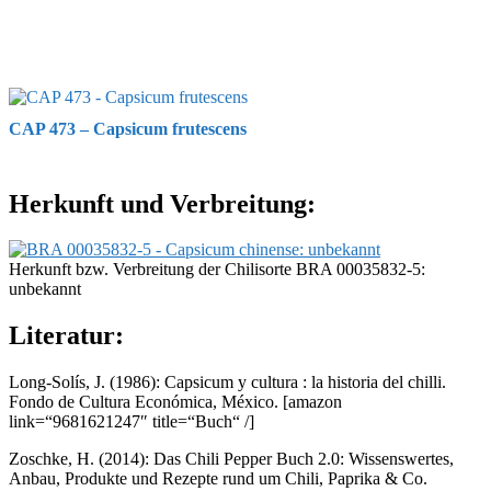
CAP 473 – Capsicum frutescens
Herkunft und Verbreitung:
Herkunft bzw. Verbreitung der Chilisorte BRA 00035832-5:
unbekannt
Literatur:
Long-Solís, J. (1986): Capsicum y cultura : la historia del chilli.
Fondo de Cultura Económica, México.
[amazon
link=“9681621247″ title=“Buch“ /]
Zoschke, H. (2014): Das Chili Pepper Buch 2.0: Wissenswertes,
Anbau, Produkte und Rezepte rund um Chili, Paprika & Co.