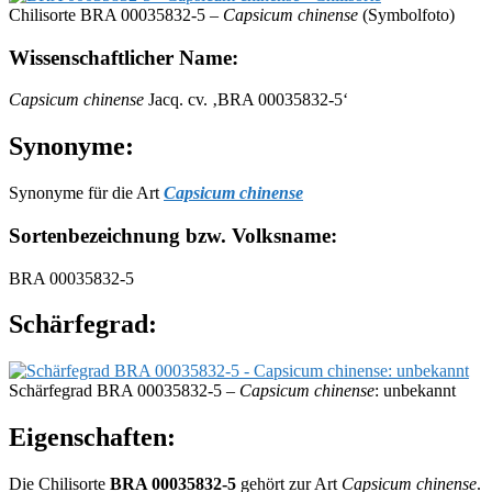
Chilisorte BRA 00035832-5 –
Capsicum chinense
(Symbolfoto)
Wissenschaftlicher Name:
Capsicum chinense
Jacq. cv. ‚BRA 00035832-5‘
Synonyme:
Synonyme für die Art
Capsicum chinense
Sortenbezeichnung bzw. Volksname:
BRA 00035832-5
Schärfegrad:
Schärfegrad BRA 00035832-5 –
Capsicum chinense
: unbekannt
Eigenschaften:
Die Chilisorte
BRA 00035832-5
gehört zur Art
Capsicum chinense
.