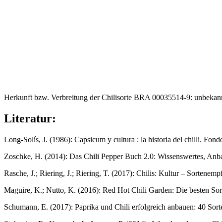
Herkunft bzw. Verbreitung der Chilisorte BRA 00035514-9: unbekan
Literatur:
Long-Solís, J. (1986): Capsicum y cultura : la historia del chilli. F
Zoschke, H. (2014): Das Chili Pepper Buch 2.0: Wissenswertes, Anb
Rasche, J.; Riering, J.; Riering, T. (2017): Chilis: Kultur – Sorten
Maguire, K.; Nutto, K. (2016): Red Hot Chili Garden: Die besten S
Schumann, E. (2017): Paprika und Chili erfolgreich anbauen: 40 Sor