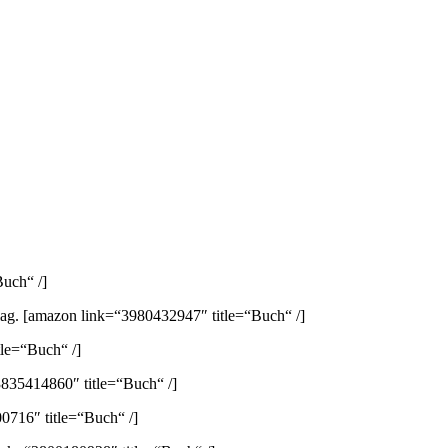
uch“ /]
lag.
[amazon link=“3980432947″ title=“Buch“ /]
le=“Buch“ /]
835414860″ title=“Buch“ /]
0716″ title=“Buch“ /]