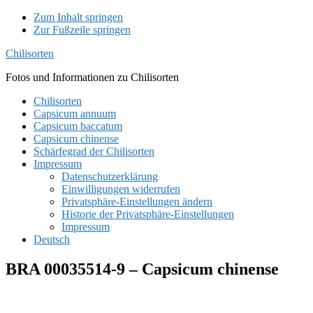
Zum Inhalt springen
Zur Fußzeile springen
Chilisorten
Fotos und Informationen zu Chilisorten
Chilisorten
Capsicum annuum
Capsicum baccatum
Capsicum chinense
Schärfegrad der Chilisorten
Impressum
Datenschutzerklärung
Einwilligungen widerrufen
Privatsphäre-Einstellungen ändern
Historie der Privatsphäre-Einstellungen
Impressum
Deutsch
BRA 00035514-9 – Capsicum chinense