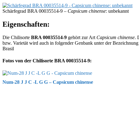
Schärfegrad BRA 00035514-9 –
Capsicum chinense
: unbekannt
Eigenschaften:
Die Chilisorte
BRA 00035514-9
gehört zur Art
Capsicum chinense
. 
bzw. Varietät wird auch in folgender Genbank unter der Bezeichnun
Brasil
Fotos von der Chilisorte BRA 00035514-9:
Num-28 J J C -L G G – Capsicum chinense