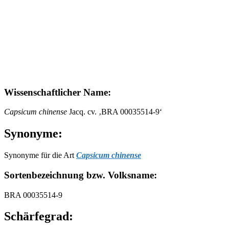
Wissenschaftlicher Name:
Capsicum chinense
Jacq. cv. ‚BRA 00035514-9‘
Synonyme:
Synonyme für die Art
Capsicum chinense
Sortenbezeichnung bzw. Volksname:
BRA 00035514-9
Schärfegrad: