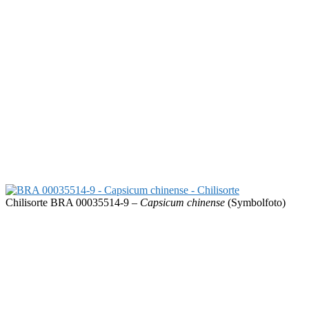
Chilisorte BRA 00035514-9 –
Capsicum chinense
(Symbolfoto)