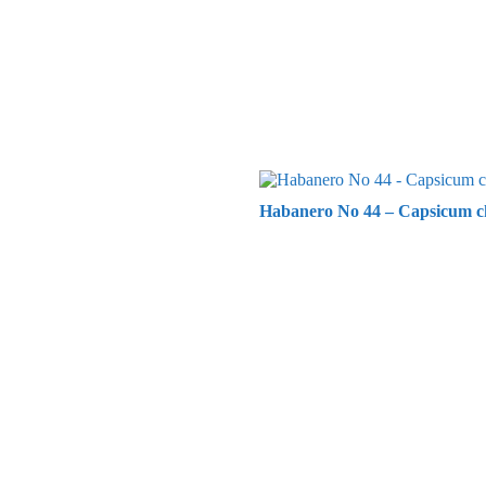
Habanero No 44 – Capsicum c