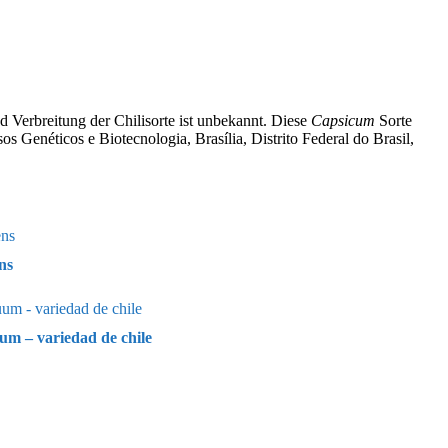
 Verbreitung der Chilisorte ist unbekannt. Diese
Capsicum
Sorte
s Genéticos e Biotecnologia, Brasília, Distrito Federal do Brasil,
ns
 – variedad de chile