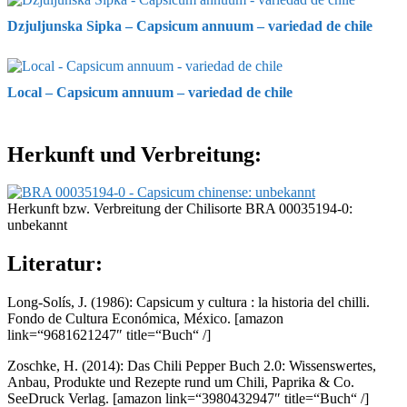
Dzjuljunska Sipka – Capsicum annuum – variedad de chile
Local – Capsicum annuum – variedad de chile
Herkunft und Verbreitung:
Herkunft bzw. Verbreitung der Chilisorte BRA 00035194-0:
unbekannt
Literatur:
Long-Solís, J. (1986): Capsicum y cultura : la historia del chilli.
Fondo de Cultura Económica, México.
[amazon
link=“9681621247″ title=“Buch“ /]
Zoschke, H. (2014): Das Chili Pepper Buch 2.0: Wissenswertes,
Anbau, Produkte und Rezepte rund um Chili, Paprika & Co.
SeeDruck Verlag.
[amazon link=“3980432947″ title=“Buch“ /]