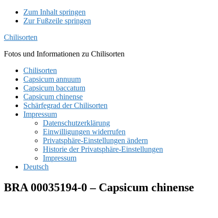
Zum Inhalt springen
Zur Fußzeile springen
Chilisorten
Fotos und Informationen zu Chilisorten
Chilisorten
Capsicum annuum
Capsicum baccatum
Capsicum chinense
Schärfegrad der Chilisorten
Impressum
Datenschutzerklärung
Einwilligungen widerrufen
Privatsphäre-Einstellungen ändern
Historie der Privatsphäre-Einstellungen
Impressum
Deutsch
BRA 00035194-0 – Capsicum chinense