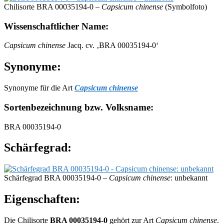
Chilisorte BRA 00035194-0 –
Capsicum chinense
(Symbolfoto)
Wissenschaftlicher Name:
Capsicum chinense
Jacq. cv. ‚BRA 00035194-0‘
Synonyme:
Synonyme für die Art
Capsicum chinense
Sortenbezeichnung bzw. Volksname:
BRA 00035194-0
Schärfegrad:
Schärfegrad BRA 00035194-0 –
Capsicum chinense
: unbekannt
Eigenschaften:
Die Chilisorte
BRA 00035194-0
gehört zur Art
Capsicum chinense
.