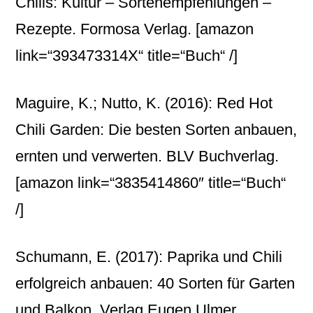
Chilis: Kultur – Sortenempfehlungen –
Rezepte. Formosa Verlag.
[amazon
link=“393473314X“ title=“Buch“ /]
Maguire, K.; Nutto, K. (2016): Red Hot
Chili Garden: Die besten Sorten anbauen,
ernten und verwerten. BLV Buchverlag.
[amazon link=“3835414860″ title=“Buch“
/]
Schumann, E. (2017): Paprika und Chili
erfolgreich anbauen: 40 Sorten für Garten
und Balkon. Verlag Eugen Ulmer.