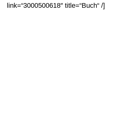
link=“3000500618″ title=“Buch“ /]