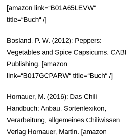
[amazon link=“B01A65LEVW“
title=“Buch“ /]
Bosland, P. W. (2012): Peppers:
Vegetables and Spice Capsicums. CABI
Publishing.
[amazon
link=“B017GCPARW“ title=“Buch“ /]
Hornauer, M. (2016): Das Chili
Handbuch: Anbau, Sortenlexikon,
Verarbeitung, allgemeines Chiliwissen.
Verlag Hornauer, Martin.
[amazon