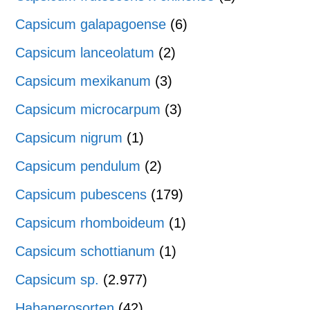
Capsicum galapagoense
(6)
Capsicum lanceolatum
(2)
Capsicum mexikanum
(3)
Capsicum microcarpum
(3)
Capsicum nigrum
(1)
Capsicum pendulum
(2)
Capsicum pubescens
(179)
Capsicum rhomboideum
(1)
Capsicum schottianum
(1)
Capsicum sp.
(2.977)
Habanerosorten
(42)