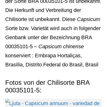
der Sorte BRA 00035101-5 ist unbekannt.
Die Herkunft und Verbreitung der
Chilisorte ist unbekannt. Diese
Capsicum
Sorte bzw. Varietät wird auch in folgender
Genbank unter der Bezeichnung
BRA
00035101-5 –
Capsicum chinense
konserviert : Embrapa Hortaliças,
Brasília, Distrito Federal do Brasil, Brasil
Fotos von der Chilisorte BRA
00035101-5: