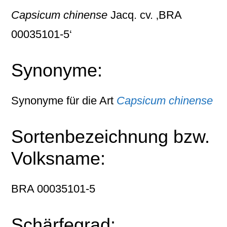
Capsicum chinense
Jacq. cv. ‚BRA
00035101-5‘
Synonyme:
Synonyme für die Art
Capsicum chinense
Sortenbezeichnung bzw.
Volksname:
BRA 00035101-5
Schärfegrad: