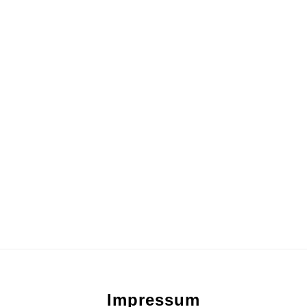
Footer
Impressum