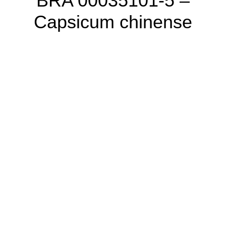
BRA 00035101-5 –
Capsicum chinense