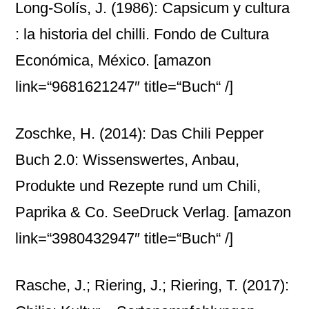
Long-Solís, J. (1986): Capsicum y cultura
: la historia del chilli. Fondo de Cultura
Económica, México.
[amazon
link=“9681621247″ title=“Buch“ /]
Zoschke, H. (2014): Das Chili Pepper
Buch 2.0: Wissenswertes, Anbau,
Produkte und Rezepte rund um Chili,
Paprika & Co. SeeDruck Verlag.
[amazon
link=“3980432947″ title=“Buch“ /]
Rasche, J.; Riering, J.; Riering, T. (2017):