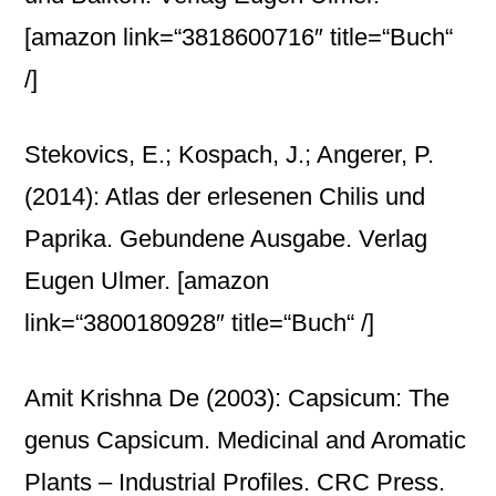
[amazon link=“3818600716″ title=“Buch“
/]
Stekovics, E.; Kospach, J.; Angerer, P.
(2014): Atlas der erlesenen Chilis und
Paprika. Gebundene Ausgabe. Verlag
Eugen Ulmer.
[amazon
link=“3800180928″ title=“Buch“ /]
Amit Krishna De (2003): Capsicum: The
genus Capsicum. Medicinal and Aromatic
Plants – Industrial Profiles. CRC Press.