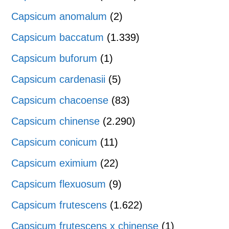
Capsicum anomalum
(2)
Capsicum baccatum
(1.339)
Capsicum buforum
(1)
Capsicum cardenasii
(5)
Capsicum chacoense
(83)
Capsicum chinense
(2.290)
Capsicum conicum
(11)
Capsicum eximium
(22)
Capsicum flexuosum
(9)
Capsicum frutescens
(1.622)
Capsicum frutescens x chinense
(1)