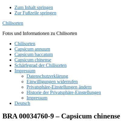
Zum Inhalt springen
Zur Fußzeile springen
Chilisorten
Fotos und Informationen zu Chilisorten
Chilisorten
Capsicum annuum
Capsicum baccatum
Capsicum chinense
Schärfegrad der Chilisorten
Impressum
Datenschutzerklärung
Einwilligungen widerrufen
Privatsphäre-Einstellungen ändern
Historie der Privatsphäre-Einstellungen
Impressum
Deutsch
BRA 00034760-9 – Capsicum chinense