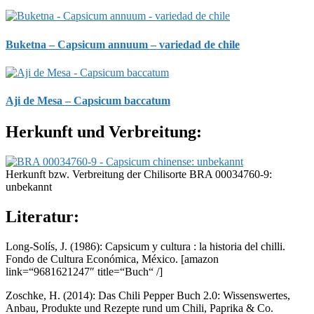
Buketna – Capsicum annuum – variedad de chile
Aji de Mesa – Capsicum baccatum
Herkunft und Verbreitung:
Herkunft bzw. Verbreitung der Chilisorte BRA 00034760-9:
unbekannt
Literatur:
Long-Solís, J. (1986): Capsicum y cultura : la historia del chilli.
Fondo de Cultura Económica, México.
[amazon
link=“9681621247″ title=“Buch“ /]
Zoschke, H. (2014): Das Chili Pepper Buch 2.0: Wissenswertes,
Anbau, Produkte und Rezepte rund um Chili, Paprika & Co.