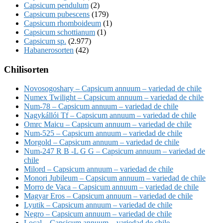
Capsicum pendulum
(2)
Capsicum pubescens
(179)
Capsicum rhomboideum
(1)
Capsicum schottianum
(1)
Capsicum sp.
(2.977)
Habanerosorten
(42)
Chilisorten
Novosogoshary – Capsicum annuum – variedad de chile
Numex Twilight – Capsicum annuum – variedad de chile
Num-78 – Capsicum annuum – variedad de chile
Nagykállói Tf – Capsicum annuum – variedad de chile
Omrc Maicu – Capsicum annuum – variedad de chile
Num-525 – Capsicum annuum – variedad de chile
Morgold – Capsicum annuum – variedad de chile
Num-247 R B -L G G – Capsicum annuum – variedad de
chile
Milord – Capsicum annuum – variedad de chile
Monori Jubileum – Capsicum annuum – variedad de chile
Morro de Vaca – Capsicum annuum – variedad de chile
Magyar Eros – Capsicum annuum – variedad de chile
Lyutik – Capsicum annuum – variedad de chile
Negro – Capsicum annuum – variedad de chile
Local – Capsicum annuum – variedad de chile