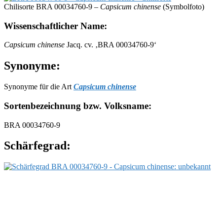
Chilisorte BRA 00034760-9 –
Capsicum chinense
(Symbolfoto)
Wissenschaftlicher Name:
Capsicum chinense
Jacq. cv. ‚BRA 00034760-9‘
Synonyme:
Synonyme für die Art
Capsicum chinense
Sortenbezeichnung bzw. Volksname:
BRA 00034760-9
Schärfegrad: