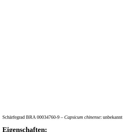
Schärfegrad BRA 00034760-9 –
Capsicum chinense
: unbekannt
Eigenschaften: