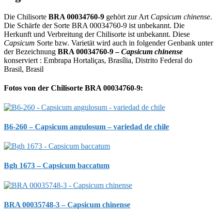
Die Chilisorte
BRA 00034760-9
gehört zur Art
Capsicum chinense
.
Die Schärfe der Sorte BRA 00034760-9 ist unbekannt. Die
Herkunft und Verbreitung der Chilisorte ist unbekannt. Diese
Capsicum
Sorte bzw. Varietät wird auch in folgender Genbank unter
der Bezeichnung
BRA 00034760-9 –
Capsicum chinense
konserviert : Embrapa Hortaliças, Brasília, Distrito Federal do
Brasil, Brasil
Fotos von der Chilisorte BRA 00034760-9:
B6-260 – Capsicum angulosum – variedad de chile
Bgh 1673 – Capsicum baccatum
BRA 00035748-3 – Capsicum chinense