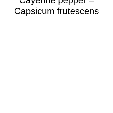
Cayenne pepper –
Capsicum frutescens