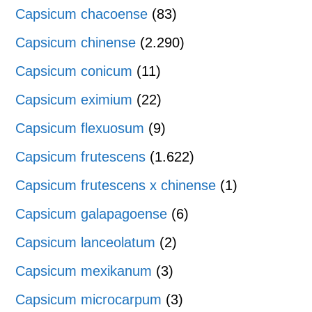
Capsicum chacoense
(83)
Capsicum chinense
(2.290)
Capsicum conicum
(11)
Capsicum eximium
(22)
Capsicum flexuosum
(9)
Capsicum frutescens
(1.622)
Capsicum frutescens x chinense
(1)
Capsicum galapagoense
(6)
Capsicum lanceolatum
(2)
Capsicum mexikanum
(3)
Capsicum microcarpum
(3)