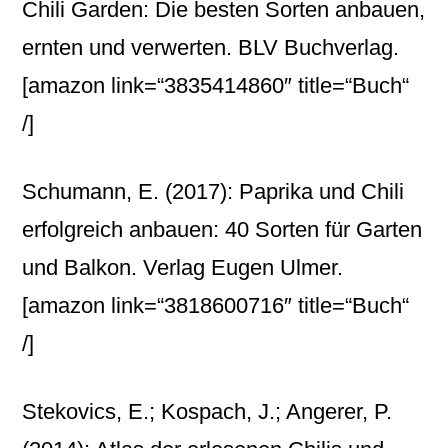
Chili Garden: Die besten Sorten anbauen,
ernten und verwerten. BLV Buchverlag.
[amazon link=“3835414860″ title=“Buch“
/]
Schumann, E. (2017): Paprika und Chili
erfolgreich anbauen: 40 Sorten für Garten
und Balkon. Verlag Eugen Ulmer.
[amazon link=“3818600716″ title=“Buch“
/]
Stekovics, E.; Kospach, J.; Angerer, P.