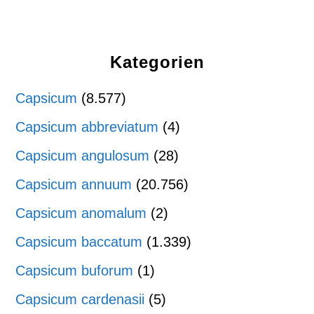
Kategorien
Capsicum
(8.577)
Capsicum abbreviatum
(4)
Capsicum angulosum
(28)
Capsicum annuum
(20.756)
Capsicum anomalum
(2)
Capsicum baccatum
(1.339)
Capsicum buforum
(1)
Capsicum cardenasii
(5)