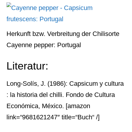
Herkunft bzw. Verbreitung der Chilisorte
Cayenne pepper: Portugal
Literatur:
Long-Solís, J. (1986): Capsicum y cultura
: la historia del chilli. Fondo de Cultura
Económica, México.
[amazon
link=“9681621247″ title=“Buch“ /]