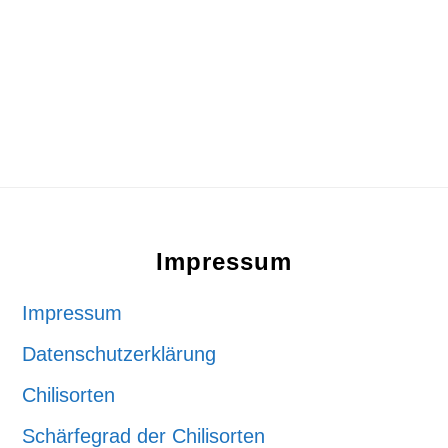
Footer
Impressum
Impressum
Datenschutzerklärung
Chilisorten
Schärfegrad der Chilisorten