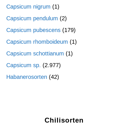
Capsicum nigrum
(1)
Capsicum pendulum
(2)
Capsicum pubescens
(179)
Capsicum rhomboideum
(1)
Capsicum schottianum
(1)
Capsicum sp.
(2.977)
Habanerosorten
(42)
Chilisorten