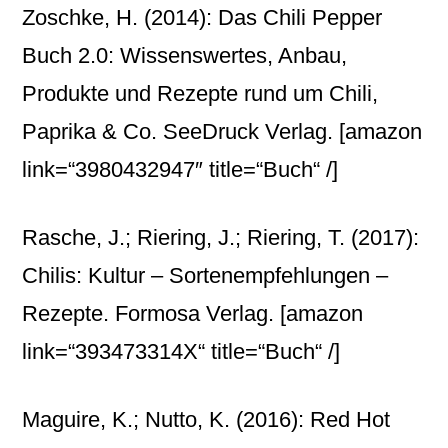
Zoschke, H. (2014): Das Chili Pepper
Buch 2.0: Wissenswertes, Anbau,
Produkte und Rezepte rund um Chili,
Paprika & Co. SeeDruck Verlag.
[amazon
link=“3980432947″ title=“Buch“ /]
Rasche, J.; Riering, J.; Riering, T. (2017):
Chilis: Kultur – Sortenempfehlungen –
Rezepte. Formosa Verlag.
[amazon
link=“393473314X“ title=“Buch“ /]
Maguire, K.; Nutto, K. (2016): Red Hot