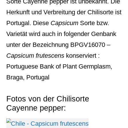
Sorte Cayenne pepper ist unbekannt. Die
Herkunft und Verbreitung der Chilisorte ist
Portugal. Diese
Capsicum
Sorte bzw.
Varietät wird auch in folgender Genbank
unter der Bezeichnung
BPGV16070 –
Capsicum frutescens
konserviert :
Portuguese Bank of Plant Germplasm,
Braga, Portugal
Fotos von der Chilisorte
Cayenne pepper: