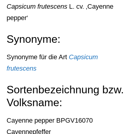
Capsicum frutescens
L. cv. ‚Cayenne
pepper‘
Synonyme:
Synonyme für die Art
Capsicum
frutescens
Sortenbezeichnung bzw.
Volksname:
Cayenne pepper BPGV16070
Cayennepfeffer