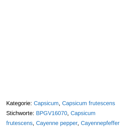
Kategorie:
Capsicum
,
Capsicum frutescens
Stichworte:
BPGV16070
,
Capsicum
frutescens
,
Cayenne pepper
,
Cayennepfeffer