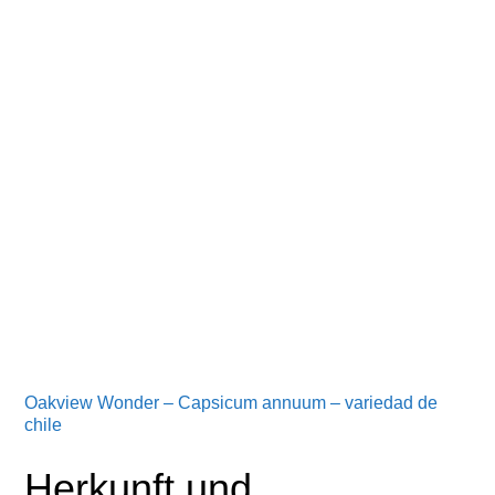
Oakview Wonder – Capsicum annuum – variedad de
chile
Herkunft und