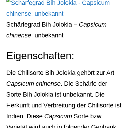
Schärfegrad Bih Jolokia –
Capsicum
chinense
: unbekannt
Eigenschaften:
Die Chilisorte
Bih Jolokia
gehört zur Art
Capsicum chinense
. Die Schärfe der
Sorte Bih Jolokia ist unbekannt. Die
Herkunft und Verbreitung der Chilisorte ist
Indien. Diese
Capsicum
Sorte bzw.
Varietät wird auch in folgender Genbank