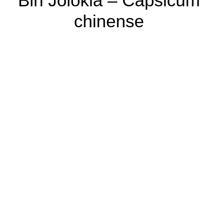
Bih Jolokia – Capsicum
chinense