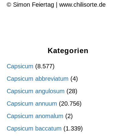
© Simon Feiertag | www.chilisorte.de
Kategorien
Capsicum
(8.577)
Capsicum abbreviatum
(4)
Capsicum angulosum
(28)
Capsicum annuum
(20.756)
Capsicum anomalum
(2)
Capsicum baccatum
(1.339)