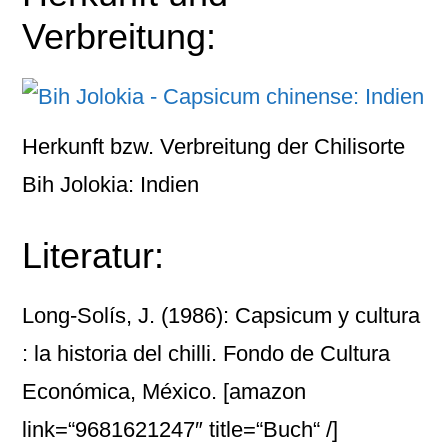
Verbreitung:
Herkunft bzw. Verbreitung der Chilisorte
Bih Jolokia: Indien
Literatur:
Long-Solís, J. (1986): Capsicum y cultura
: la historia del chilli. Fondo de Cultura
Económica, México.
[amazon
link=“9681621247″ title=“Buch“ /]