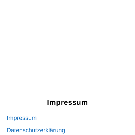
Footer
Impressum
Impressum
Datenschutzerklärung