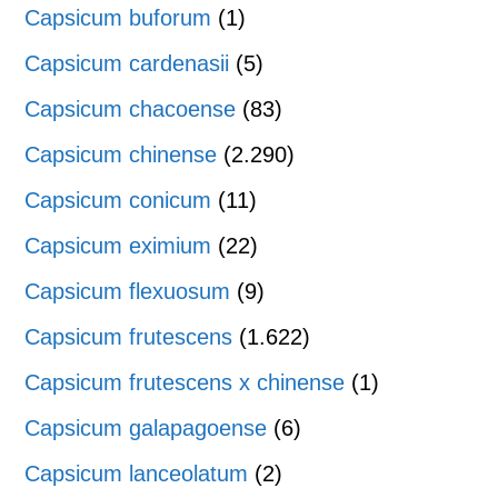
Capsicum buforum
(1)
Capsicum cardenasii
(5)
Capsicum chacoense
(83)
Capsicum chinense
(2.290)
Capsicum conicum
(11)
Capsicum eximium
(22)
Capsicum flexuosum
(9)
Capsicum frutescens
(1.622)
Capsicum frutescens x chinense
(1)
Capsicum galapagoense
(6)
Capsicum lanceolatum
(2)