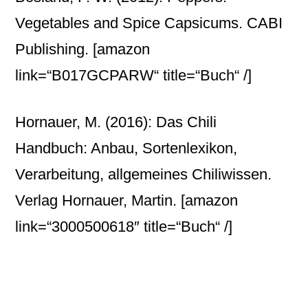
Vegetables and Spice Capsicums. CABI
Publishing.
[amazon
link=“B017GCPARW“ title=“Buch“ /]
Hornauer, M. (2016): Das Chili
Handbuch: Anbau, Sortenlexikon,
Verarbeitung, allgemeines Chiliwissen.
Verlag Hornauer, Martin.
[amazon
link=“3000500618″ title=“Buch“ /]