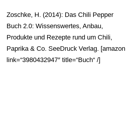
Zoschke, H. (2014): Das Chili Pepper
Buch 2.0: Wissenswertes, Anbau,
Produkte und Rezepte rund um Chili,
Paprika & Co. SeeDruck Verlag.
[amazon
link=“3980432947″ title=“Buch“ /]