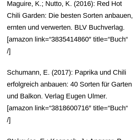
Maguire, K.; Nutto, K. (2016): Red Hot
Chili Garden: Die besten Sorten anbauen,
ernten und verwerten. BLV Buchverlag.
[amazon link=“3835414860″ title=“Buch“
/]
Schumann, E. (2017): Paprika und Chili
erfolgreich anbauen: 40 Sorten für Garten
und Balkon. Verlag Eugen Ulmer.
[amazon link=“3818600716″ title=“Buch“
/]