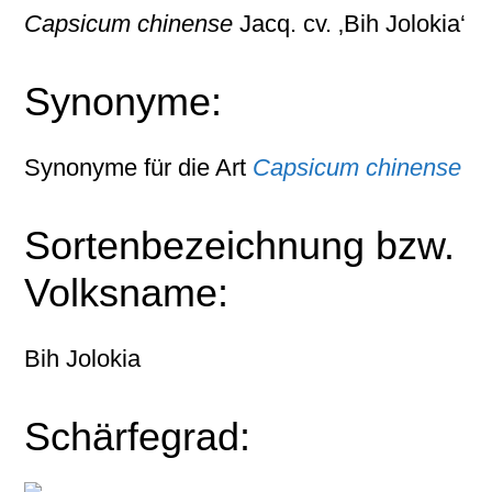
Capsicum chinense
Jacq. cv. ‚Bih Jolokia‘
Synonyme:
Synonyme für die Art
Capsicum chinense
Sortenbezeichnung bzw.
Volksname:
Bih Jolokia
Schärfegrad: