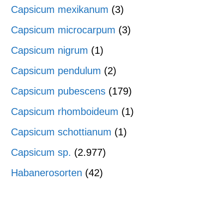
Capsicum mexikanum
(3)
Capsicum microcarpum
(3)
Capsicum nigrum
(1)
Capsicum pendulum
(2)
Capsicum pubescens
(179)
Capsicum rhomboideum
(1)
Capsicum schottianum
(1)
Capsicum sp.
(2.977)
Habanerosorten
(42)