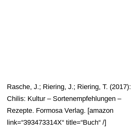
Rasche, J.; Riering, J.; Riering, T. (2017):
Chilis: Kultur – Sortenempfehlungen –
Rezepte. Formosa Verlag.
[amazon
link=“393473314X“ title=“Buch“ /]