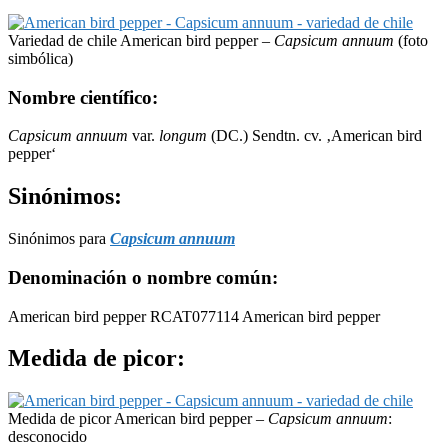
Variedad de chile American bird pepper –
Capsicum annuum
(foto
simbólica)
Nombre científico:
Capsicum annuum
var.
longum
(DC.) Sendtn. cv. ‚American bird
pepper‘
Sinónimos:
Sinónimos para
Capsicum annuum
Denominación o nombre común:
American bird pepper RCAT077114 American bird pepper
Medida de picor:
Medida de picor American bird pepper –
Capsicum annuum
:
desconocido