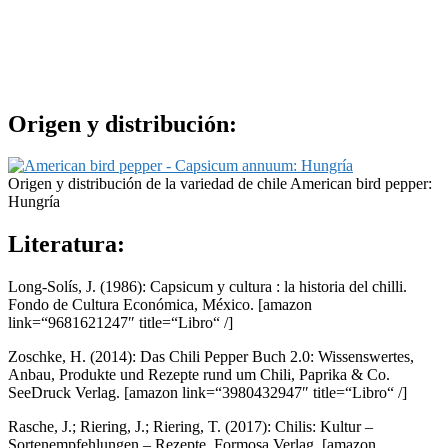
Origen y distribución:
Origen y distribución de la variedad de chile American bird pepper:
Hungría
Literatura:
Long-Solís, J. (1986): Capsicum y cultura : la historia del chilli.
Fondo de Cultura Económica, México.
[amazon
link=“9681621247″ title=“Libro“ /]
Zoschke, H. (2014): Das Chili Pepper Buch 2.0: Wissenswertes,
Anbau, Produkte und Rezepte rund um Chili, Paprika & Co.
SeeDruck Verlag.
[amazon link=“3980432947″ title=“Libro“ /]
Rasche, J.; Riering, J.; Riering, T. (2017): Chilis: Kultur –
Sortenempfehlungen – Rezepte. Formosa Verlag.
[amazon