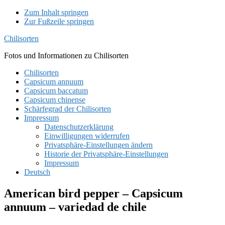
Zum Inhalt springen
Zur Fußzeile springen
Chilisorten
Fotos und Informationen zu Chilisorten
Chilisorten
Capsicum annuum
Capsicum baccatum
Capsicum chinense
Schärfegrad der Chilisorten
Impressum
Datenschutzerklärung
Einwilligungen widerrufen
Privatsphäre-Einstellungen ändern
Historie der Privatsphäre-Einstellungen
Impressum
Deutsch
American bird pepper – Capsicum
annuum – variedad de chile