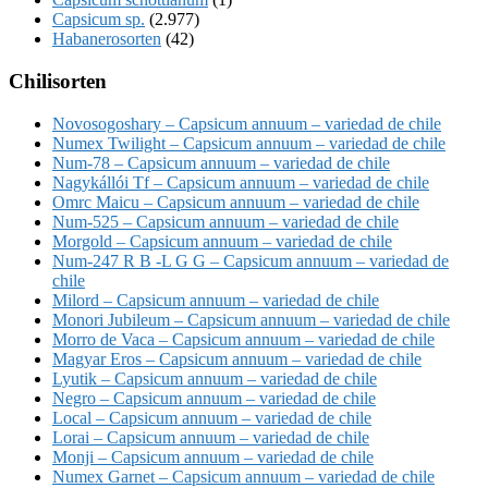
Capsicum sp.
(2.977)
Habanerosorten
(42)
Chilisorten
Novosogoshary – Capsicum annuum – variedad de chile
Numex Twilight – Capsicum annuum – variedad de chile
Num-78 – Capsicum annuum – variedad de chile
Nagykállói Tf – Capsicum annuum – variedad de chile
Omrc Maicu – Capsicum annuum – variedad de chile
Num-525 – Capsicum annuum – variedad de chile
Morgold – Capsicum annuum – variedad de chile
Num-247 R B -L G G – Capsicum annuum – variedad de
chile
Milord – Capsicum annuum – variedad de chile
Monori Jubileum – Capsicum annuum – variedad de chile
Morro de Vaca – Capsicum annuum – variedad de chile
Magyar Eros – Capsicum annuum – variedad de chile
Lyutik – Capsicum annuum – variedad de chile
Negro – Capsicum annuum – variedad de chile
Local – Capsicum annuum – variedad de chile
Lorai – Capsicum annuum – variedad de chile
Monji – Capsicum annuum – variedad de chile
Numex Garnet – Capsicum annuum – variedad de chile