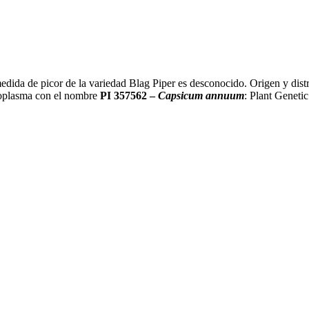
edida de picor de la variedad Blag Piper es desconocido. Origen y dist
moplasma con el nombre
PI 357562 –
Capsicum annuum
: Plant Geneti