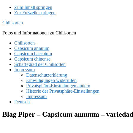
Zum Inhalt springen
Zur Fußzeile springen
Chilisorten
Fotos und Informationen zu Chilisorten
Chilisorten
Capsicum annuum
Capsicum baccatum
Capsicum chinense
Schärfegrad der Chilisorten
Impressum
Datenschutzerklärung
Einwilligungen widerrufen
Privatsphäre-Einstellungen ändern
Historie der Privatsphäre-Einstellungen
Impressum
Deutsch
Blag Piper – Capsicum annuum – variedad 