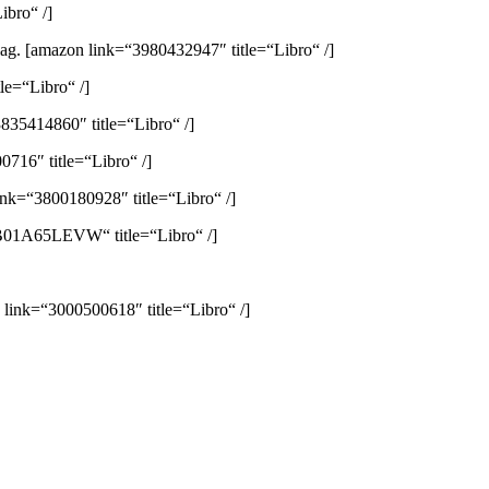
ibro“ /]
lag.
[amazon link=“3980432947″ title=“Libro“ /]
e=“Libro“ /]
835414860″ title=“Libro“ /]
716″ title=“Libro“ /]
ink=“3800180928″ title=“Libro“ /]
B01A65LEVW“ title=“Libro“ /]
link=“3000500618″ title=“Libro“ /]