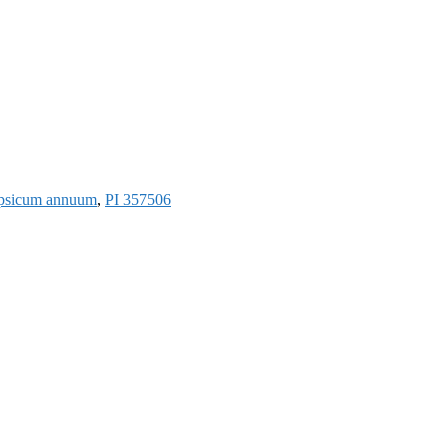
psicum annuum
,
PI 357506