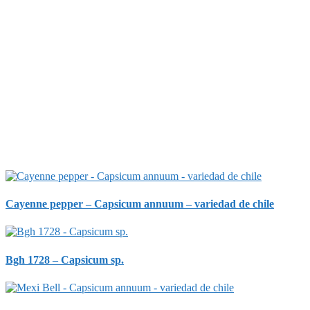
Cayenne pepper – Capsicum annuum – variedad de chile
Bgh 1728 – Capsicum sp.