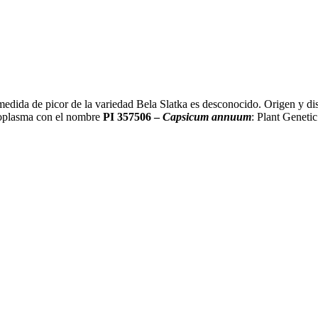
medida de picor de la variedad Bela Slatka es desconocido. Origen y dis
moplasma con el nombre
PI 357506 –
Capsicum annuum
: Plant Geneti