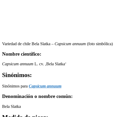
Variedad de chile Bela Slatka –
Capsicum annuum
(foto simbólica)
Nombre científico:
Capsicum annuum
L. cv. ‚Bela Slatka‘
Sinónimos:
Sinónimos para
Capsicum annuum
Denominación o nombre común:
Bela Slatka