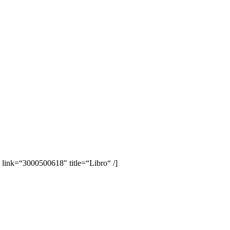
link=“3000500618″ title=“Libro“ /]