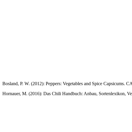
Bosland, P. W. (2012): Peppers: Vegetables and Spice Capsicums. C
Hornauer, M. (2016): Das Chili Handbuch: Anbau, Sortenlexikon, Ver