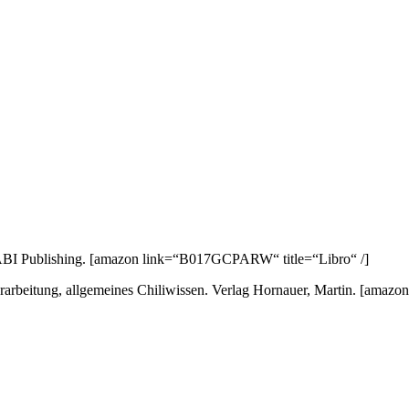
ABI Publishing.
[amazon link=“B017GCPARW“ title=“Libro“ /]
arbeitung, allgemeines Chiliwissen. Verlag Hornauer, Martin.
[amazon 