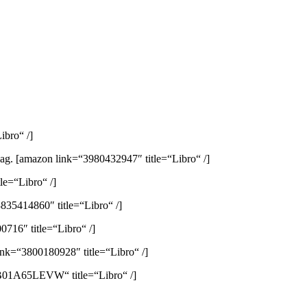
ibro“ /]
lag.
[amazon link=“3980432947″ title=“Libro“ /]
e=“Libro“ /]
835414860″ title=“Libro“ /]
716″ title=“Libro“ /]
ink=“3800180928″ title=“Libro“ /]
B01A65LEVW“ title=“Libro“ /]