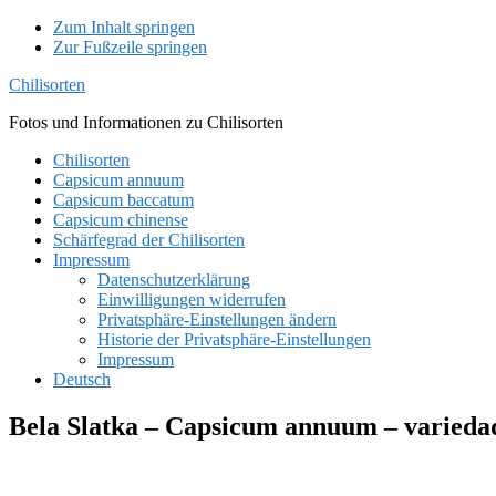
Zum Inhalt springen
Zur Fußzeile springen
Chilisorten
Fotos und Informationen zu Chilisorten
Chilisorten
Capsicum annuum
Capsicum baccatum
Capsicum chinense
Schärfegrad der Chilisorten
Impressum
Datenschutzerklärung
Einwilligungen widerrufen
Privatsphäre-Einstellungen ändern
Historie der Privatsphäre-Einstellungen
Impressum
Deutsch
Bela Slatka – Capsicum annuum – variedad