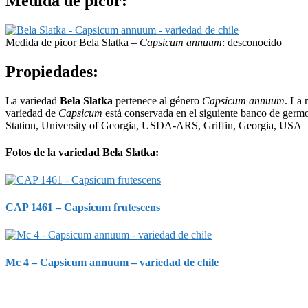
Medida de picor:
Medida de picor Bela Slatka –
Capsicum annuum
: desconocido
Propiedades:
La variedad
Bela Slatka
pertenece al género
Capsicum annuum
. La 
variedad de
Capsicum
está conservada en el siguiente banco de ger
Station, University of Georgia, USDA-ARS, Griffin, Georgia, USA
Fotos de la variedad Bela Slatka:
CAP 1461 – Capsicum frutescens
Mc 4 – Capsicum annuum – variedad de chile