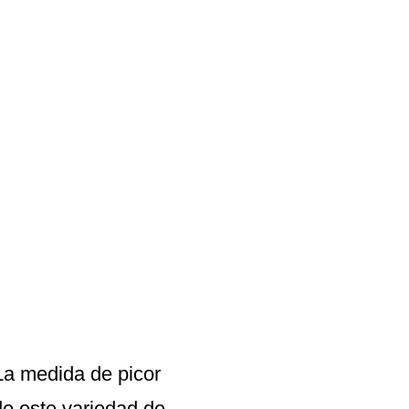
La medida de picor
de este variedad de