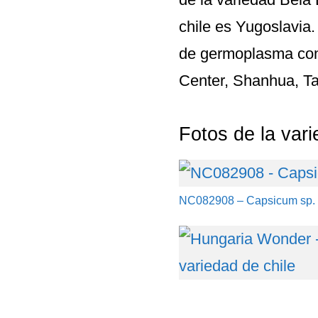
chile es Yugoslavia
de germoplasma co
Center, Shanhua, Ta
Fotos de la var
NC082908 – Capsicum sp.