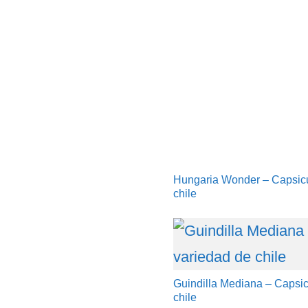
Hungaria Wonder – Capsic
chile
Guindilla Mediana – Capsi
chile