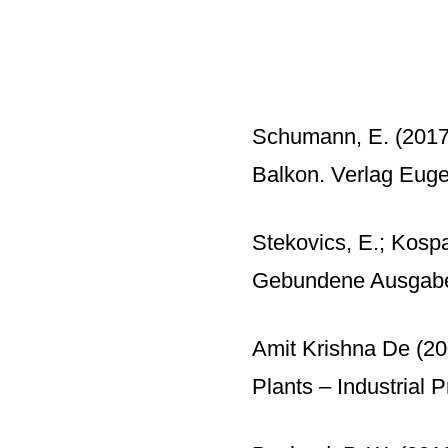
Schumann, E. (2017)
Balkon. Verlag Eug
Stekovics, E.; Kospa
Gebundene Ausgabe
Amit Krishna De (2
Plants – Industrial 