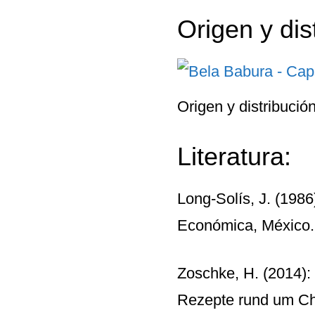
Origen y dis
Origen y distribució
Literatura:
Long-Solís, J. (1986)
Económica, México
Zoschke, H. (2014):
Rezepte rund um Chi