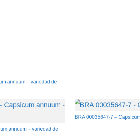
um annuum – variedad de
BRA 00035647-7 – Capsicum
cum annuum – variedad de