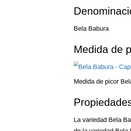
Denominaci
Bela Babura
Medida de p
Medida de picor Be
Propiedades
La variedad
Bela Ba
de la variedad Bela