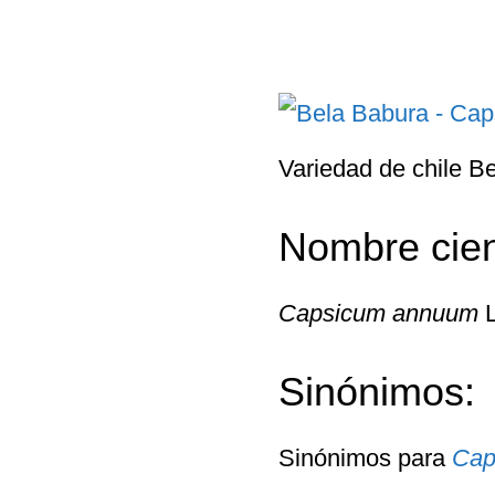
Variedad de chile B
Nombre cient
Capsicum annuum
L
Sinónimos:
Sinónimos para
Cap