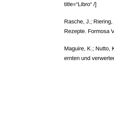
title=“Libro“ /]
Rasche, J.; Riering,
Rezepte. Formosa V
Maguire, K.; Nutto,
ernten und verwert