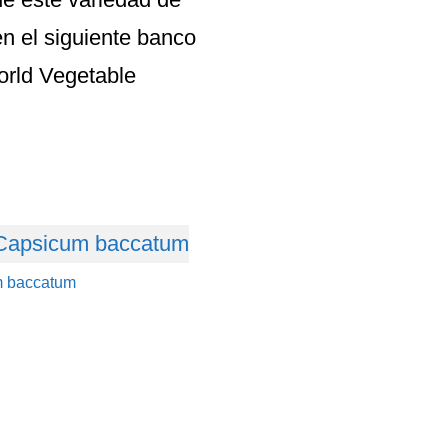
n el siguiente banco
orld Vegetable
m baccatum