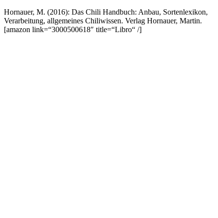
Hornauer, M. (2016): Das Chili Handbuch: Anbau, Sortenlexikon,
Verarbeitung, allgemeines Chiliwissen. Verlag Hornauer, Martin.
[amazon link=“3000500618″ title=“Libro“ /]