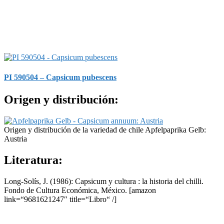
PI 590504 – Capsicum pubescens
Origen y distribución:
Origen y distribución de la variedad de chile Apfelpaprika Gelb:
Austria
Literatura:
Long-Solís, J. (1986): Capsicum y cultura : la historia del chilli.
Fondo de Cultura Económica, México.
[amazon
link=“9681621247″ title=“Libro“ /]