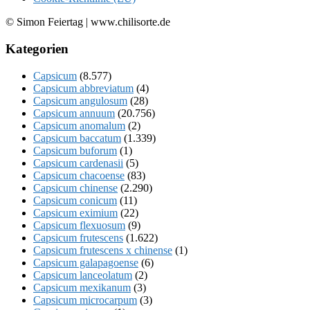
© Simon Feiertag | www.chilisorte.de
Kategorien
Capsicum
(8.577)
Capsicum abbreviatum
(4)
Capsicum angulosum
(28)
Capsicum annuum
(20.756)
Capsicum anomalum
(2)
Capsicum baccatum
(1.339)
Capsicum buforum
(1)
Capsicum cardenasii
(5)
Capsicum chacoense
(83)
Capsicum chinense
(2.290)
Capsicum conicum
(11)
Capsicum eximium
(22)
Capsicum flexuosum
(9)
Capsicum frutescens
(1.622)
Capsicum frutescens x chinense
(1)
Capsicum galapagoense
(6)
Capsicum lanceolatum
(2)
Capsicum mexikanum
(3)
Capsicum microcarpum
(3)