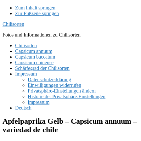
Zum Inhalt springen
Zur Fußzeile springen
Chilisorten
Fotos und Informationen zu Chilisorten
Chilisorten
Capsicum annuum
Capsicum baccatum
Capsicum chinense
Schärfegrad der Chilisorten
Impressum
Datenschutzerklärung
Einwilligungen widerrufen
Privatsphäre-Einstellungen ändern
Historie der Privatsphäre-Einstellungen
Impressum
Deutsch
Apfelpaprika Gelb – Capsicum annuum –
variedad de chile