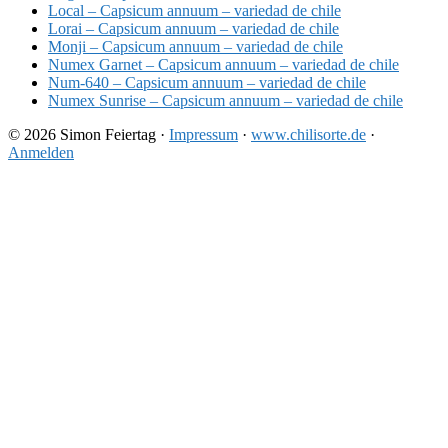
Local – Capsicum annuum – variedad de chile
Lorai – Capsicum annuum – variedad de chile
Monji – Capsicum annuum – variedad de chile
Numex Garnet – Capsicum annuum – variedad de chile
Num-640 – Capsicum annuum – variedad de chile
Numex Sunrise – Capsicum annuum – variedad de chile
© 2026 Simon Feiertag ·
Impressum
·
www.chilisorte.de
·
Anmelden