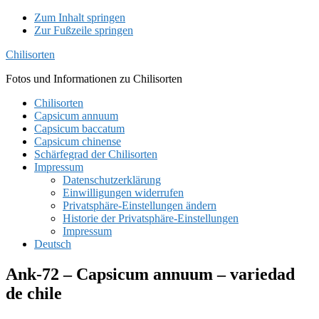
Zum Inhalt springen
Zur Fußzeile springen
Chilisorten
Fotos und Informationen zu Chilisorten
Chilisorten
Capsicum annuum
Capsicum baccatum
Capsicum chinense
Schärfegrad der Chilisorten
Impressum
Datenschutzerklärung
Einwilligungen widerrufen
Privatsphäre-Einstellungen ändern
Historie der Privatsphäre-Einstellungen
Impressum
Deutsch
Ank-72 – Capsicum annuum – variedad
de chile