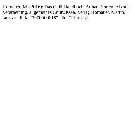
Hornauer, M. (2016): Das Chili Handbuch: Anbau, Sortenlexikon,
Verarbeitung, allgemeines Chiliwissen. Verlag Hornauer, Martin.
[amazon link=“3000500618″ title=“Libro“ /]