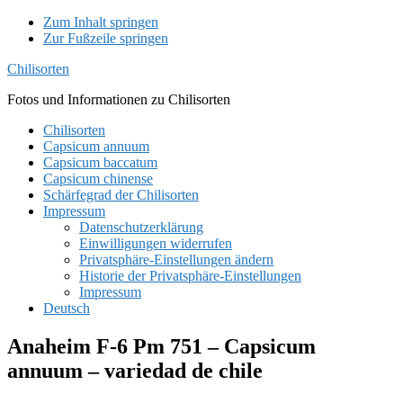
Zum Inhalt springen
Zur Fußzeile springen
Chilisorten
Fotos und Informationen zu Chilisorten
Chilisorten
Capsicum annuum
Capsicum baccatum
Capsicum chinense
Schärfegrad der Chilisorten
Impressum
Datenschutzerklärung
Einwilligungen widerrufen
Privatsphäre-Einstellungen ändern
Historie der Privatsphäre-Einstellungen
Impressum
Deutsch
Anaheim F-6 Pm 751 – Capsicum
annuum – variedad de chile