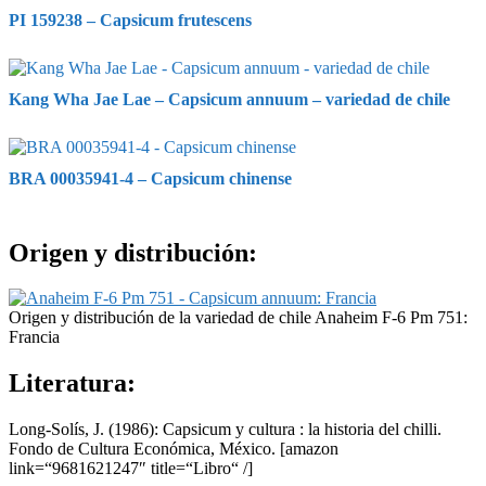
PI 159238 – Capsicum frutescens
Kang Wha Jae Lae – Capsicum annuum – variedad de chile
BRA 00035941-4 – Capsicum chinense
Origen y distribución:
Origen y distribución de la variedad de chile Anaheim F-6 Pm 751:
Francia
Literatura:
Long-Solís, J. (1986): Capsicum y cultura : la historia del chilli.
Fondo de Cultura Económica, México.
[amazon
link=“9681621247″ title=“Libro“ /]