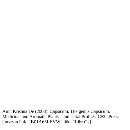
Amit Krishna De (2003): Capsicum: The genus Capsicum.
Medicinal and Aromatic Plants – Industrial Profiles. CRC Press.
[amazon link=“B01A65LEVW“ title=“Libro“ /]