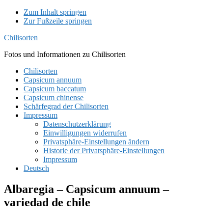
Zum Inhalt springen
Zur Fußzeile springen
Chilisorten
Fotos und Informationen zu Chilisorten
Chilisorten
Capsicum annuum
Capsicum baccatum
Capsicum chinense
Schärfegrad der Chilisorten
Impressum
Datenschutzerklärung
Einwilligungen widerrufen
Privatsphäre-Einstellungen ändern
Historie der Privatsphäre-Einstellungen
Impressum
Deutsch
Albaregia – Capsicum annuum –
variedad de chile