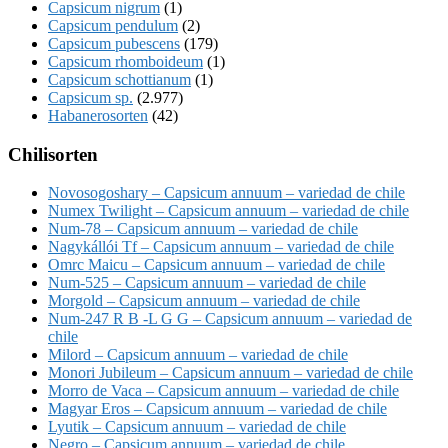
Capsicum nigrum
(1)
Capsicum pendulum
(2)
Capsicum pubescens
(179)
Capsicum rhomboideum
(1)
Capsicum schottianum
(1)
Capsicum sp.
(2.977)
Habanerosorten
(42)
Chilisorten
Novosogoshary – Capsicum annuum – variedad de chile
Numex Twilight – Capsicum annuum – variedad de chile
Num-78 – Capsicum annuum – variedad de chile
Nagykállói Tf – Capsicum annuum – variedad de chile
Omrc Maicu – Capsicum annuum – variedad de chile
Num-525 – Capsicum annuum – variedad de chile
Morgold – Capsicum annuum – variedad de chile
Num-247 R B -L G G – Capsicum annuum – variedad de
chile
Milord – Capsicum annuum – variedad de chile
Monori Jubileum – Capsicum annuum – variedad de chile
Morro de Vaca – Capsicum annuum – variedad de chile
Magyar Eros – Capsicum annuum – variedad de chile
Lyutik – Capsicum annuum – variedad de chile
Negro – Capsicum annuum – variedad de chile