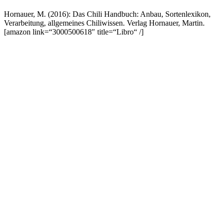
Hornauer, M. (2016): Das Chili Handbuch: Anbau, Sortenlexikon,
Verarbeitung, allgemeines Chiliwissen. Verlag Hornauer, Martin.
[amazon link=“3000500618″ title=“Libro“ /]