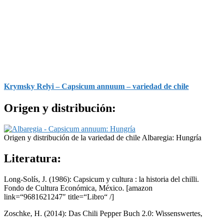
Krymsky Relyi – Capsicum annuum – variedad de chile
Origen y distribución:
Origen y distribución de la variedad de chile Albaregia: Hungría
Literatura:
Long-Solís, J. (1986): Capsicum y cultura : la historia del chilli.
Fondo de Cultura Económica, México.
[amazon
link=“9681621247″ title=“Libro“ /]
Zoschke, H. (2014): Das Chili Pepper Buch 2.0: Wissenswertes,