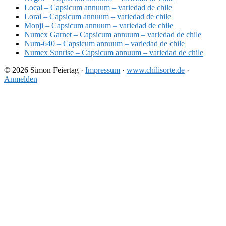
Local – Capsicum annuum – variedad de chile
Lorai – Capsicum annuum – variedad de chile
Monji – Capsicum annuum – variedad de chile
Numex Garnet – Capsicum annuum – variedad de chile
Num-640 – Capsicum annuum – variedad de chile
Numex Sunrise – Capsicum annuum – variedad de chile
© 2026 Simon Feiertag ·
Impressum
·
www.chilisorte.de
·
Anmelden