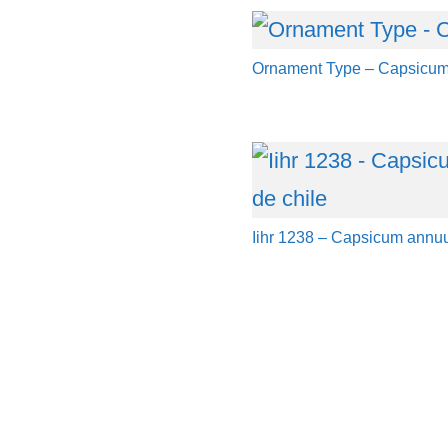
Ornament Type – Capsicu
Iihr 1238 – Capsicum annuu