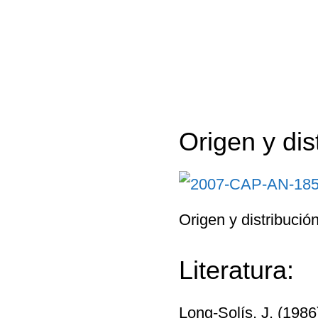
Origen y dis
Origen y distribuci
Literatura:
Long-Solís, J. (1986)