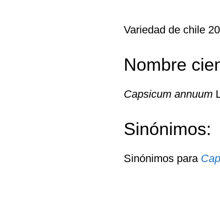
Variedad de chile 
Nombre cient
Capsicum annuum
L
Sinónimos:
Sinónimos para
Cap