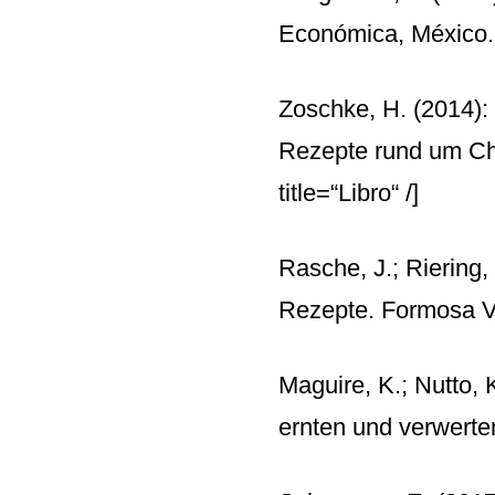
Económica, México
Zoschke, H. (2014):
Rezepte rund um Chi
title=“Libro“ /]
Rasche, J.; Riering,
Rezepte. Formosa V
Maguire, K.; Nutto,
ernten und verwert