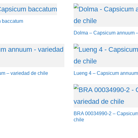
m baccatum
Dolma – Capsicum annuum – 
m – variedad de chile
Lueng 4 – Capsicum annuum –
BRA 00034990-2 – Capsicum
chile