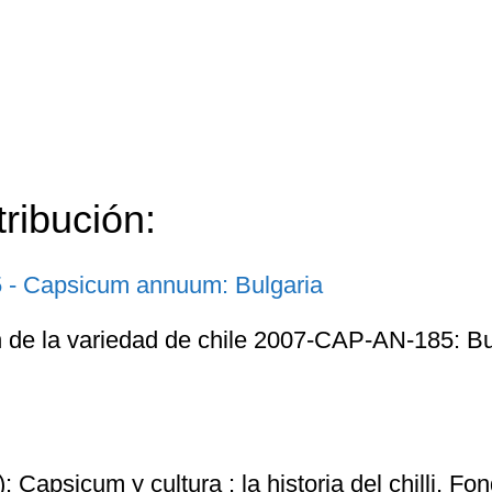
tribución:
ón de la variedad de chile 2007-CAP-AN-185: Bu
: Capsicum y cultura : la historia del chilli. Fo