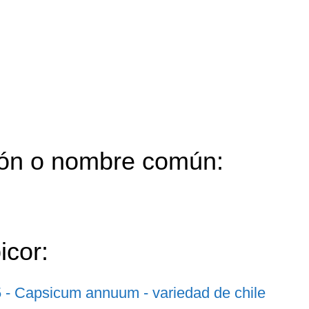
ón o nombre común:
icor: