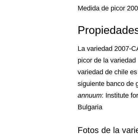
Medida de picor 2
Propiedades
La variedad
2007-C
picor de la varieda
variedad de chile es
siguiente banco de
annuum
: Institute 
Bulgaria
Fotos de la va