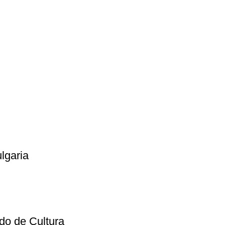
lgaria
ndo de Cultura