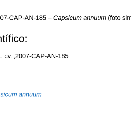
2007-CAP-AN-185 –
Capsicum annuum
(foto si
ífico:
. cv. ‚2007-CAP-AN-185‘
sicum annuum