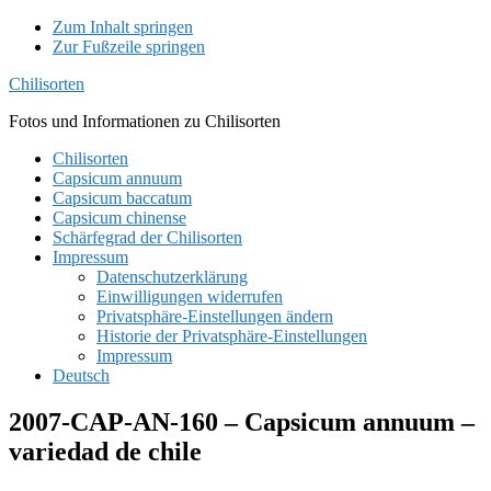
Zum Inhalt springen
Zur Fußzeile springen
Chilisorten
Fotos und Informationen zu Chilisorten
Chilisorten
Capsicum annuum
Capsicum baccatum
Capsicum chinense
Schärfegrad der Chilisorten
Impressum
Datenschutzerklärung
Einwilligungen widerrufen
Privatsphäre-Einstellungen ändern
Historie der Privatsphäre-Einstellungen
Impressum
Deutsch
2007-CAP-AN-160 – Capsicum annuum –
variedad de chile