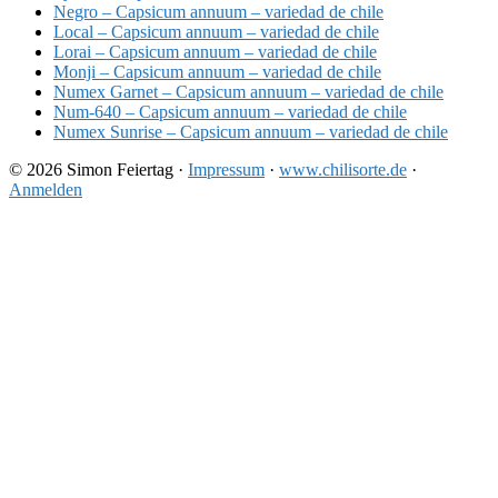
Negro – Capsicum annuum – variedad de chile
Local – Capsicum annuum – variedad de chile
Lorai – Capsicum annuum – variedad de chile
Monji – Capsicum annuum – variedad de chile
Numex Garnet – Capsicum annuum – variedad de chile
Num-640 – Capsicum annuum – variedad de chile
Numex Sunrise – Capsicum annuum – variedad de chile
© 2026 Simon Feiertag ·
Impressum
·
www.chilisorte.de
·
Anmelden