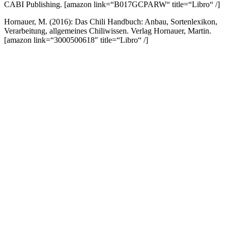
CABI Publishing.
[amazon link=“B017GCPARW“ title=“Libro“ /]
Hornauer, M. (2016): Das Chili Handbuch: Anbau, Sortenlexikon,
Verarbeitung, allgemeines Chiliwissen. Verlag Hornauer, Martin.
[amazon link=“3000500618″ title=“Libro“ /]