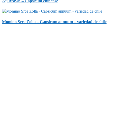
Aji Brown – Capsicum chinense
Momino Srce Zolta – Capsicum annuum – variedad de chile