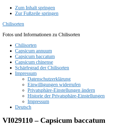
Zum Inhalt springen
Zur Fußzeile springen
Chilisorten
Fotos und Informationen zu Chilisorten
Chilisorten
Capsicum annuum
Capsicum baccatum
Capsicum chinense
Schärfegrad der Chilisorten
Impressum
Datenschutzerklärung
Einwilligungen widerrufen
Privatsphäre-Einstellungen ändern
Historie der Privatsphäre-Einstellungen
Impressum
Deutsch
VI029110 – Capsicum baccatum