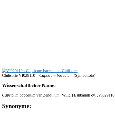
Chilisorte VI029110 –
Capsicum baccatum
(Symbolfoto)
Wissenschaftlicher Name:
Capsicum baccatum
var.
pendulum
(Willd.) Eshbaugh cv. ‚VI029110
Synonyme: