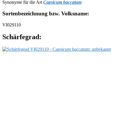
Synonyme für die Art
Capsicum baccatum
Sortenbezeichnung bzw. Volksname:
VI029110
Schärfegrad: