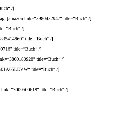
uch“ /]
lag.
[amazon link=“3980432947″ title=“Buch“ /]
le=“Buch“ /]
835414860″ title=“Buch“ /]
0716″ title=“Buch“ /]
ink=“3800180928″ title=“Buch“ /]
B01A65LEVW“ title=“Buch“ /]
 link=“3000500618″ title=“Buch“ /]