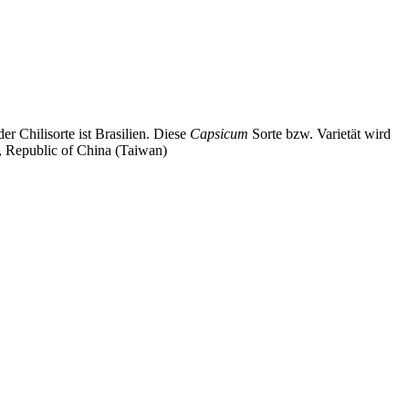
r Chilisorte ist Brasilien. Diese
Capsicum
Sorte bzw. Varietät wird
, Republic of China (Taiwan)