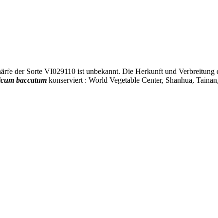
härfe der Sorte VI029110 ist unbekannt. Die Herkunft und Verbreitung de
icum baccatum
konserviert : World Vegetable Center, Shanhua, Tainan