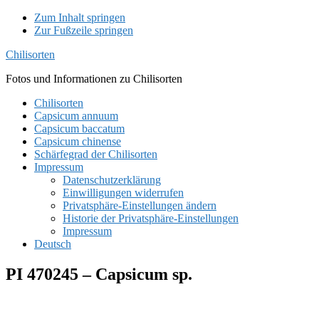
Zum Inhalt springen
Zur Fußzeile springen
Chilisorten
Fotos und Informationen zu Chilisorten
Chilisorten
Capsicum annuum
Capsicum baccatum
Capsicum chinense
Schärfegrad der Chilisorten
Impressum
Datenschutzerklärung
Einwilligungen widerrufen
Privatsphäre-Einstellungen ändern
Historie der Privatsphäre-Einstellungen
Impressum
Deutsch
PI 470245 – Capsicum sp.