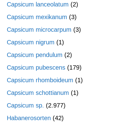
Capsicum lanceolatum
(2)
Capsicum mexikanum
(3)
Capsicum microcarpum
(3)
Capsicum nigrum
(1)
Capsicum pendulum
(2)
Capsicum pubescens
(179)
Capsicum rhomboideum
(1)
Capsicum schottianum
(1)
Capsicum sp.
(2.977)
Habanerosorten
(42)