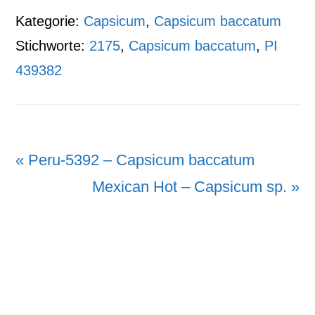
Kategorie:
Capsicum
,
Capsicum baccatum
Stichworte:
2175
,
Capsicum baccatum
,
PI
439382
Vorheriger
« Peru-5392 – Capsicum baccatum
Beitrag:
Nächster
Mexican Hot – Capsicum sp. »
Beitrag: