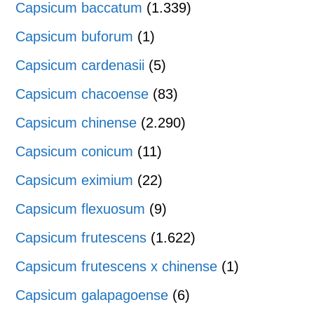
Capsicum baccatum
(1.339)
Capsicum buforum
(1)
Capsicum cardenasii
(5)
Capsicum chacoense
(83)
Capsicum chinense
(2.290)
Capsicum conicum
(11)
Capsicum eximium
(22)
Capsicum flexuosum
(9)
Capsicum frutescens
(1.622)
Capsicum frutescens x chinense
(1)
Capsicum galapagoense
(6)