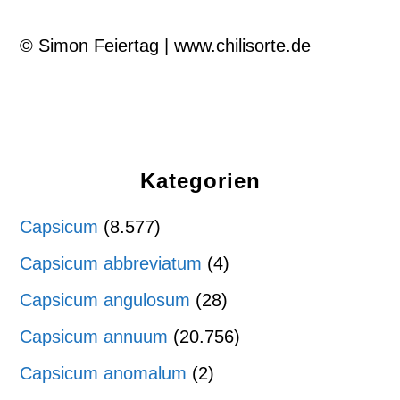
© Simon Feiertag | www.chilisorte.de
Kategorien
Capsicum
(8.577)
Capsicum abbreviatum
(4)
Capsicum angulosum
(28)
Capsicum annuum
(20.756)
Capsicum anomalum
(2)