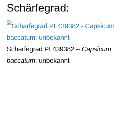
Schärfegrad:
Schärfegrad PI 439382 –
Capsicum
baccatum
: unbekannt