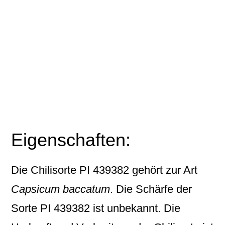
Eigenschaften:
Die Chilisorte
PI 439382
gehört zur Art
Capsicum baccatum
. Die Schärfe der
Sorte PI 439382 ist unbekannt. Die