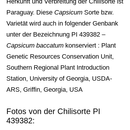
Herkunft und Verbreitung der Chilisorte ist
Paraguay. Diese
Capsicum
Sorte bzw.
Varietät wird auch in folgender Genbank
unter der Bezeichnung
PI 439382 –
Capsicum baccatum
konserviert : Plant
Genetic Resources Conservation Unit,
Southern Regional Plant Introduction
Station, University of Georgia, USDA-
ARS, Griffin, Georgia, USA
Fotos von der Chilisorte PI
439382: