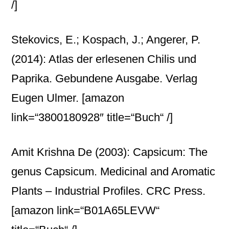
/]
Stekovics, E.; Kospach, J.; Angerer, P.
(2014): Atlas der erlesenen Chilis und
Paprika. Gebundene Ausgabe. Verlag
Eugen Ulmer.
[amazon
link=“3800180928″ title=“Buch“ /]
Amit Krishna De (2003): Capsicum: The
genus Capsicum. Medicinal and Aromatic
Plants – Industrial Profiles. CRC Press.
[amazon link=“B01A65LEVW“