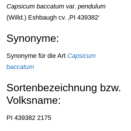
Capsicum baccatum
var.
pendulum
(Willd.) Eshbaugh cv. ‚PI 439382‘
Synonyme:
Synonyme für die Art
Capsicum
baccatum
Sortenbezeichnung bzw.
Volksname:
PI 439382 2175