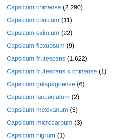
Capsicum chinense
(2.290)
Capsicum conicum
(11)
Capsicum eximium
(22)
Capsicum flexuosum
(9)
Capsicum frutescens
(1.622)
Capsicum frutescens x chinense
(1)
Capsicum galapagoense
(6)
Capsicum lanceolatum
(2)
Capsicum mexikanum
(3)
Capsicum microcarpum
(3)
Capsicum nigrum
(1)