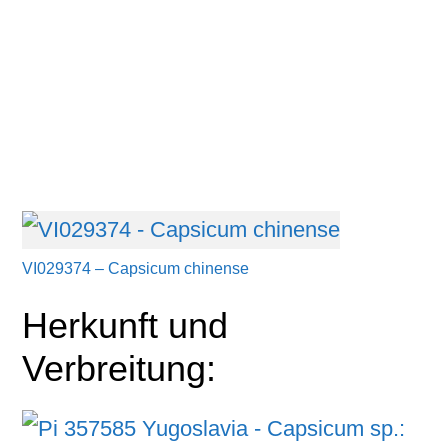
VI029374 – Capsicum chinense
Herkunft und
Verbreitung: