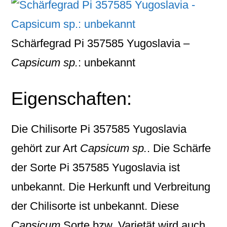
Schärfegrad Pi 357585 Yugoslavia –
Capsicum sp.
: unbekannt
Eigenschaften:
Die Chilisorte
Pi 357585 Yugoslavia
gehört zur Art
Capsicum sp.
. Die Schärfe
der Sorte Pi 357585 Yugoslavia ist
unbekannt. Die Herkunft und Verbreitung
der Chilisorte ist unbekannt. Diese
Capsicum
Sorte bzw. Varietät wird auch