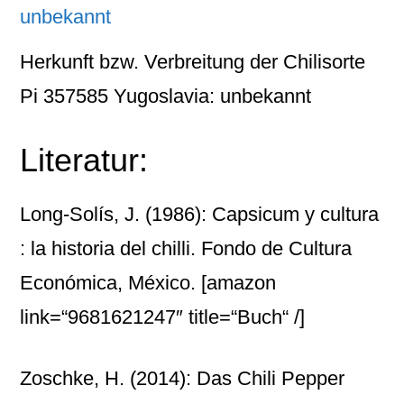
Herkunft bzw. Verbreitung der Chilisorte
Pi 357585 Yugoslavia: unbekannt
Literatur:
Long-Solís, J. (1986): Capsicum y cultura
: la historia del chilli. Fondo de Cultura
Económica, México.
[amazon
link=“9681621247″ title=“Buch“ /]
Zoschke, H. (2014): Das Chili Pepper