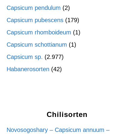
Capsicum pendulum
(2)
Capsicum pubescens
(179)
Capsicum rhomboideum
(1)
Capsicum schottianum
(1)
Capsicum sp.
(2.977)
Habanerosorten
(42)
Chilisorten
Novosogoshary – Capsicum annuum –