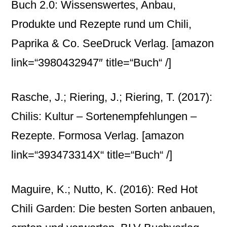
Buch 2.0: Wissenswertes, Anbau,
Produkte und Rezepte rund um Chili,
Paprika & Co. SeeDruck Verlag.
[amazon
link=“3980432947″ title=“Buch“ /]
Rasche, J.; Riering, J.; Riering, T. (2017):
Chilis: Kultur – Sortenempfehlungen –
Rezepte. Formosa Verlag.
[amazon
link=“393473314X“ title=“Buch“ /]
Maguire, K.; Nutto, K. (2016): Red Hot
Chili Garden: Die besten Sorten anbauen,