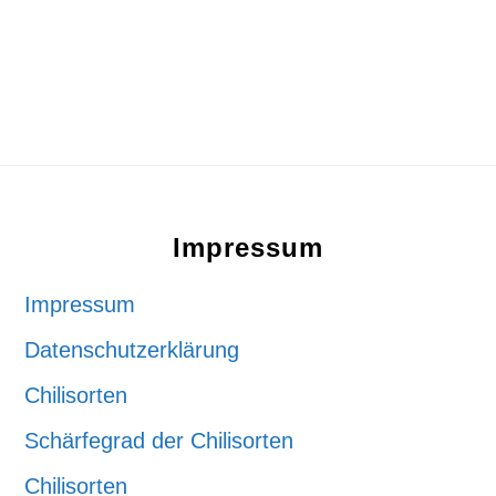
Footer
Impressum
Impressum
Datenschutzerklärung
Chilisorten
Schärfegrad der Chilisorten
Chilisorten