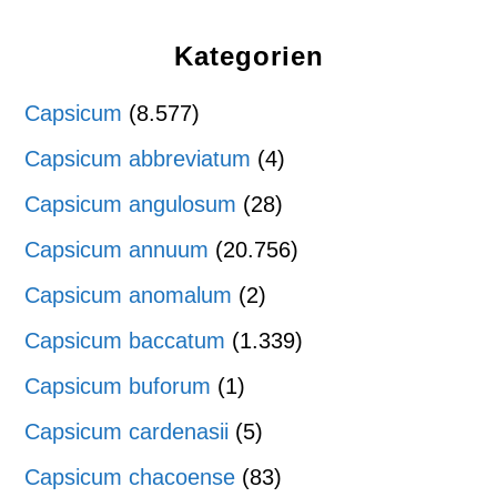
Kategorien
Capsicum
(8.577)
Capsicum abbreviatum
(4)
Capsicum angulosum
(28)
Capsicum annuum
(20.756)
Capsicum anomalum
(2)
Capsicum baccatum
(1.339)
Capsicum buforum
(1)
Capsicum cardenasii
(5)
Capsicum chacoense
(83)