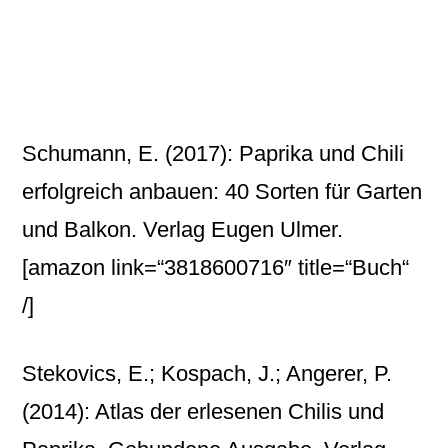
Schumann, E. (2017): Paprika und Chili
erfolgreich anbauen: 40 Sorten für Garten
und Balkon. Verlag Eugen Ulmer.
[amazon link=“3818600716″ title=“Buch“
/]
Stekovics, E.; Kospach, J.; Angerer, P.
(2014): Atlas der erlesenen Chilis und