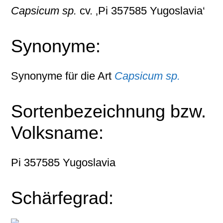
Capsicum sp.
cv. ‚Pi 357585 Yugoslavia‘
Synonyme:
Synonyme für die Art
Capsicum sp.
Sortenbezeichnung bzw.
Volksname:
Pi 357585 Yugoslavia
Schärfegrad: